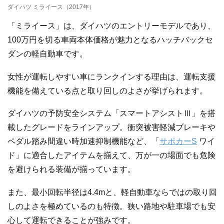
ダイハツ ミライース（2017年）
「ミライース」は、ダイハツのエントリーモデルであり、
100万円を切る車両本体価格が魅力となるハッチバックセ
ダンの軽自動車です。
女性が運転しやすい車にランクインする理由は、運転支援
機能を備えている点と取り回しのよさが挙げられます。
ダイハツの予防安全システム「スマートアシストⅢ」を搭
載したグレードをラインアップ。衝突被害軽減ブレーキや
ペダル踏み間違い時加速抑制機能など、「
サポカーS
ワイ
ド」に適合したアイテムを揃えて、万が一の場面でも危険
を避けられる装備が揃っています。
また、最小回転半径は4.4mと、軽自動車ならではの取り回
しのよさを極めているのも特徴。狭い路地や駐車場でも安
心して運転できることが強みです。