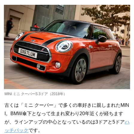
MINI ミニ クーパーS 3ドア（2018年）
古くは「ミニ クーパー」で多くの車好きに親しまれたMIN
I。BMW傘下となって生まれ変わり20年近くが経ちます
が、ラインアップの中心となっているのは3ドアと5ドア
ハ
ッチバック
です。