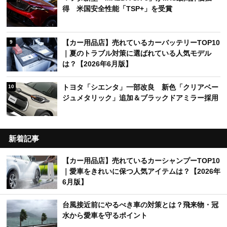
得 米国安全性能「TSP+」を受賞
【カー用品店】売れているカーバッテリーTOP10
9
｜夏のトラブル対策に選ばれている人気モデル
は？【2026年6月版】
トヨタ「シエンタ」一部改良 新色「クリアベー
10
ジュメタリック」追加＆ブラックドアミラー採用
新着記事
【カー用品店】売れているカーシャンプーTOP10
｜愛車をきれいに保つ人気アイテムは？【2026年
6月版】
台風接近前にやるべき車の対策とは？飛来物・冠
水から愛車を守るポイント