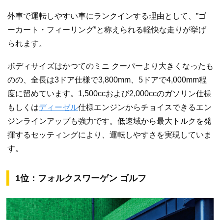
外車で運転しやすい車にランクインする理由として、”ゴ
ーカート・フィーリング”と称えられる軽快な走りが挙げ
られます。
ボディサイズはかつてのミニ クーパーより大きくなったも
のの、全長は3ドア仕様で3,800mm、5ドアで4,000mm程
度に留めています。1,500ccおよび2,000ccのガソリン仕様
もしくは
ディーゼル
仕様エンジンからチョイスできるエン
ジンラインアップも強力です。低速域から最大トルクを発
揮するセッティングにより、運転しやすさを実現していま
す。
1位：フォルクスワーゲン ゴルフ