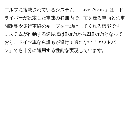
ゴルフに搭載されているシステム「Travel Assist」は、ド
ライバーが設定した車速の範囲内で、前を走る車両との車
間距離や走行車線のキープを手助けしてくれる機能です。
システムが作動する速度域は0km/hから210km/hとなって
おり、ドイツ車なら誰もが避けて通れない「アウトバー
ン」でも十分に通用する性能を実現しています。