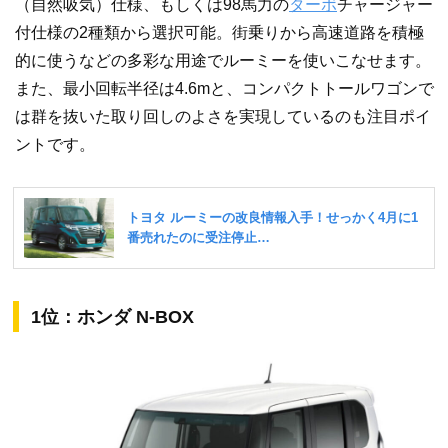
（自然吸気）仕様、もしくは98馬力の
ターボ
チャージャー
付仕様の2種類から選択可能。街乗りから高速道路を積極
的に使うなどの多彩な用途でルーミーを使いこなせます。
また、最小回転半径は4.6mと、コンパクトトールワゴンで
は群を抜いた取り回しのよさを実現しているのも注目ポイ
ントです。
1位：ホンダ N-BOX