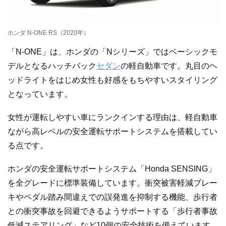
ホンダ N-ONE RS（2020年）
「N-ONE」は、ホンダの「Nシリーズ」ではベーシックモ
デルとなるハッチバック
セダン
の軽自動車です。丸目のヘ
ッドライトをはじめ女性も好感をもちやすいスタイリング
となっています。
女性が運転しやすい車にランクインする理由は、軽自動車
ながら高レベルの安全運転サポートシステムを搭載してい
る点です。
ホンダの安全運転サポートシステム「Honda SENSING」
を全グレードに標準装備しています。衝突被害軽減ブレー
キやペダル踏み間違えでの誤発進を抑制する機能、歩行者
との衝突事故を回避できるようサポートする「歩行者事故
低減ステアリング」など10個の安全技術を備えています。