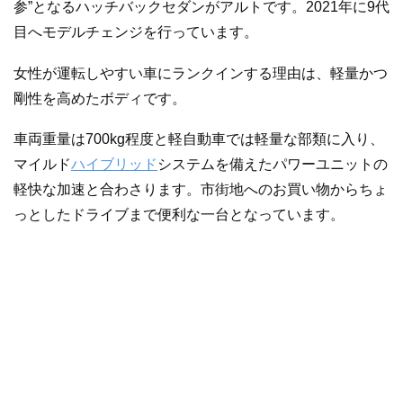
参”となるハッチバックセダンがアルトです。2021年に9代
目へモデルチェンジを行っています。
女性が運転しやすい車にランクインする理由は、軽量かつ
剛性を高めたボディです。
車両重量は700kg程度と軽自動車では軽量な部類に入り、
マイルド
ハイブリッド
システムを備えたパワーユニットの
軽快な加速と合わさります。市街地へのお買い物からちょ
っとしたドライブまで便利な一台となっています。