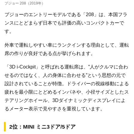
プジョー 208（2019年）
プジョーのエントリーモデルである「208」は、本国フラ
ンスにとどまらず日本でも評価の高いコンパクトカーで
す。
外車で運転しやすい車にランクインする理由として、運転
席の作りが良好である点が挙げられます。
「3D i-Cockpit」と呼ばれる運転席は、”人がクルマに合わ
せるのではなく、人の身体に合わせる”という思想の元で
設計されていることが特徴。ドライバーの視線移動による
疲れを最小限にとどめるインパネや、小径サイズとしたス
テアリングホイール、3Dダイナミックディスプレイによ
るメーター表示で見やすさを重視しています。
2位：MINI ミニ3ドア/5ドア