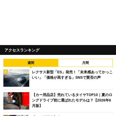
アクセスランキング
週間
月間
レクサス新型「ES」発売！「未来感あってかっこ
1
いい」「価格が高すぎる」SNSで賛否の声
【カー用品店】売れているタイヤTOP10｜夏のロ
2
ングドライブ前に選ばれたモデルは？【2026年6
月版】