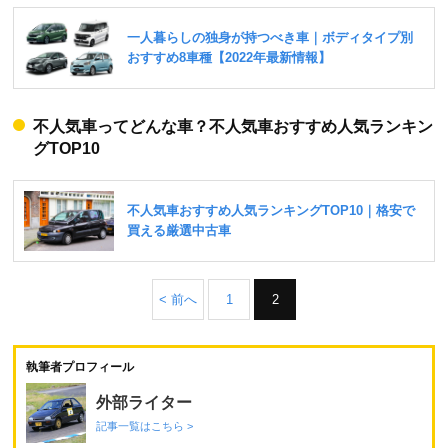
不人気車ってどんな車？不人気車おすすめ人気ランキン
グTOP10
< 前へ
1
2
執筆者プロフィール
外部ライター
記事一覧はこちら >