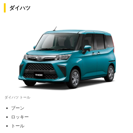
ダイハツ
ダイハツ トール
ブーン
ロッキー
トール