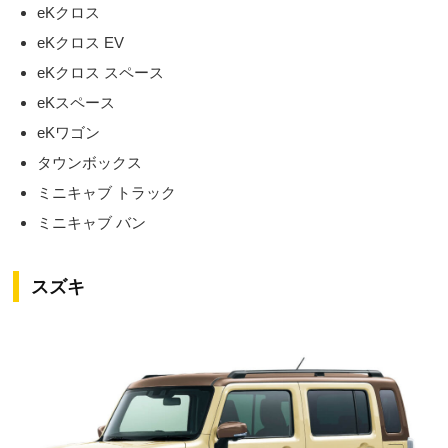
eKクロス
eKクロス EV
eKクロス スペース
eKスペース
eKワゴン
タウンボックス
ミニキャブ トラック
ミニキャブ バン
スズキ