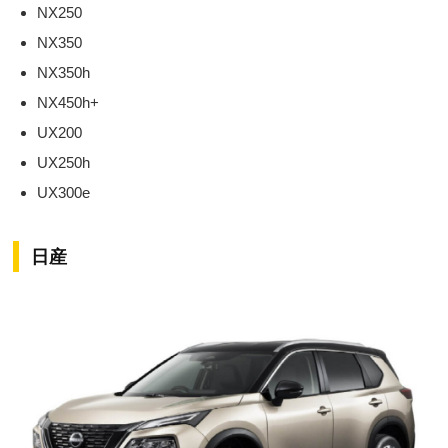
NX250
NX350
NX350h
NX450h+
UX200
UX250h
UX300e
日産