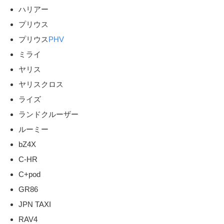
ハリアー
プリウス
プリウス
PHV
ミライ
ヤリス
ヤリスクロス
ライズ
ランドクルーザー
ルーミー
bZ4X
C-HR
C+pod
GR86
JPN TAXI
RAV4