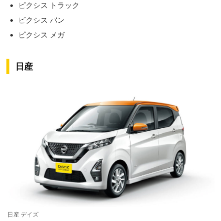
ピクシス トラック
ピクシス バン
ピクシス メガ
日産
日産 デイズ