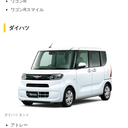
ワゴンR
ワゴンRスマイル
ダイハツ
ダイハツ タント
アトレー