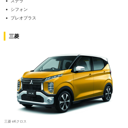
ステラ
シフォン
プレオプラス
三菱
三菱 eKクロス