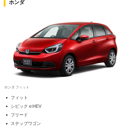
ホンダ
ホンダ フィット
フィット
シビック e:HEV
フリード
ステップワゴン