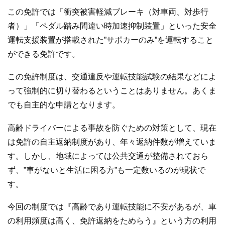
この免許では「衝突被害軽減ブレーキ（対車両、対歩行
者）」「ペダル踏み間違い時加速抑制装置」といった安全
運転支援装置が搭載された”サポカーのみ”を運転すること
ができる免許です。
この免許制度は、交通違反や運転技能試験の結果などによ
って強制的に切り替わるということはありません。あくま
でも自主的な申請となります。
高齢ドライバーによる事故を防ぐための対策として、現在
は免許の自主返納制度があり、年々返納件数が増えていま
す。しかし、地域によっては公共交通が整備されておら
ず、”車がないと生活に困る方”も一定数いるのが現状で
す。
今回の制度では『高齢であり運転技能に不安があるが、車
の利用頻度は高く、免許返納をためらう』という方の利用