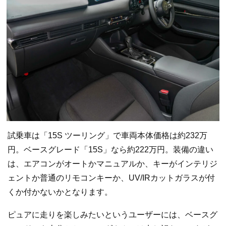
試乗車は「15S ツーリング」で車両本体価格は約232万
円。ベースグレード「15S」なら約222万円。装備の違い
は、エアコンがオートかマニュアルか、キーがインテリジ
ェントか普通のリモコンキーか、UV/IRカットガラスが付
くか付かないかとなります。
ピュアに走りを楽しみたいというユーザーには、ベースグ