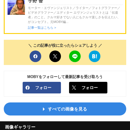
宇野 智
モーター・エヴァンジェリスト／ライター／フォトグラファー／
ビデオグラファー／エディター エヴァンジェリストとは「伝道
者」のこと。クルマ好きでない人にもクルマ楽しさを伝えたい、
がコンセプト。元MOBY編...
記事一覧はこちら >
＼ この記事が役に立ったらシェアしよう ／
MOBYをフォローして最新記事を受け取ろう
フォロー
フォロー
すべての画像を見る
画像ギャラリー