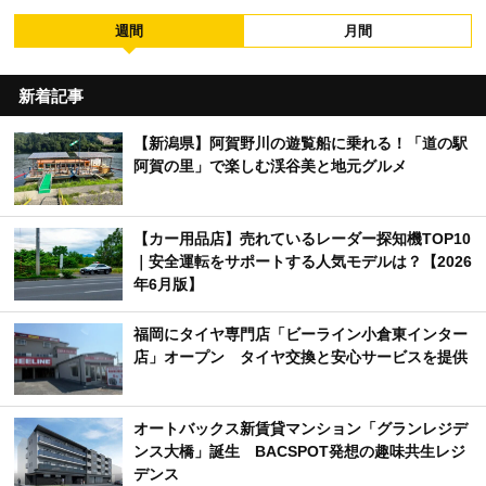
週間
月間
新着記事
【新潟県】阿賀野川の遊覧船に乗れる！「道の駅
阿賀の里」で楽しむ渓谷美と地元グルメ
【カー用品店】売れているレーダー探知機TOP10
｜安全運転をサポートする人気モデルは？【2026
年6月版】
福岡にタイヤ専門店「ビーライン小倉東インター
店」オープン タイヤ交換と安心サービスを提供
オートバックス新賃貸マンション「グランレジデ
ンス大橋」誕生 BACSPOT発想の趣味共生レジ
デンス