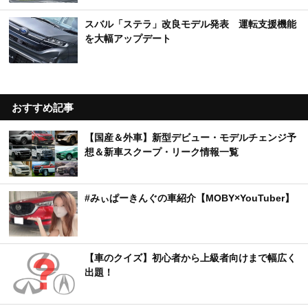
スバル「ステラ」改良モデル発表 運転支援機能
を大幅アップデート
おすすめ記事
【国産＆外車】新型デビュー・モデルチェンジ予
想＆新車スクープ・リーク情報一覧
#みぃぱーきんぐの車紹介【MOBY×YouTuber】
【車のクイズ】初心者から上級者向けまで幅広く
出題！