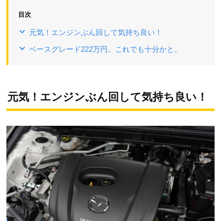
目次
元気！エンジンぶん回して気持ち良い！
ベースグレード222万円。これでも十分かと。
元気！エンジンぶん回して気持ち良い！