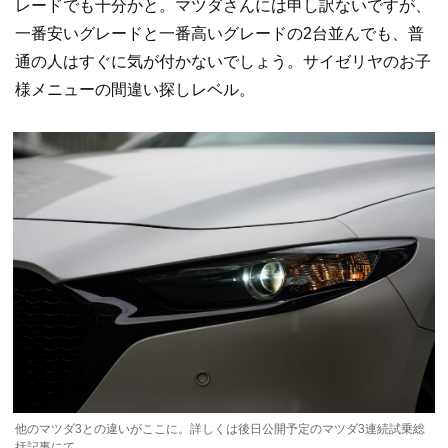
レードでも十分かと。マツダさんには申し訳ないですが、
一番安いグレードと一番高いグレードの2台並んでも、普
通の人はすぐに気が付かないでしょう。サイゼリヤのお子
様メニューの間違い探しレベル。
他のマツダ3との違いがここに。詳しくは後日公開予定のマツダ3連続試乗総
括記事にて。