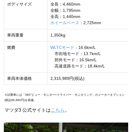
ボディサイズ
全長：4,460mm
全幅：1,795mm
全高：1,440mm
ホイールベース
：2,725mm
車両重量
1,350kg
燃費
WLTCモード
：16.6km/L
市街地モード：13.7km/L
郊外モード：16.5km/L
高速道路モード：18.4km/L
車両本体価格
2,315,989円(税込)
※試乗車には「360°ビュー・モニター+ドライバー・モニタリング」のメーカーオプション
(税込86,880円)を装備。
マツダ3 公式サイトは
こちら
。