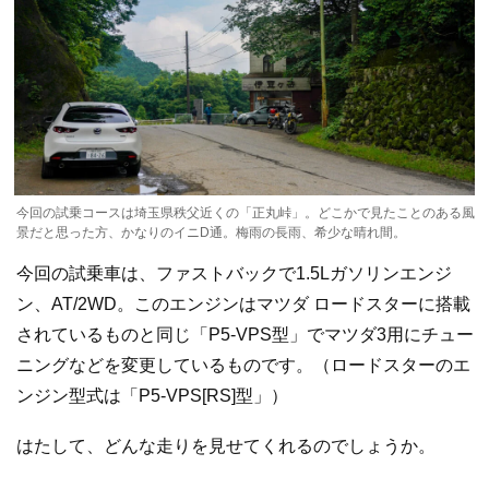
今回の試乗コースは埼玉県秩父近くの「正丸峠」。どこかで見たことのある風
景だと思った方、かなりのイニD通。梅雨の長雨、希少な晴れ間。
今回の試乗車は、ファストバックで1.5Lガソリンエンジ
ン、AT/2WD。このエンジンはマツダ ロードスターに搭載
されているものと同じ「P5-VPS型」でマツダ3用にチュー
ニングなどを変更しているものです。（ロードスターのエ
ンジン型式は「P5-VPS[RS]型」）
はたして、どんな走りを見せてくれるのでしょうか。