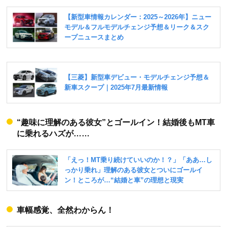
“趣味に理解のある彼女”とゴールイン！結婚後もMT車
に乗れるハズが……
車幅感覚、全然わからん！