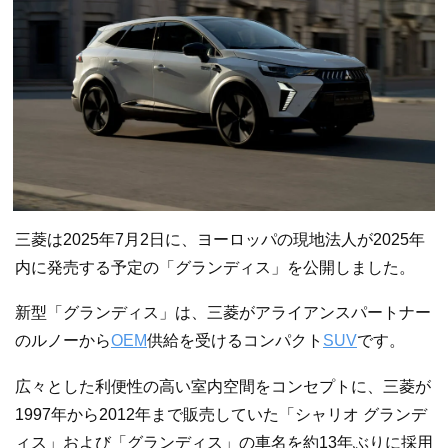
三菱は2025年7月2日に、ヨーロッパの現地法人が2025年
内に発売する予定の「グランディス」を公開しました。
新型「グランディス」は、三菱がアライアンスパートナー
のルノーから
OEM
供給を受けるコンパクト
SUV
です。
広々とした利便性の高い室内空間をコンセプトに、三菱が
1997年から2012年まで販売していた「シャリオ グランデ
ィス」および「グランディス」の車名を約13年ぶりに採用