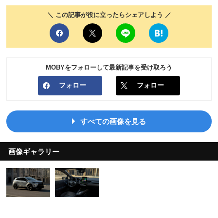
＼ この記事が役に立ったらシェアしよう ／
MOBYをフォローして最新記事を受け取ろう
フォロー
フォロー
すべての画像を見る
画像ギャラリー