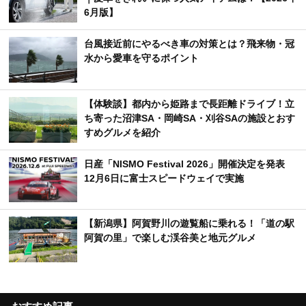
6月版】
台風接近前にやるべき車の対策とは？飛来物・冠
水から愛車を守るポイント
【体験談】都内から姫路まで長距離ドライブ！立
ち寄った沼津SA・岡崎SA・刈谷SAの施設とおす
すめグルメを紹介
日産「NISMO Festival 2026」開催決定を発表
12月6日に富士スピードウェイで実施
【新潟県】阿賀野川の遊覧船に乗れる！「道の駅
阿賀の里」で楽しむ渓谷美と地元グルメ