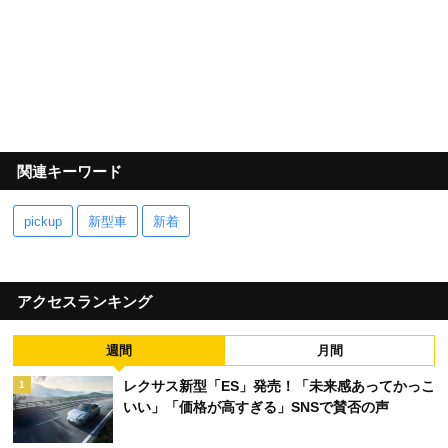
関連キーワード
pickup
新型車
新着
アクセスランキング
週間
月間
レクサス新型「ES」発売！「未来感あってかっこ
1
いい」「価格が高すぎる」SNSで賛否の声