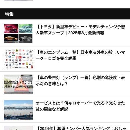
特集
【トヨタ】新型車デビュー・モデルチェンジ予想
＆新車スクープ｜2025年8月最新情報
【車のエンブレム一覧】日本車＆外車の珍しいマ
ーク・ロゴを完全網羅
【車の警告灯（ランプ）一覧】色別の危険度・表
示灯の意味とは？
オービスとは？何キロオーバーで光る？光らせた
後の罰金など解説
【2024年】希望ナンバー人気ランキング！おしゃ