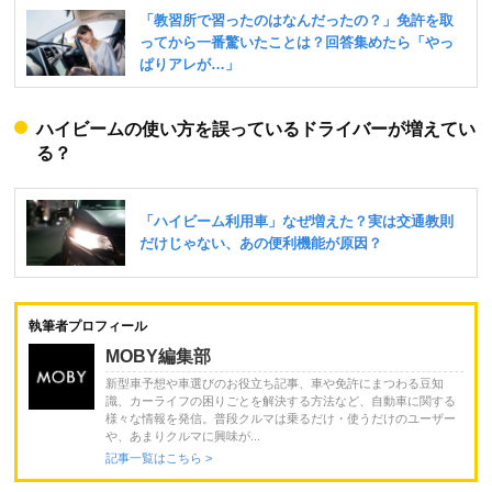
ハイビームの使い方を誤っているドライバーが増えてい
る？
執筆者プロフィール
MOBY編集部
新型車予想や車選びのお役立ち記事、車や免許にまつわる豆知
識、カーライフの困りごとを解決する方法など、自動車に関する
様々な情報を発信。普段クルマは乗るだけ・使うだけのユーザー
や、あまりクルマに興味が...
記事一覧はこちら >