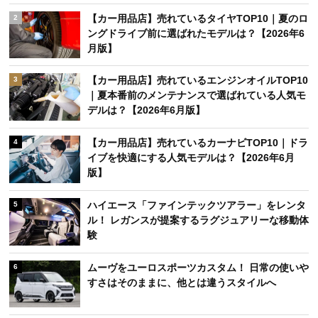
【カー用品店】売れているタイヤTOP10｜夏のロ
2
ングドライブ前に選ばれたモデルは？【2026年6
月版】
【カー用品店】売れているエンジンオイルTOP10
3
｜夏本番前のメンテナンスで選ばれている人気モ
デルは？【2026年6月版】
【カー用品店】売れているカーナビTOP10｜ドラ
4
イブを快適にする人気モデルは？【2026年6月
版】
ハイエース「ファインテックツアラー」をレンタ
5
ル！ レガンスが提案するラグジュアリーな移動体
験
ムーヴをユーロスポーツカスタム！ 日常の使いや
6
すさはそのままに、他とは違うスタイルへ