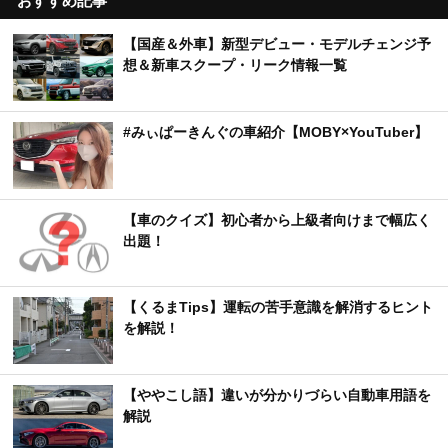
おすすめ記事
【国産＆外車】新型デビュー・モデルチェンジ予
想＆新車スクープ・リーク情報一覧
#みぃぱーきんぐの車紹介【MOBY×YouTuber】
【車のクイズ】初心者から上級者向けまで幅広く
出題！
【くるまTips】運転の苦手意識を解消するヒント
を解説！
【ややこし語】違いが分かりづらい自動車用語を
解説