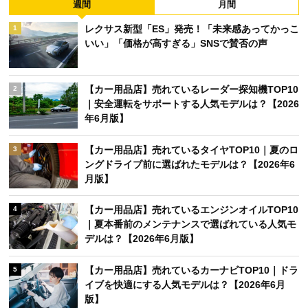
週間
月間
レクサス新型「ES」発売！「未来感あってかっこ
1
いい」「価格が高すぎる」SNSで賛否の声
【カー用品店】売れているレーダー探知機TOP10
2
｜安全運転をサポートする人気モデルは？【2026
年6月版】
【カー用品店】売れているタイヤTOP10｜夏のロ
3
ングドライブ前に選ばれたモデルは？【2026年6
月版】
【カー用品店】売れているエンジンオイルTOP10
4
｜夏本番前のメンテナンスで選ばれている人気モ
デルは？【2026年6月版】
【カー用品店】売れているカーナビTOP10｜ドラ
5
イブを快適にする人気モデルは？【2026年6月
版】