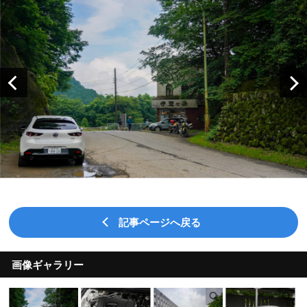
記事ページへ戻る
画像ギャラリー