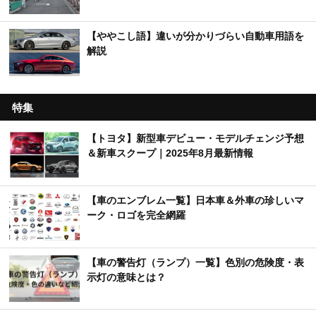
【ややこし語】違いが分かりづらい自動車用語を
解説
特集
【トヨタ】新型車デビュー・モデルチェンジ予想
＆新車スクープ｜2025年8月最新情報
【車のエンブレム一覧】日本車＆外車の珍しいマ
ーク・ロゴを完全網羅
【車の警告灯（ランプ）一覧】色別の危険度・表
示灯の意味とは？