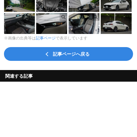
※画像の出典等は
記事ページ
で表示しています
記事ページへ戻る
関連する記事