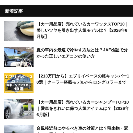
新着記事
【カー用品店】売れているカーワックスTOP10｜
美しいツヤを引き出す人気モデルは？【2026年6
月版】
夏の車内を最速で冷やす方法とは？JAF検証で分
かった正しいエアコンの使い方
【213万円から】エブリイベースの軽キャンパー1
0選｜クーラー搭載モデルからロングセラーまで
【カー用品店】売れているカーシャンプーTOP10
｜愛車をきれいに保つ人気アイテムは？【2026年
6月版】
台風接近前にやるべき車の対策とは？飛来物・冠