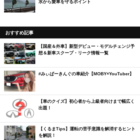
水から愛車を守るポイント
おすすめ記事
【国産＆外車】新型デビュー・モデルチェンジ予
想＆新車スクープ・リーク情報一覧
#みぃぱーきんぐの車紹介【MOBY×YouTuber】
【車のクイズ】初心者から上級者向けまで幅広く
出題！
【くるまTips】運転の苦手意識を解消するヒント
を解説！