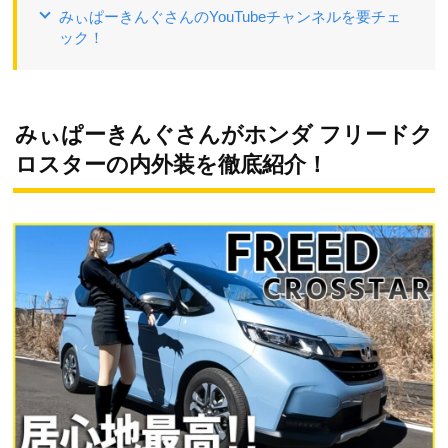
みぃぱーきんぐさんのYouTubeチャンネルを要チェ
ック！
みぃぱーきんぐさんがホンダ フリードク
ロスターの内外装を徹底紹介！