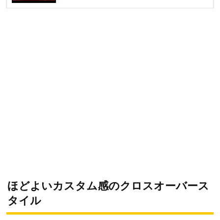
ほどよいカスタム感のクロスオーバース
タイル