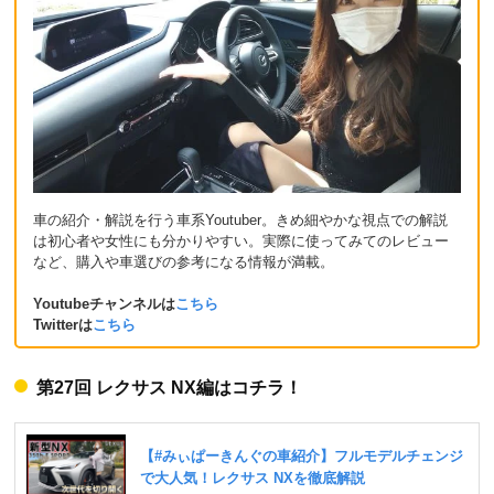
車の紹介・解説を行う車系Youtuber。きめ細やかな視点での解説
は初心者や女性にも分かりやすい。実際に使ってみてのレビュー
など、購入や車選びの参考になる情報が満載。
Youtubeチャンネルは
こちら
Twitterは
こちら
第27回 レクサス NX編はコチラ！