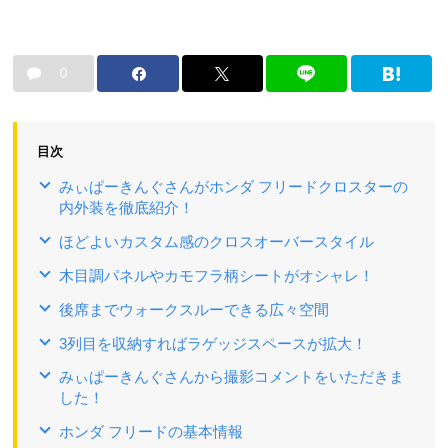
0
目次
みぃぱーきんぐさんがホンダ フリードクロスターの
内外装を徹底紹介！
ほどよいカスタム感のクロスオーバースタイル
木目調パネルやカモフラ柄シートがオシャレ！
後席までウォークスルーできる広々空間
3列目を収納すればラゲッジスペースが拡大！
みぃぱーきんぐさんから撮影コメントをいただきま
した！
ホンダ フリードの基本情報