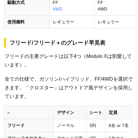
駆動方式
FF
FF
4WD
4WD
使用燃料
レギュラー
レギュラー
フリード/フリード＋のグレード早見表
フリードの主要グレードは以下4つ（Modulo Xは割愛して
います）。
全ての仕様で、ガソリン/ハイブリッド、FF/4WDを選択で
きます。「クロスター」はアウトドア風デザインを採用し
ています。
–
デザイン
シート
定員
フリード
ノーマル
3列
6名 or 7名