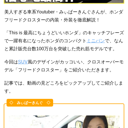
美人すぎる車系Youtuber・みぃぱーきんぐさんが、ホンダ
フリードクロスターの内装・外装を徹底解説！
「This is 最高にちょうどいいホンダ」のキャッチフレーズ
で一躍有名になったホンダのコンパクト
ミニバン
で、なん
と累計販売台数100万台を突破した売れ筋モデルです。
今回は
SUV
風のデザインがカッコいい、クロスオーバーモ
デル「フリードクロスター」をご紹介いただきます。
記事では、動画の見どころをピックアップしてご紹介しま
す。
◇ みぃぱーきんぐ ◇