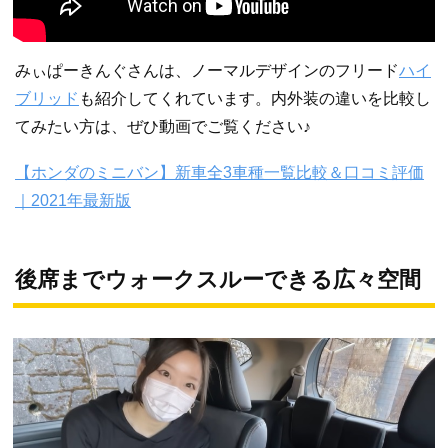
みぃぱーきんぐさんは、ノーマルデザインのフリード
ハイ
ブリッド
も紹介してくれています。内外装の違いを比較し
てみたい方は、ぜひ動画でご覧ください♪
【ホンダのミニバン】新車全3車種一覧比較＆口コミ評価
｜2021年最新版
後席までウォークスルーできる広々空間