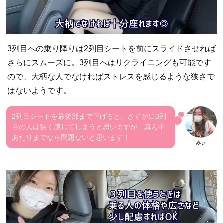
3列目への乗り降りは2列目シートを前にスライドさせれば
さらにスムーズに。3列目へはリクライニングも可能です
ので、大柄な人でなければストレスを感じるような狭さで
はないようです。
2列目シートを最後部まで下げると、さすがに3列
目の人は狭く感じてしまうと思いますが、真ん中
あたりまでなら問題ないと思います！