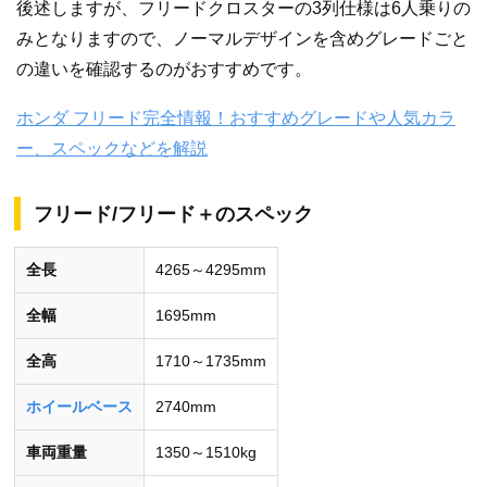
後述しますが、フリードクロスターの3列仕様は6人乗りの
みとなりますので、ノーマルデザインを含めグレードごと
の違いを確認するのがおすすめです。
ホンダ フリード完全情報！おすすめグレードや人気カラ
ー、スペックなどを解説
フリード/フリード＋のスペック
全長
4265～4295mm
全幅
1695mm
全高
1710～1735mm
ホイールベース
2740mm
車両重量
1350～1510kg