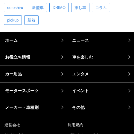
sotoshiru
新型車
DRIMO
推し車
コラム
pickup
新着
ホーム
ニュース
お役立ち情報
車を楽しむ
カー用品
エンタメ
モータースポーツ
イベント
メーカー・車種別
その他
運営会社
利用規約