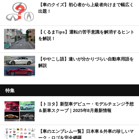
【車のクイズ】初心者から上級者向けまで幅広く
出題！
【くるまTips】運転の苦手意識を解消するヒント
を解説！
【ややこし語】違いが分かりづらい自動車用語を
解説
特集
【トヨタ】新型車デビュー・モデルチェンジ予想
＆新車スクープ｜2025年8月最新情報
【車のエンブレム一覧】日本車＆外車の珍しいマ
ーク・ロゴを完全網羅