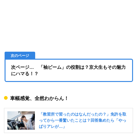
次ページ… 「袖ビーム」の役割は？京大生もその魅力
にハマる！？
車幅感覚、全然わからん！