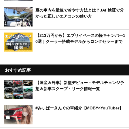
夏の車内を最速で冷やす方法とは？JAF検証で分
かった正しいエアコンの使い方
【213万円から】エブリイベースの軽キャンパー1
0選｜クーラー搭載モデルからロングセラーまで
おすすめ記事
【国産＆外車】新型デビュー・モデルチェンジ予
想＆新車スクープ・リーク情報一覧
#みぃぱーきんぐの車紹介【MOBY×YouTuber】