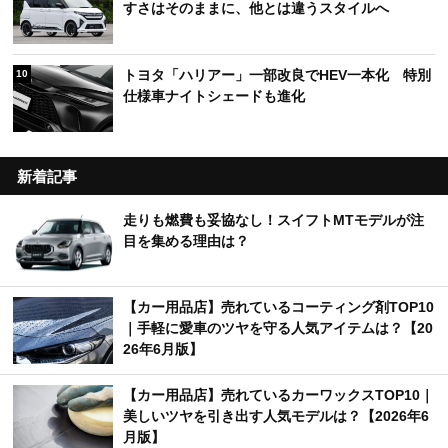
すさはそのままに、他とは違うスタイルへ
トヨタ「ハリアー」一部改良でHEV一本化 特別
10
仕様車ナイトシェードも進化
新着記事
走りも燃費も妥協なし！スイフトMTモデルが注
目を集める理由は？
【カー用品店】売れているコーティング剤TOP10
｜手軽に愛車のツヤを守る人気アイテムは？【20
26年6月版】
【カー用品店】売れているカーワックスTOP10｜
美しいツヤを引き出す人気モデルは？【2026年6
月版】