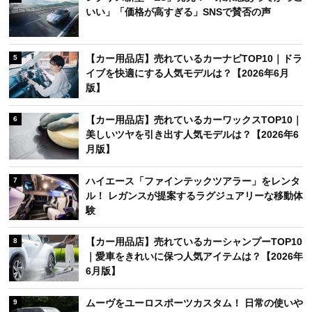
いい」「価格が高すぎる」SNSで賛否の声
【カー用品店】売れているカーナビTOP10｜ドラ
5
イブを快適にする人気モデルは？【2026年6月
版】
【カー用品店】売れているカーワックスTOP10｜
6
美しいツヤを引き出す人気モデルは？【2026年6
月版】
ハイエース「ファインテックツアラー」をレンタ
7
ル！ レガンスが提案するラグジュアリーな移動体
験
【カー用品店】売れているカーシャンプーTOP10
8
｜愛車をきれいに保つ人気アイテムは？【2026年
6月版】
ムーヴをユーロスポーツカスタム！ 日常の使いや
9