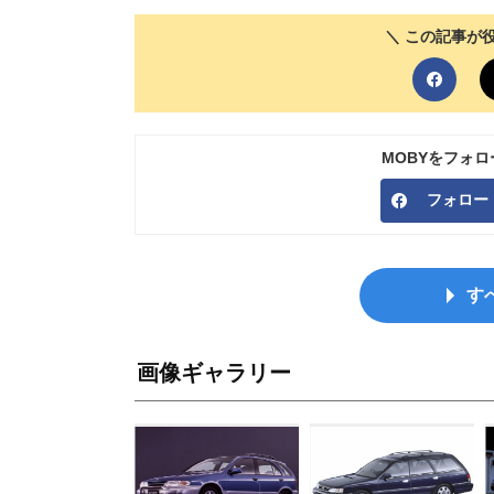
＼ この記事が
MOBYをフォ
フォロー
す
画像ギャラリー