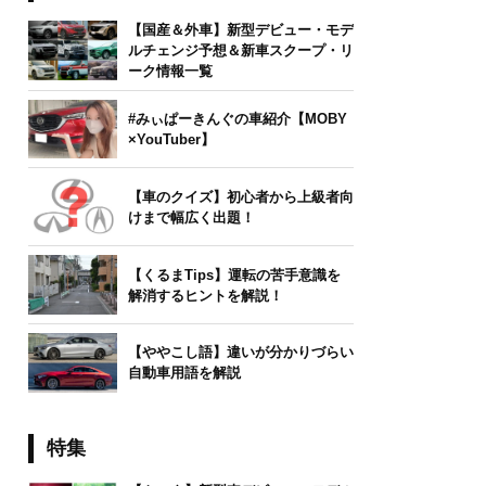
【国産＆外車】新型デビュー・モデ
ルチェンジ予想＆新車スクープ・リ
ーク情報一覧
#みぃぱーきんぐの車紹介【MOBY
×YouTuber】
【車のクイズ】初心者から上級者向
けまで幅広く出題！
【くるまTips】運転の苦手意識を
解消するヒントを解説！
【ややこし語】違いが分かりづらい
自動車用語を解説
特集