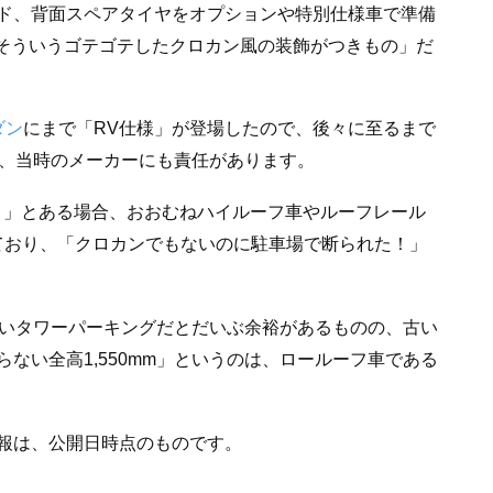
ド、背面スペアタイヤをオプションや特別仕様車で準備
はそういうゴテゴテしたクロカン風の装飾がつきもの」だ
ダン
にまで「RV仕様」が登場したので、後々に至るまで
は、当時のメーカーにも責任があります。
り」とある場合、おおむねハイルーフ車やルーフレール
しており、「クロカンでもないのに駐車場で断られた！」
新しいタワーパーキングだとだいぶ余裕があるものの、古い
ない全高1,550mm」というのは、ロールーフ車である
報は、公開日時点のものです。