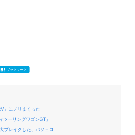
ブックマーク
RV」にノリまくった
ィツーリングワゴンGT」
て大ブレイクした、パジェロ