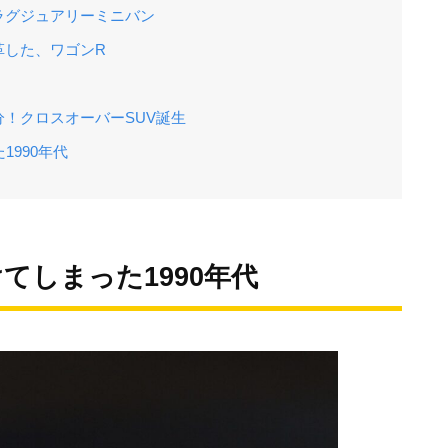
ラグジュアリーミニバン
革した、ワゴンR
！クロスオーバーSUV誕生
1990年代
けてしまった1990年代