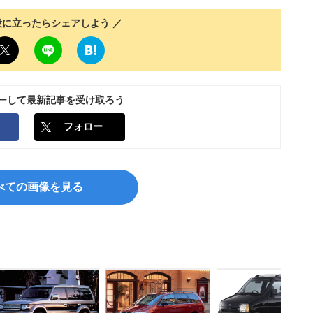
役に立ったらシェアしよう ／
ローして最新記事を受け取ろう
フォロー
べての画像を見る