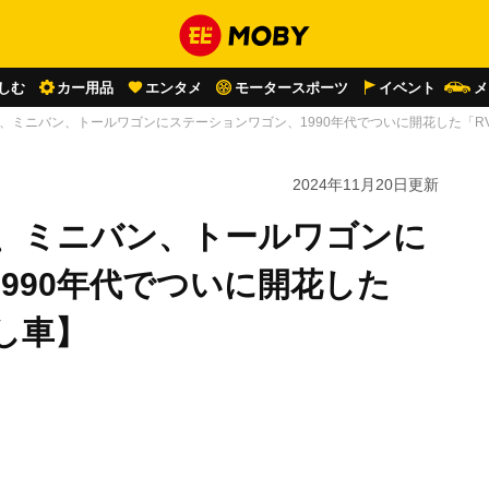
しむ
カー用品
エンタメ
モータースポーツ
イベント
メ
V、ミニバン、トールワゴンにステーションワゴン、1990年代でついに開花した「
2024年11月20日
更新
V、ミニバン、トールワゴンに
990年代でついに開花した
し車】