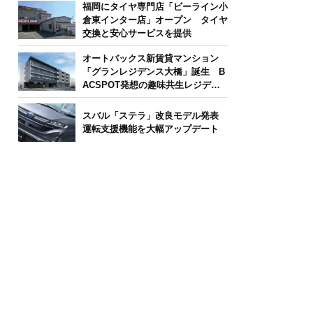
福岡にタイヤ専門店「ビーライン小
倉東インター店」オープン タイヤ
交換と安心サービスを提供
オートバックス新賃貸マンション
「グランレジデンス大橋」誕生 B
ACSPOT発想の趣味共生レジデン
ス
スバル「ステラ」改良モデル発表
運転支援機能を大幅アップデート