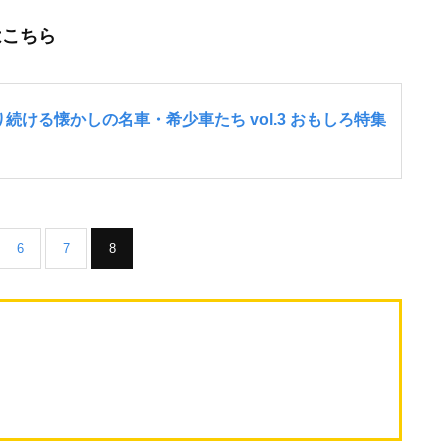
はこちら
6
7
8