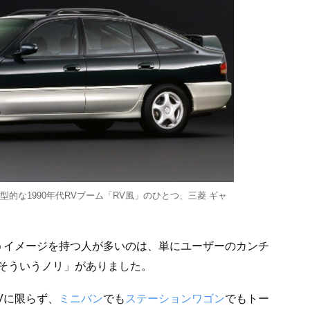
型的な1990年代RVブーム「RV風」のひとつ、三菱 ギャ
うイメージを持つ人が多いのは、単にユーザーのカンチ
そういうノリ」がありました。
Vに限らず、
ミニバン
でも
ステーションワゴン
でもトー