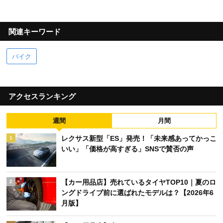
関連キーワード
バイク
アクセスランキング
週間
月間
レクサス新型「ES」発売！「未来感あってかっこ
1
いい」「価格が高すぎる」SNSで賛否の声
【カー用品店】売れているタイヤTOP10｜夏のロ
2
ングドライブ前に選ばれたモデルは？【2026年6
月版】