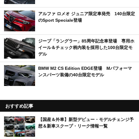
アルファ ロメオ ジュニア限定車発売 140台限定
のSport Speciale登場
ジープ「ラングラー」85周年記念車登場 専用ホ
イール＆チェック柄内装を採用した100台限定モ
デル
BMW M2 CS Edition EDGE登場 Mパフォーマ
ンスパーツ装備の40台限定モデル
おすすめ記事
【国産＆外車】新型デビュー・モデルチェンジ予
想＆新車スクープ・リーク情報一覧