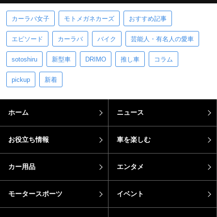
カーラバ女子
モトメガネカーズ
おすすめ記事
エピソード
カーラバ
バイク
芸能人・有名人の愛車
sotoshiru
新型車
DRIMO
推し車
コラム
pickup
新着
ホーム
ニュース
お役立ち情報
車を楽しむ
カー用品
エンタメ
モータースポーツ
イベント