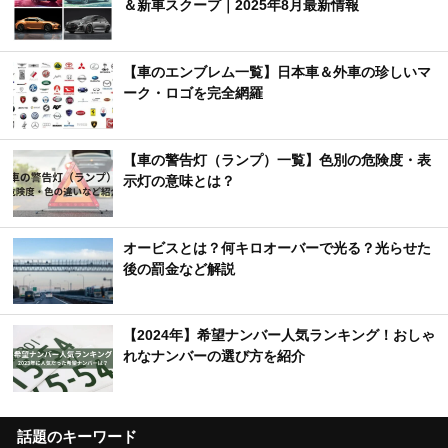
＆新車スクープ｜2025年8月最新情報
【車のエンブレム一覧】日本車＆外車の珍しいマ
ーク・ロゴを完全網羅
【車の警告灯（ランプ）一覧】色別の危険度・表
示灯の意味とは？
オービスとは？何キロオーバーで光る？光らせた
後の罰金など解説
【2024年】希望ナンバー人気ランキング！おしゃ
れなナンバーの選び方を紹介
話題のキーワード