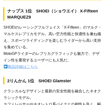
ナップス 1位 SHOEI（ショウエイ） X-Fifteen
MARQUEZ9
SHOEIのレーシングフルフェイス「X-Fifteen」のマルク・
マルケスレプリカモデル。高い空力性能と快適性を兼ね備
え、スポーツライディングを楽しむライダーから高い支持
を集めている。
MotoGPライダーのレプリカグラフィックも魅力で、デザ
イン性を重視するユーザーにも人気だ。
製品詳細はこちら
2りんかん 1位 SHOEI Glamster
クラシカルなデザインと最新の安全性能を融合したネオク
ラシックモデル。
カフェレーサーやネオレトロ系バイクとの相性も良く、幅