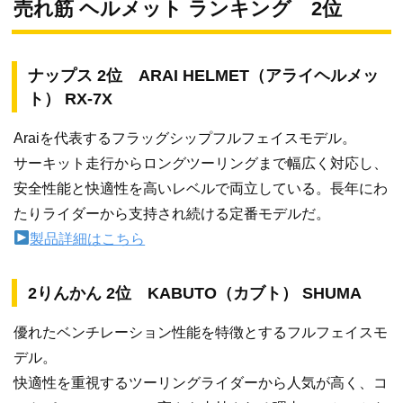
売れ筋 ヘルメット ランキング 2位
ナップス 2位 ARAI HELMET（アライヘルメッ
ト） RX-7X
Araiを代表するフラッグシップフルフェイスモデル。
サーキット走行からロングツーリングまで幅広く対応し、
安全性能と快適性を高いレベルで両立している。長年にわ
たりライダーから支持され続ける定番モデルだ。
製品詳細はこちら
2りんかん 2位 KABUTO（カブト） SHUMA
優れたベンチレーション性能を特徴とするフルフェイスモ
デル。
快適性を重視するツーリングライダーから人気が高く、コ