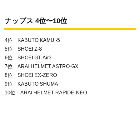
ナップス 4位〜10位
4位：KABUTO KAMUI-5
5位：SHOEI Z-8
6位：SHOEI GT-Air3
7位：ARAI HELMET ASTRO-GX
8位：SHOEI EX-ZERO
9位：KABUTO SHUMA
10位：ARAI HELMET RAPIDE-NEO