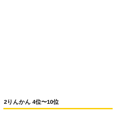
2りんかん 4位〜10位