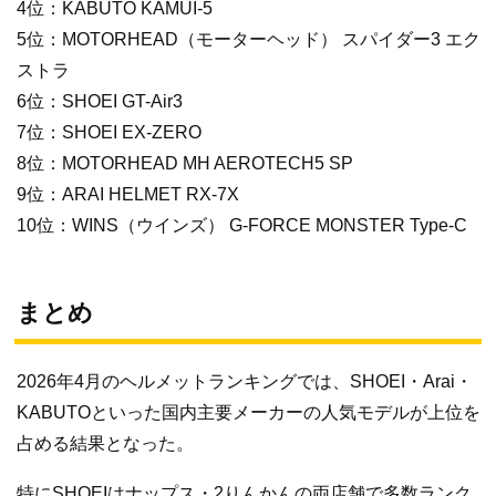
4位：KABUTO KAMUI-5
5位：MOTORHEAD（モーターヘッド） スパイダー3 エク
ストラ
6位：SHOEI GT-Air3
7位：SHOEI EX-ZERO
8位：MOTORHEAD MH AEROTECH5 SP
9位：ARAI HELMET RX-7X
10位：WINS（ウインズ） G-FORCE MONSTER Type-C
まとめ
2026年4月のヘルメットランキングでは、SHOEI・Arai・
KABUTOといった国内主要メーカーの人気モデルが上位を
占める結果となった。
特にSHOEIはナップス・2りんかんの両店舗で多数ランク