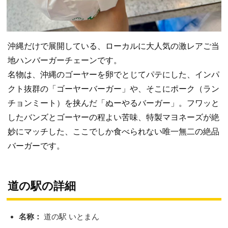
沖縄だけで展開している、ローカルに大人気の激レアご当
地ハンバーガーチェーンです。
名物は、沖縄のゴーヤーを卵でとじてパテにした、インパ
クト抜群の「ゴーヤーバーガー」や、そこにポーク（ラン
チョンミート）を挟んだ「ぬーやるバーガー」。フワッと
したバンズとゴーヤーの程よい苦味、特製マヨネーズが絶
妙にマッチした、ここでしか食べられない唯一無二の絶品
バーガーです。
道の駅の詳細
名称：
道の駅 いとまん