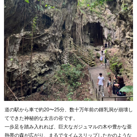
道の駅から車で約20〜25分、数十万年前の鍾乳洞が崩壊し
てできた神秘的な太古の谷です。
一歩足を踏み入れれば、巨大なガジュマルの木や豊かな亜
熱帯の森が広がり、まるでタイムスリップしたかのような