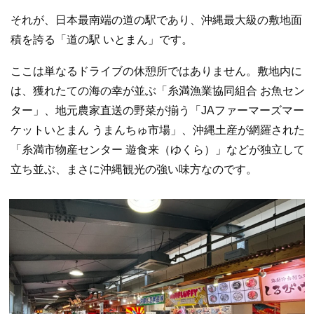
それが、日本最南端の道の駅であり、沖縄最大級の敷地面
積を誇る「道の駅 いとまん」です。
ここは単なるドライブの休憩所ではありません。敷地内に
は、獲れたての海の幸が並ぶ「糸満漁業協同組合 お魚セン
ター」、地元農家直送の野菜が揃う「JAファーマーズマー
ケットいとまん うまんちゅ市場」、沖縄土産が網羅された
「糸満市物産センター 遊食来（ゆくら）」などが独立して
立ち並ぶ、まさに沖縄観光の強い味方なのです。