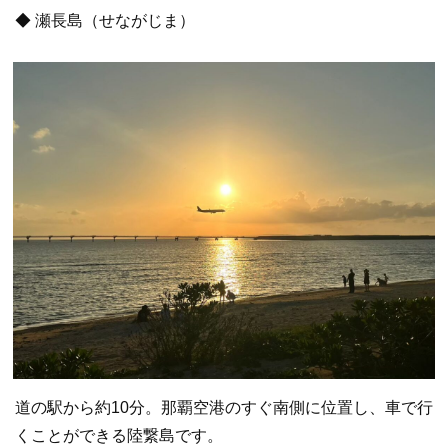
◆ 瀬長島（せながじま）
道の駅から約10分。那覇空港のすぐ南側に位置し、車で行
くことができる陸繋島です。