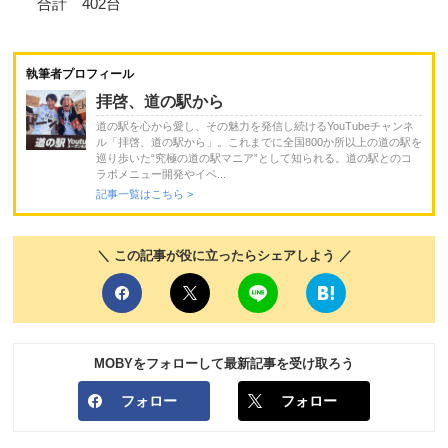
合計 402台
執筆者プロフィール
拝啓、道の駅から
道の駅を心から愛し、その魅力を発信し続けるYouTubeチャンネ
ル「拝啓、道の駅から」。これまでに全国800か所以上の道の駅を
巡り歩いた“究極の道の駅マニア”として知られる。道の駅とのコ
ラボメニュー開発やイベ...
記事一覧はこちら >
＼ この記事が役に立ったらシェアしよう ／
MOBYをフォローして最新記事を受け取ろう
フォロー
フォロー