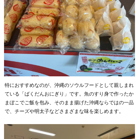
特におすすめなのが、沖縄のソウルフードとして親しまれ
ている「ばくだんおにぎり」です。魚のすり身で作ったか
まぼこでご飯を包み、そのまま揚げた沖縄ならではの一品
で、チーズや明太子などさまざまな味を楽しめます。