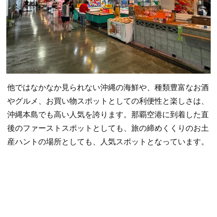
他ではなかなか見られない沖縄の海鮮や、種類豊富なお酒
やグルメ、お買い物スポットとしての利便性と楽しさは、
沖縄本島でも高い人気を誇ります。那覇空港に到着した直
後のファーストスポットとしても、旅の締めくくりのお土
産ハントの場所としても、人気スポットとなっています。