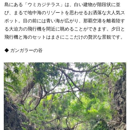
島にある「ウミカジテラス」は、白い建物が階段状に並
び、まるで地中海のリゾートを思わせるお洒落な大人気ス
ポット。目の前には青い海が広がり、那覇空港を離着陸す
る大迫力の飛行機を間近に眺めることができます。夕日と
飛行機と海のセットはまさにここだけの贅沢な景観です。
◆ ガンガラーの谷