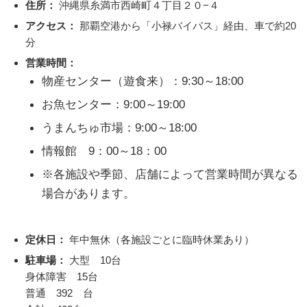
住所：
沖縄県糸満市西崎町４丁目２０−４
アクセス：
那覇空港から「小禄バイパス」経由、車で約20
分
営業時間：
物産センター（遊食来）：9:30～18:00
お魚センター：9:00～19:00
うまんちゅ市場：9:00～18:00
情報館 9：00～18：00
※各施設や季節、店舗によって営業時間が異なる
場合があります。
定休日：
年中無休（各施設ごとに臨時休業あり）
駐車場：
大型 10台
身体障害 15台
普通 392 台