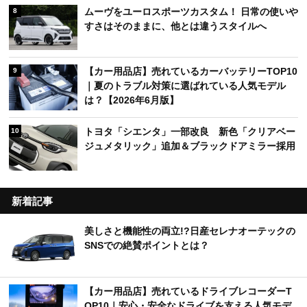
ムーヴをユーロスポーツカスタム！ 日常の使いや
8
すさはそのままに、他とは違うスタイルへ
【カー用品店】売れているカーバッテリーTOP10
9
｜夏のトラブル対策に選ばれている人気モデル
は？【2026年6月版】
トヨタ「シエンタ」一部改良 新色「クリアベー
10
ジュメタリック」追加＆ブラックドアミラー採用
新着記事
美しさと機能性の両立!?日産セレナオーテックの
SNSでの絶賛ポイントとは？
【カー用品店】売れているドライブレコーダーT
OP10｜安心・安全なドライブを支える人気モデ