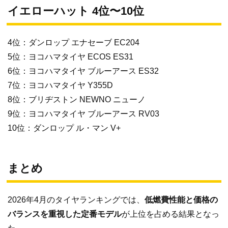
イエローハット 4位〜10位
4位：ダンロップ エナセーブ EC204
5位：ヨコハマタイヤ ECOS ES31
6位：ヨコハマタイヤ ブルーアース ES32
7位：ヨコハマタイヤ Y355D
8位：ブリヂストン NEWNO ニューノ
9位：ヨコハマタイヤ ブルーアース RV03
10位：ダンロップ ル・マン V+
まとめ
2026年4月のタイヤランキングでは、
低燃費性能と価格の
バランスを重視した定番モデル
が上位を占める結果となっ