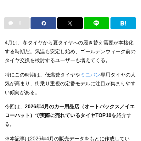
0
4月は、冬タイヤから夏タイヤへの履き替え需要が本格化
する時期だ。気温も安定し始め、ゴールデンウィーク前の
タイヤ交換を検討するユーザーも増えてくる。
特にこの時期は、低燃費タイヤや
ミニバン
専用タイヤの人
気が高まり、街乗り重視の定番モデルに注目が集まりやす
い傾向がある。
今回は、
2026年4月のカー用品店（オートバックス／イエ
ローハット）で実際に売れているタイヤTOP10
を紹介す
る。
※本記事は2026年4月の販売データをもとに作成してい