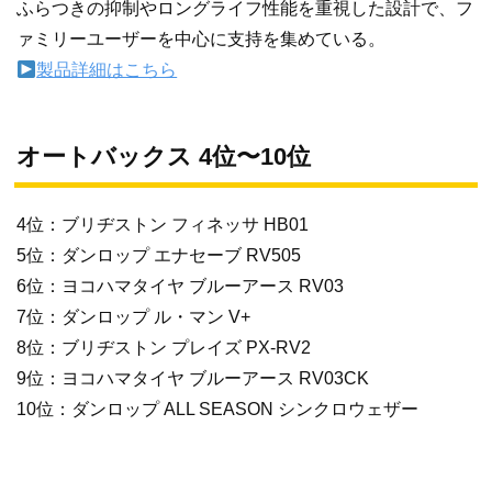
ふらつきの抑制やロングライフ性能を重視した設計で、フ
ァミリーユーザーを中心に支持を集めている。
製品詳細はこちら
オートバックス 4位〜10位
4位：ブリヂストン フィネッサ HB01
5位：ダンロップ エナセーブ RV505
6位：ヨコハマタイヤ ブルーアース RV03
7位：ダンロップ ル・マン V+
8位：ブリヂストン プレイズ PX-RV2
9位：ヨコハマタイヤ ブルーアース RV03CK
10位：ダンロップ ALL SEASON シンクロウェザー