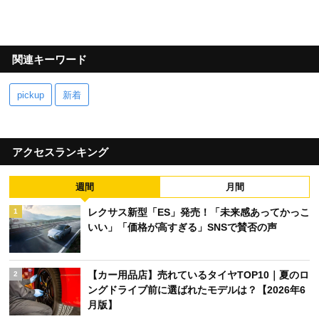
関連キーワード
pickup
新着
アクセスランキング
週間
月間
レクサス新型「ES」発売！「未来感あってかっこ
1
いい」「価格が高すぎる」SNSで賛否の声
【カー用品店】売れているタイヤTOP10｜夏のロ
2
ングドライブ前に選ばれたモデルは？【2026年6
月版】