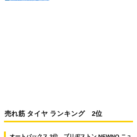
売れ筋 タイヤ ランキング 2位
オートバックス 2位 ブリヂストン NEWNO ニュ