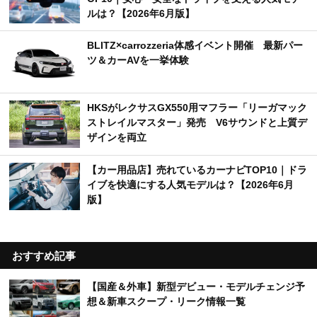
ルは？【2026年6月版】
BLITZ×carrozzeria体感イベント開催 最新パー
ツ＆カーAVを一挙体験
HKSがレクサスGX550用マフラー「リーガマック
ストレイルマスター」発売 V6サウンドと上質デ
ザインを両立
【カー用品店】売れているカーナビTOP10｜ドラ
イブを快適にする人気モデルは？【2026年6月
版】
おすすめ記事
【国産＆外車】新型デビュー・モデルチェンジ予
想＆新車スクープ・リーク情報一覧