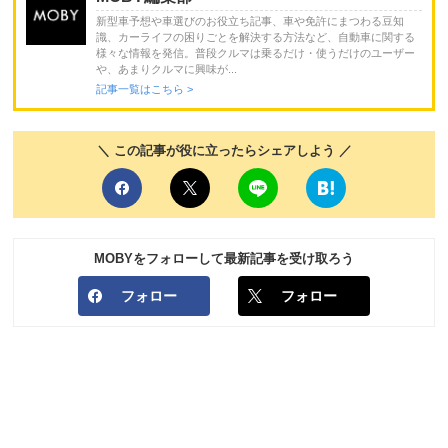
新型車予想や車選びのお役立ち記事、車や免許にまつわる豆知
識、カーライフの困りごとを解決する方法など、自動車に関する
様々な情報を発信。普段クルマは乗るだけ・使うだけのユーザー
や、あまりクルマに興味が...
記事一覧はこちら >
＼ この記事が役に立ったらシェアしよう ／
MOBYをフォローして最新記事を受け取ろう
フォロー
フォロー