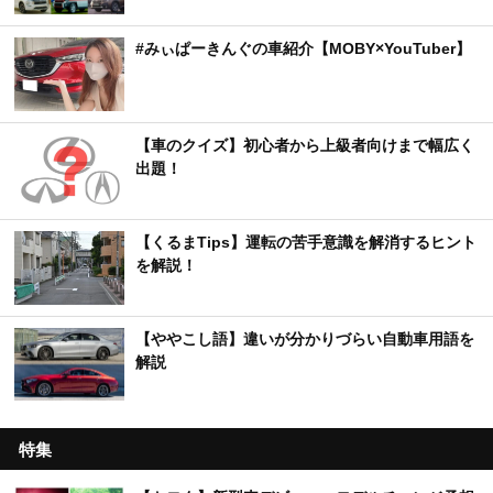
#みぃぱーきんぐの車紹介【MOBY×YouTuber】
【車のクイズ】初心者から上級者向けまで幅広く
出題！
【くるまTips】運転の苦手意識を解消するヒント
を解説！
【ややこし語】違いが分かりづらい自動車用語を
解説
特集