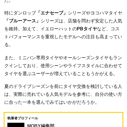
た。
特にダンロップ
「エナセーブ」
シリーズやヨコハマタイヤ
「ブルーアース」
シリーズは、店舗を問わず安定した人気
を維持。加えて、イエローハットの
PBタイヤ
など、コス
トパフォーマンスを重視したモデルへの注目も高まってい
る。
また、ミニバン専用タイヤやオールシーズンタイヤもラン
クインしており、使用シーンやライフスタイルに合わせて
タイヤを選ぶユーザーが増えていることもうかがえる。
夏のドライブシーズンを前にタイヤ交換を検討している人
は、実際に売れている人気モデルを参考に、自分の使い方
に合った一本を選んでみてはいかがだろうか。
執筆者プロフィール
MOBY編集部