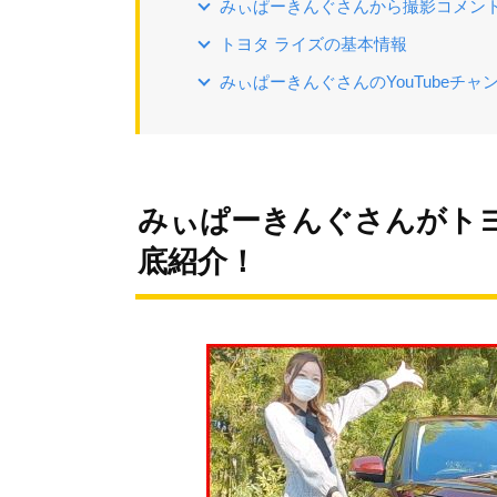
みぃぱーきんぐさんから撮影コメン
トヨタ ライズの基本情報
みぃぱーきんぐさんのYouTubeチ
みぃぱーきんぐさんがト
底紹介！