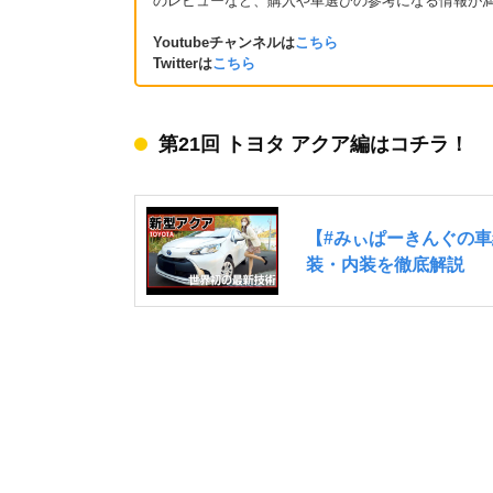
のレビューなど、購入や車選びの参考になる情報が
Youtubeチャンネルは
こちら
Twitterは
こちら
第21回 トヨタ アクア編はコチラ！