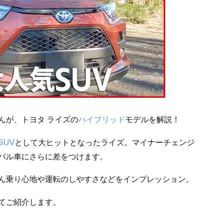
さんが、トヨタ ライズの
ハイブリッド
モデルを解説！
SUV
として大ヒットとなったライズ。マイナーチェンジ
バル車にさらに差をつけます。
ん乗り心地や運転のしやすさなどをインプレッション。
てご紹介します。