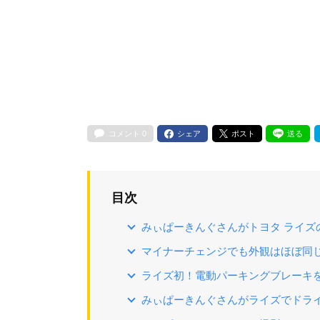
コメント
0
シェア
ポスト
送る
目次
みぃぱーきんぐさんがトヨタ ライズ
マイナーチェンジでも外観はほぼ同
ライズ初！電動パーキングブレーキ
みぃぱーきんぐさんがライズでドラ