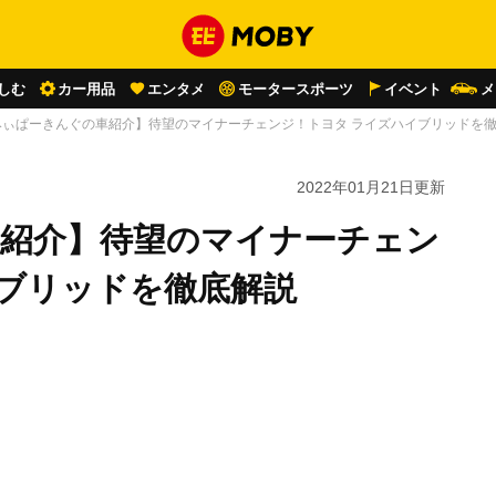
しむ
カー用品
エンタメ
モータースポーツ
イベント
メ
みぃぱーきんぐの車紹介】待望のマイナーチェンジ！トヨタ ライズハイブリッドを
2022年01月21日
更新
車紹介】待望のマイナーチェン
イブリッドを徹底解説