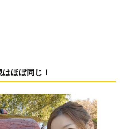
観はほぼ同じ！