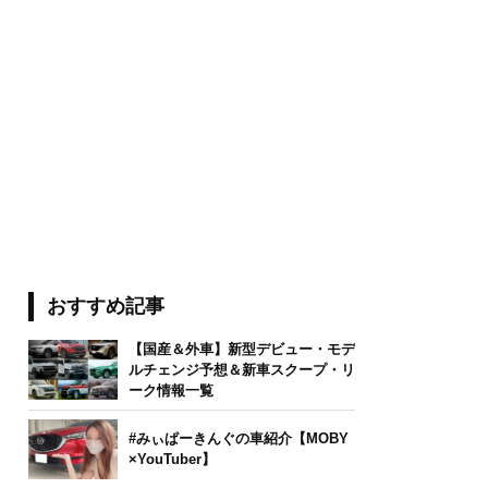
おすすめ記事
【国産＆外車】新型デビュー・モデ
ルチェンジ予想＆新車スクープ・リ
ーク情報一覧
#みぃぱーきんぐの車紹介【MOBY
×YouTuber】