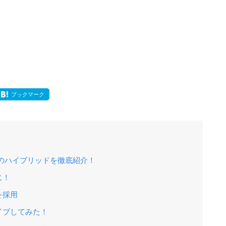
ブックマーク
のハイブリッドを徹底紹介！
じ！
を採用
イブしてみた！