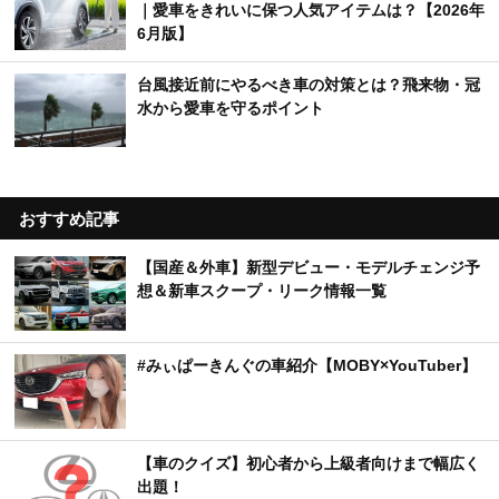
｜愛車をきれいに保つ人気アイテムは？【2026年
6月版】
台風接近前にやるべき車の対策とは？飛来物・冠
水から愛車を守るポイント
おすすめ記事
【国産＆外車】新型デビュー・モデルチェンジ予
想＆新車スクープ・リーク情報一覧
#みぃぱーきんぐの車紹介【MOBY×YouTuber】
【車のクイズ】初心者から上級者向けまで幅広く
出題！