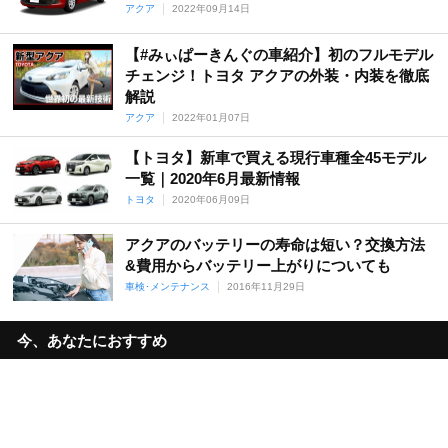
アクア
2022年09月14日
【#みぃぱーきんぐの車紹介】初のフルモデル
チェンジ！トヨタ アクアの外装・内装を徹底
解説
アクア
2022年01月07日
【トヨタ】新車で買える現行車種全45モデル
一覧｜2020年6月最新情報
トヨタ
2020年06月09日
アクアのバッテリーの寿命は短い？交換方法
&費用からバッテリー上がりについても
車検･メンテナンス
2016年11月29日
今、あなたにおすすめ