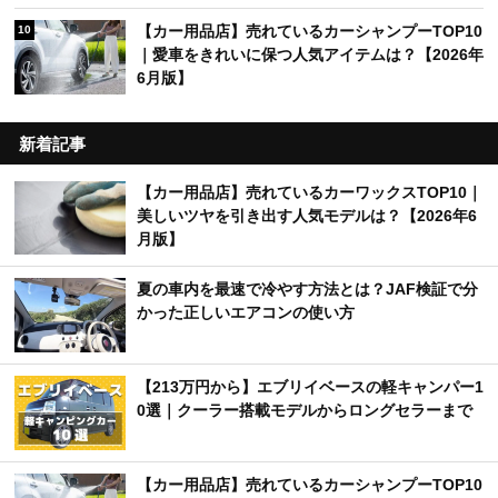
【カー用品店】売れているカーシャンプーTOP10
10
｜愛車をきれいに保つ人気アイテムは？【2026年
6月版】
新着記事
【カー用品店】売れているカーワックスTOP10｜
美しいツヤを引き出す人気モデルは？【2026年6
月版】
夏の車内を最速で冷やす方法とは？JAF検証で分
かった正しいエアコンの使い方
【213万円から】エブリイベースの軽キャンパー1
0選｜クーラー搭載モデルからロングセラーまで
【カー用品店】売れているカーシャンプーTOP10