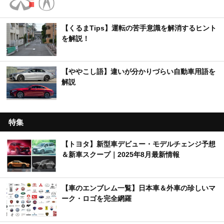
【くるまTips】運転の苦手意識を解消するヒント
を解説！
【ややこし語】違いが分かりづらい自動車用語を
解説
特集
【トヨタ】新型車デビュー・モデルチェンジ予想
＆新車スクープ｜2025年8月最新情報
【車のエンブレム一覧】日本車＆外車の珍しいマ
ーク・ロゴを完全網羅