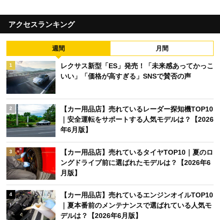
アクセスランキング
週間
月間
レクサス新型「ES」発売！「未来感あってかっこ
1
いい」「価格が高すぎる」SNSで賛否の声
【カー用品店】売れているレーダー探知機TOP10
2
｜安全運転をサポートする人気モデルは？【2026
年6月版】
【カー用品店】売れているタイヤTOP10｜夏のロ
3
ングドライブ前に選ばれたモデルは？【2026年6
月版】
【カー用品店】売れているエンジンオイルTOP10
4
｜夏本番前のメンテナンスで選ばれている人気モ
デルは？【2026年6月版】