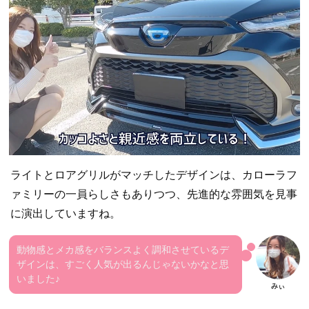
ライトとロアグリルがマッチしたデザインは、カローラフ
ァミリーの一員らしさもありつつ、先進的な雰囲気を見事
に演出していますね。
動物感とメカ感をバランスよく調和させているデ
ザインは、すごく人気が出るんじゃないかなと思
いました♪