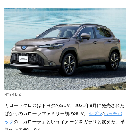
HYBRID Z
カローラクロスはトヨタのSUV。2021年9月に発売された
ばかりのカローラファミリー初のSUV。
セダン
/
ハッチバ
ック
の「カローラ」というイメージをガラリと変えた、革
新的なモデルです。