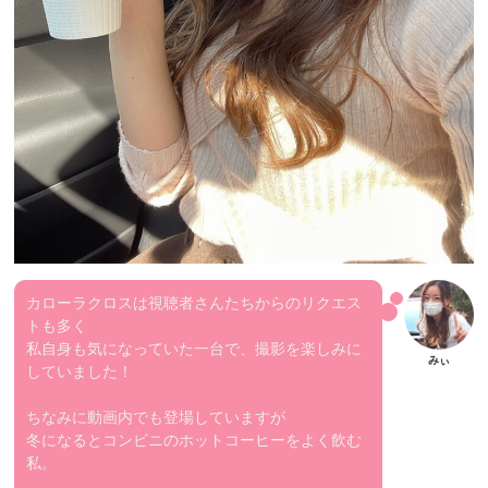
カローラクロスは視聴者さんたちからのリクエス
トも多く
私自身も気になっていた一台で、撮影を楽しみに
していました！
ちなみに動画内でも登場していますが
冬になるとコンビニのホットコーヒーをよく飲む
私。