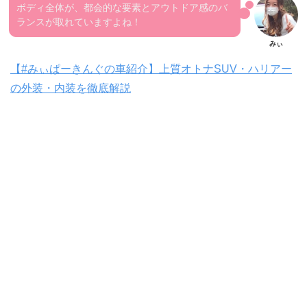
ボディ全体が、都会的な要素とアウトドア感のバ
ランスが取れていますよね！
【#みぃぱーきんぐの車紹介】上質オトナSUV・ハリアー
の外装・内装を徹底解説