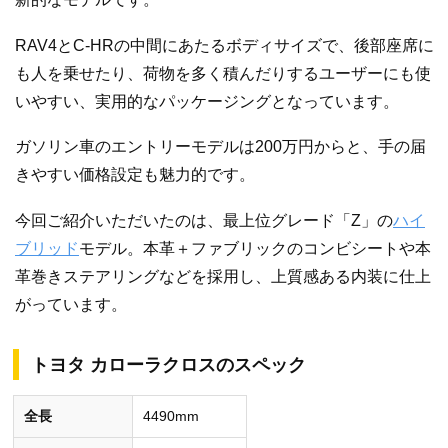
RAV4とC-HRの中間にあたるボディサイズで、後部座席に
も人を乗せたり、荷物を多く積んだりするユーザーにも使
いやすい、実用的なパッケージングとなっています。
ガソリン車のエントリーモデルは200万円からと、手の届
きやすい価格設定も魅力的です。
今回ご紹介いただいたのは、最上位グレード「Z」の
ハイ
ブリッド
モデル。本革＋ファブリックのコンビシートや本
革巻きステアリングなどを採用し、上質感ある内装に仕上
がっています。
トヨタ カローラクロスのスペック
全長
4490mm