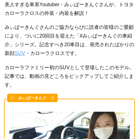
美人すぎる車系Youtuber・みぃぱーきんぐさんが、トヨタ
カローラクロスの外装・内装を解説！
みぃぱーきんぐさんのご協力ならびに読者の皆様のご愛顧
により、ついに20回目を迎えた「#みぃぱーきんぐの車紹
介」シリーズ。記念すべき20車目は、発売されたばかりの
新顔
SUV
・カローラクロスです。
カローラファミリー初のSUVとして登場したこのモデル。
記事では、動画の見どころをピックアップしてご紹介しま
す。
◇ みぃぱーきんぐ ◇