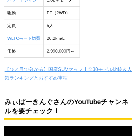
駆動
FF（2WD）
定員
5人
WLTCモード燃費
26.2km/L
価格
2,990,000円～
【ひと目で分かる】国産SUVマップ┃全30モデル比較＆人
気ランキングとおすすめ車種
みぃぱーきんぐさんのYouTubeチャンネ
ルを要チェック！