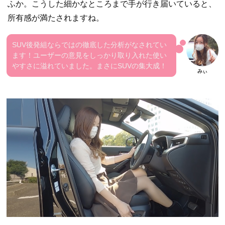
ふか。こうした細かなところまで手が行き届いていると、
所有感が満たされますね。
SUV後発組ならではの徹底した分析がなされてい
ます！ユーザーの意見をしっかり取り入れた使い
やすさに溢れていました。まさにSUVの集大成！