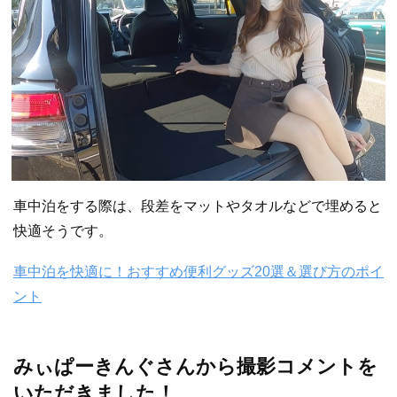
車中泊をする際は、段差をマットやタオルなどで埋めると
快適そうです。
車中泊を快適に！おすすめ便利グッズ20選＆選び方のポイ
ント
みぃぱーきんぐさんから撮影コメントを
いただきました！