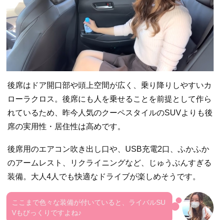
後席はドア開口部や頭上空間が広く、乗り降りしやすいカ
ローラクロス。後席にも人を乗せることを前提として作ら
れているため、昨今人気のクーペスタイルのSUVよりも後
席の実用性・居住性は高めです。
後席用のエアコン吹き出し口や、USB充電2口、ふかふか
のアームレスト、リクライニングなど、じゅうぶんすぎる
装備。大人4人でも快適なドライブが楽しめそうです。
ここまで色々な装備が付いていると、ライバルSU
Vもびっくりですよね♪