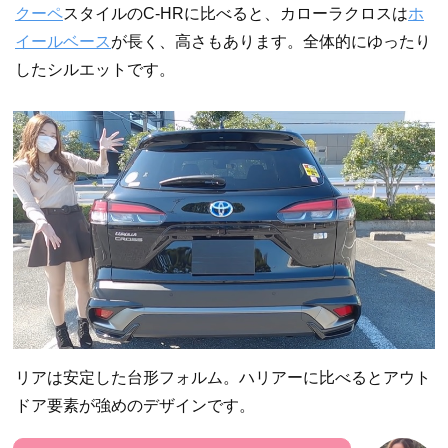
クーペ
スタイルのC-HRに比べると、カローラクロスは
ホ
イールベース
が長く、高さもあります。全体的にゆったり
したシルエットです。
リアは安定した台形フォルム。ハリアーに比べるとアウト
ドア要素が強めのデザインです。