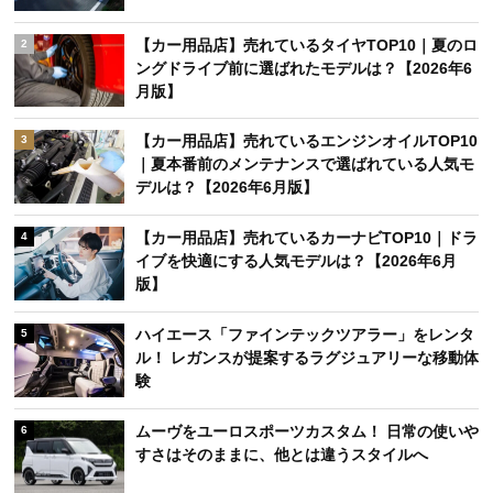
【カー用品店】売れているタイヤTOP10｜夏のロ
2
ングドライブ前に選ばれたモデルは？【2026年6
月版】
【カー用品店】売れているエンジンオイルTOP10
3
｜夏本番前のメンテナンスで選ばれている人気モ
デルは？【2026年6月版】
【カー用品店】売れているカーナビTOP10｜ドラ
4
イブを快適にする人気モデルは？【2026年6月
版】
ハイエース「ファインテックツアラー」をレンタ
5
ル！ レガンスが提案するラグジュアリーな移動体
験
ムーヴをユーロスポーツカスタム！ 日常の使いや
6
すさはそのままに、他とは違うスタイルへ