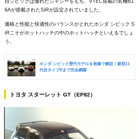
目シビックは優れたシャシーをもち、VTEC搭載の名機B1
6Aが搭載されたSiRが設定されていました。
価格と性能と快適性のバランスがとれたホンダ シビック S
iRこそがホットハッチの中のホットハッチといえるでしょ
う。
トヨタ スターレット GT（EP82）