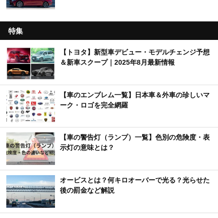
特集
【トヨタ】新型車デビュー・モデルチェンジ予想
＆新車スクープ｜2025年8月最新情報
【車のエンブレム一覧】日本車＆外車の珍しいマ
ーク・ロゴを完全網羅
【車の警告灯（ランプ）一覧】色別の危険度・表
示灯の意味とは？
オービスとは？何キロオーバーで光る？光らせた
後の罰金など解説