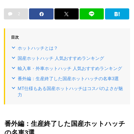
2
目次
ホットハッチとは？
国産ホットハッチ 人気おすすめランキング
輸入車・外車ホットハッチ 人気おすすめランキング
番外編：生産終了した国産ホットハッチの名車3選
MT仕様もある国産ホットハッチはコスパのよさが魅
力
番外編：生産終了した国産ホットハッチ
の名車3選