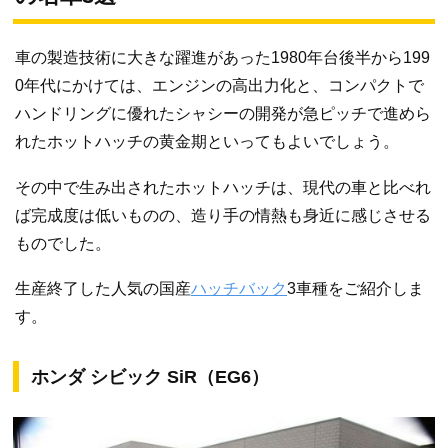
車の製造技術に大きな躍進があった1980年台後半から199
0年代にかけては、エンジンの高出力化と、コンパクトで
ハンドリングに優れたシャシーの開発が急ピッチで進めら
れたホットハッチの黄金期といってもよいでしょう。
その中で生み出されたホットハッチは、現代の車と比べれ
ば完成度は低いものの、造り手の情熱も身近に感じさせる
ものでした。
生産終了した人気の国産
ハッチバック
3車種をご紹介しま
す。
ホンダ シビック SiR（EG6）