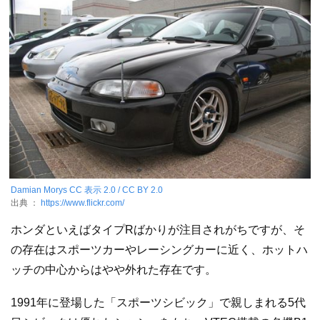
Damian Morys
CC 表示 2.0 / CC BY 2.0
出典 ：
https://www.flickr.com/
ホンダといえばタイプRばかりが注目されがちですが、そ
の存在はスポーツカーやレーシングカーに近く、ホットハ
ッチの中心からはやや外れた存在です。
1991年に登場した「スポーツシビック」で親しまれる5代