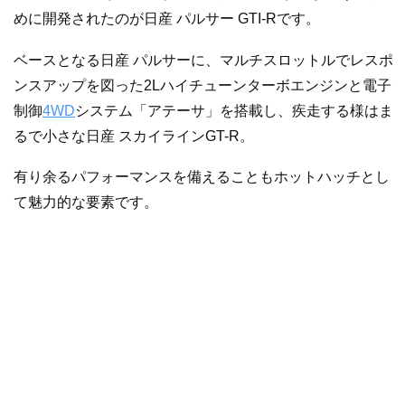
めに開発されたのが日産 パルサー GTI-Rです。
ベースとなる日産 パルサーに、マルチスロットルでレスポ
ンスアップを図った2Lハイチューンターボエンジンと電子
制御
4WD
システム「アテーサ」を搭載し、疾走する様はま
るで小さな日産 スカイラインGT-R。
有り余るパフォーマンスを備えることもホットハッチとし
て魅力的な要素です。