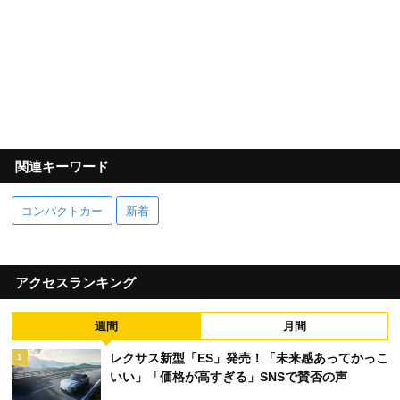
関連キーワード
コンパクトカー
新着
アクセスランキング
週間
月間
レクサス新型「ES」発売！「未来感あってかっこ
1
いい」「価格が高すぎる」SNSで賛否の声