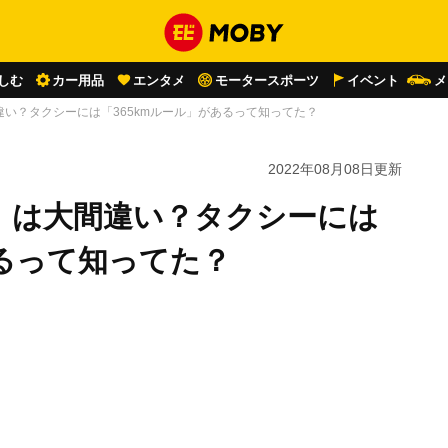
しむ
カー用品
エンタメ
モータースポーツ
イベント
メ
い？タクシーには「365kmルール」があるって知ってた？
2022年08月08日
更新
！は大間違い？タクシーには
あるって知ってた？