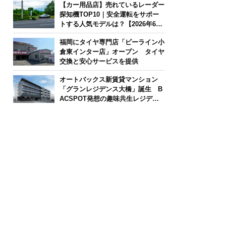
【カー用品店】売れているレーダー
探知機TOP10｜安全運転をサポー
トする人気モデルは？【2026年6月
版】
福岡にタイヤ専門店「ビーライン小
倉東インター店」オープン タイヤ
交換と安心サービスを提供
オートバックス新賃貸マンション
「グランレジデンス大橋」誕生 B
ACSPOT発想の趣味共生レジデン
ス