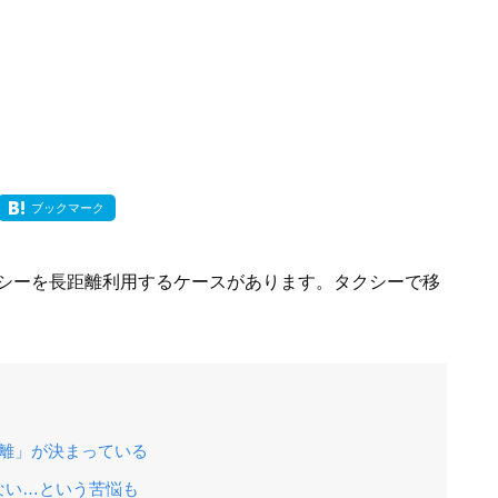
ブックマーク
シーを長距離利用するケースがあります。タクシーで移
距離」が決まっている
ない…という苦悩も