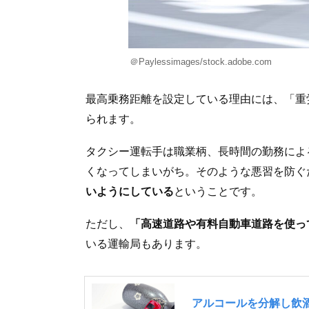
＠Paylessimages/stock.adobe.com
最高乗務距離を設定している理由には、「重
られます。
タクシー運転手は職業柄、長時間の勤務によ
くなってしまいがち。そのような悪習を防ぐ
いようにしている
ということです。
ただし、
「高速道路や有料自動車道路を使っ
いる運輸局もあります。