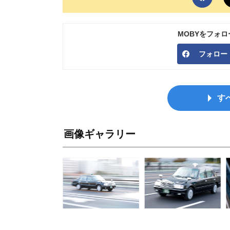
MOBYをフォ
フォロー
す
画像ギャラリー