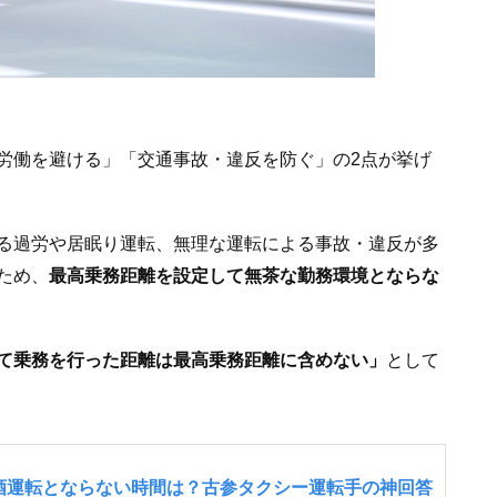
労働を避ける」「交通事故・違反を防ぐ」の2点が挙げ
る過労や居眠り運転、無理な運転による事故・違反が多
ため、
最高乗務距離を設定して無茶な勤務環境とならな
て乗務を行った距離は最高乗務距離に含めない」
として