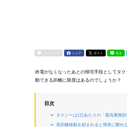
コメント
27
シェア
ポスト
送る
終電がなくなったあとの帰宅手段としてタク
動できる距離に限度はあるのでしょうか？
目次
タクシーは1日あたりの「最高乗務
長距離移動を頼まれると簡単に断れ