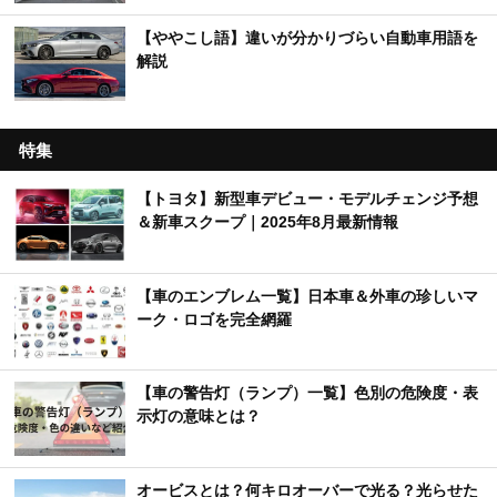
【ややこし語】違いが分かりづらい自動車用語を
解説
特集
【トヨタ】新型車デビュー・モデルチェンジ予想
＆新車スクープ｜2025年8月最新情報
【車のエンブレム一覧】日本車＆外車の珍しいマ
ーク・ロゴを完全網羅
【車の警告灯（ランプ）一覧】色別の危険度・表
示灯の意味とは？
オービスとは？何キロオーバーで光る？光らせた