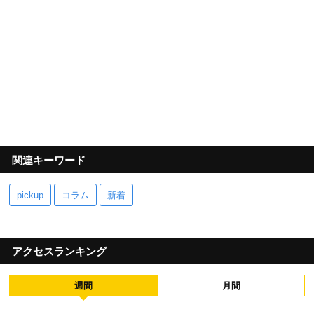
関連キーワード
pickup
コラム
新着
アクセスランキング
週間
月間