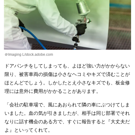
＠Imaging L/stock.adobe.com
ドアパンチをしてしまっても、よほど強い力がかからない
限り、被害車両の損傷は小さなヘコミやキズで済むことが
ほとんどでしょう。しかしたとえ小さなキズでも、板金修
理には意外に費用がかかることがあります。
「会社の駐車場で、風にあおられて隣の車にぶつけてしま
いました。血の気が引きましたが、相手は同じ部署でそれ
なりに話す機会のある方で、すぐに報告すると『大丈夫だ
よ』といってくれて。