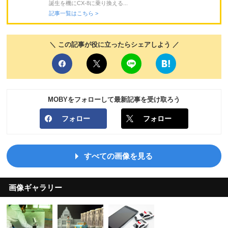
誕生を機にCX-8に乗り換える...
記事一覧はこちら >
＼ この記事が役に立ったらシェアしよう ／
MOBYをフォローして最新記事を受け取ろう
フォロー
フォロー
すべての画像を見る
画像ギャラリー