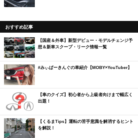
おすすめ記事
【国産＆外車】新型デビュー・モデルチェンジ予
想＆新車スクープ・リーク情報一覧
#みぃぱーきんぐの車紹介【MOBY×YouTuber】
【車のクイズ】初心者から上級者向けまで幅広く
出題！
【くるまTips】運転の苦手意識を解消するヒント
を解説！