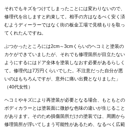
それでもキズをつけてしまったことには変わりないので、
修理代を出しますと約束して。相手の方はなるべく安く済
むようディーラーではなく街の板金工場で見積もりを取っ
てくれたんですね。
ぶつかったところには2cm～3cmくらいのヘコミと塗装の
カケができていましたが、それでも修理箇所が目立たない
ようにするにはドア全体を塗装しなおす必要があるらしく
て。修理代は7万円くらいでした。不注意だった自分が悪
いのはもちろんですが、意外に痛い出費となりました」
（40代女性）
ヘコミやキズにより再塗装が必要となる場合、もともとの
ボディカラーとは塗装面に微妙な色味の違いが生じること
があります。そのため損傷箇所だけの塗装では、周囲から
修理箇所が浮いてしまう可能性があるため、なるべく広範