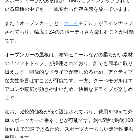
スポーティーさがあるほか、BMWでラインナップされて
いる車種の中でも、一風変わった存在感を放っています。
また「オープンカー」と「
クーペ
モデル」がラインナップ
されており、幅広くZ4のスポーティさを楽しむことが可能
です。
オープンカーの屋根は、布やビニールなどの柔らかい素材
の「ソフトトップ」が採用されており、誰でも簡単に取り
扱えます。開放的なドライブが楽しめるため、アクティブ
な女性を喜ばすことが可能です。一方、クーペモデルはエ
アコンや暖房が効きやすいため、快適なドライブが楽しめ
ます。
なお、比較的価格が低く設定されており、費用を抑えて外
車スポーツカーに乗ることが可能です。約4.5秒で時速100
km/hまで加速できるため、スポーツカーらしい走行性能も
発揮します。