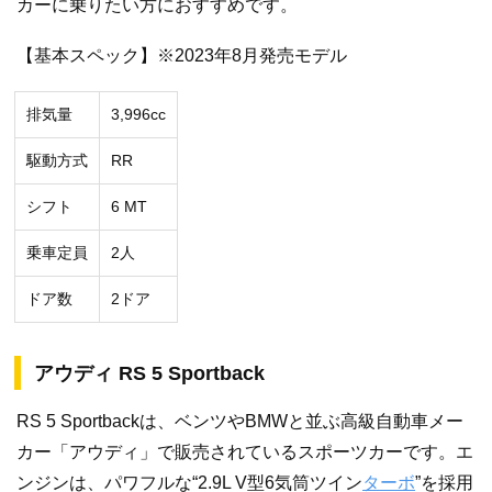
カーに乗りたい方におすすめです。
【基本スペック】※2023年8月発売モデル
排気量
3,996cc
駆動方式
RR
シフト
6 MT
乗車定員
2人
ドア数
2ドア
アウディ RS 5 Sportback
RS 5 Sportbackは、ベンツやBMWと並ぶ高級自動車メー
カー「アウディ」で販売されているスポーツカーです。エ
ンジンは、パワフルな“2.9L V型6気筒ツイン
ターボ
”を採用