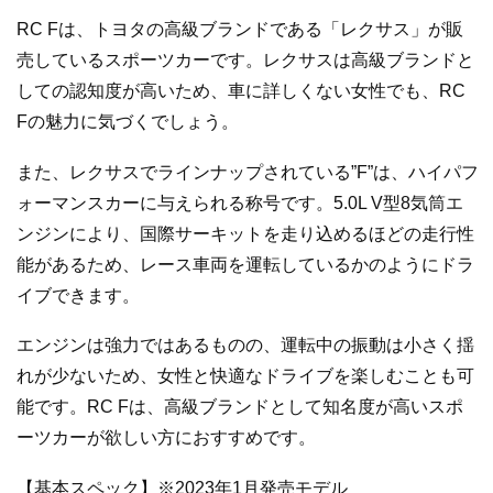
RC Fは、トヨタの高級ブランドである「レクサス」が販
売しているスポーツカーです。レクサスは高級ブランドと
しての認知度が高いため、車に詳しくない女性でも、RC
Fの魅力に気づくでしょう。
また、レクサスでラインナップされている”F”は、ハイパフ
ォーマンスカーに与えられる称号です。5.0L V型8気筒エ
ンジンにより、国際サーキットを走り込めるほどの走行性
能があるため、レース車両を運転しているかのようにドラ
イブできます。
エンジンは強力ではあるものの、運転中の振動は小さく揺
れが少ないため、女性と快適なドライブを楽しむことも可
能です。RC Fは、高級ブランドとして知名度が高いスポ
ーツカーが欲しい方におすすめです。
【基本スペック】※2023年1月発売モデル