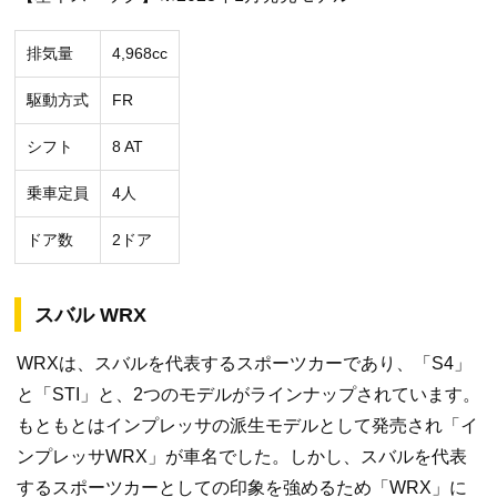
排気量
4,968cc
駆動方式
FR
シフト
8 AT
乗車定員
4人
ドア数
2ドア
スバル WRX
WRXは、スバルを代表するスポーツカーであり、「S4」
と「STI」と、2つのモデルがラインナップされています。
もともとはインプレッサの派生モデルとして発売され「イ
ンプレッサWRX」が車名でした。しかし、スバルを代表
するスポーツカーとしての印象を強めるため「WRX」に