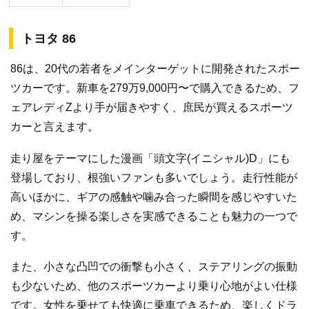
トヨタ 86
86は、20代の若者をメインターゲットに開発されたスポー
ツカーです。新車を279万9,000円〜で購入できるため、フ
ェアレディZより手が届きやすく、庶民が買えるスポーツ
カーと言えます。
走り屋をテーマにした漫画「頭文字(イニシャル)D」にも
登場しており、根強いファンも多いでしょう。走行性能が
高いほかに、ギアの感触や噛み合った瞬間を感じやすいた
め、マシンを操る楽しさを実感できることも魅力の一つで
す。
また、小さな凸凹での衝撃も小さく、ステアリングの振動
も少ないため、他のスポーツカーより乗り心地がよい仕様
です。女性を乗せても快適に乗車できるため、楽しくドラ