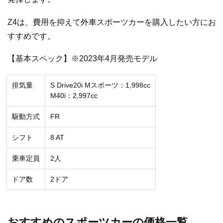
Z4は、費用を抑えて外車スポーツカーを購入したい方にお
すすめです。
【基本スペック】※2023年4月発売モデル
排気量
S Drive20i Mスポーツ：1,998cc
M40i：2,997cc
駆動方式
FR
シフト
8 AT
乗車定員
2人
ドア数
2ドア
おすすめのスポーツカーの価格一覧