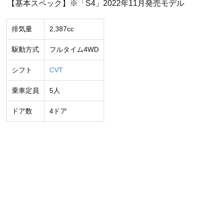
【基本スペック】※「S4」2022年11月発売モデル
排気量
2,387cc
駆動方式
フルタイム4WD
シフト
CVT
乗車定員
5人
ドア数
4ドア