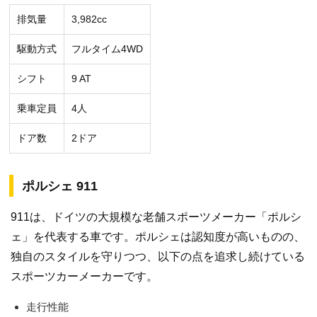
排気量
3,982cc
駆動方式
フルタイム4WD
シフト
9 AT
乗車定員
4人
ドア数
2ドア
ポルシェ 911
911は、ドイツの大規模な老舗スポーツメーカー「ポルシ
ェ」を代表する車です。ポルシェは認知度が高いものの、
独自のスタイルを守りつつ、以下の点を追求し続けている
スポーツカーメーカーです。
走行性能