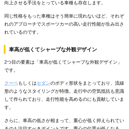
向上させる手法をとっている車種も存在します。
同じ性格をもった車種はそう簡単に現れないほど、それぞ
れのアプローチでスポーツカーの高い走行性能が生み出さ
れているのです。
車高が低くてシャープな外観デザイン
2つ目の要素は「車高が低くてシャープな外観デザイン」
です。
クーペ
もしくは
セダン
のボディ形状をまとっており、流線
形のようなスタイリングが特徴。走行中の空気抵抗も意識
して作られており、走行性能を高めるのにも貢献していま
す。
さらに、車高の低さが相まって、重心が低く抑えられてい
るのも注目すべきポイントです。重心の位置が低くなる