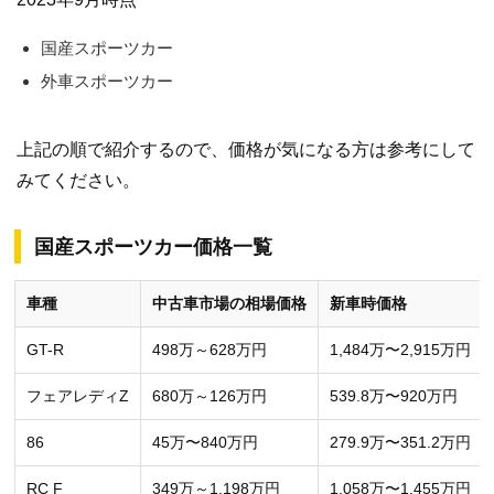
国産スポーツカー
外車スポーツカー
上記の順で紹介するので、価格が気になる方は参考にして
みてください。
国産スポーツカー価格一覧
車種
中古車市場の相場価格
新車時価格
GT-R
498万～628万円
1,484万〜2,915万円
フェアレディZ
680万～126万円
539.8万〜920万円
86
45万〜840万円
279.9万〜351.2万円
RC F
349万～1,198万円
1,058万〜1,455万円