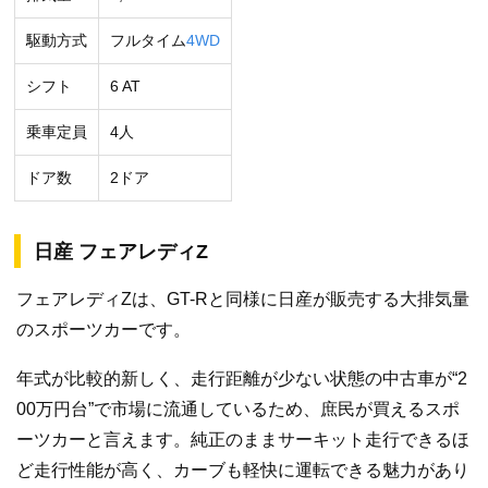
駆動方式
フルタイム
4WD
シフト
6 AT
乗車定員
4人
ドア数
2ドア
日産 フェアレディZ
フェアレディZは、GT-Rと同様に日産が販売する大排気量
のスポーツカーです。
年式が比較的新しく、走行距離が少ない状態の中古車が“2
00万円台”で市場に流通しているため、庶民が買えるスポ
ーツカーと言えます。純正のままサーキット走行できるほ
ど走行性能が高く、カーブも軽快に運転できる魅力があり