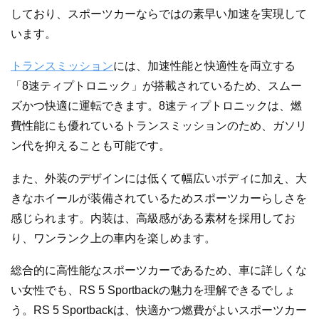
しており、スポーツカーならではの素早い加速を実現して
います。
トランスミッション
には、加速性能と快適性を両立する
「8速ティプトロニック」が搭載されているため、スムー
ズかつ快適に運転できます。8速ティプトロニックは、燃
費性能にも優れているトランスミッションのため、ガソリ
ン代を抑えることも可能です。
また、外装のデザインには低くて幅広いボディに加え、大
きなホイールが装備されているためスポーツカーらしさを
感じられます。内装は、高級感がある素材を採用してお
り、ワンランク上の車内を楽しめます。
総合的に高性能なスポーツカーであるため、車に詳しくな
い女性でも、RS 5 Sportbackの魅力を理解できるでしょ
う。RS 5 Sportbackは、快適かつ燃費がよいスポーツカー