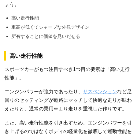
ょう。
高い走行性能
車高が低くてシャープな外観デザイン
所有することに価値を見いだせる
高い走行性能
スポーツカーがもつ注目すべき1つ目の要素は「高い走行
性能」。
エンジンパワーが強力であったり、
サスペンション
など足
回りのセッティングが道路にマッチして快適な走りが味わ
えたりと、通常の乗用車より走りを重視した作りです。
また、高い走行性能を引き出すため、エンジンパワーを引
き上げるのではなくボディの軽量化を徹底して運動性能を