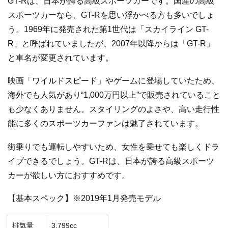
GT-Rは、日本が誇る高級スポーツカーです。国産の高級
スポーツカーなら、GT-Rを思い浮かべる方も多いでしょ
う。1969年に発売された第1世代は「スカイライン GT-
R」と呼ばれていましたが、2007年以降からは「GT-R」
と車名が変更されています。
映画「ワイルドスピード」やゲームに登場していたため、
海外でも人気があり“1,000万円以上”で販売されていること
も少なくありません。スタイリングのよさや、高い走行性
能に多くのスポーツカーファンは魅了されています。
街乗りでも運転しやすいため、女性を乗せても楽しくドラ
イブできるでしょう。GT-Rは、日本が誇る高級スポーツ
カーが欲しい方におすすめです。
【基本スペック】※2019年1月発売モデル
排気量
3,799cc