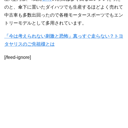
のと、傘下に置いたダイハツでも生産するほどよく売れて
中古車も多数出回ったので各種モータースポーツでもエン
トリーモデルとして多用されています。
「今は考えられない刺激と恐怖」真っすぐ走らない？トヨ
タヤリスのご先祖様とは
[/feed-ignore]