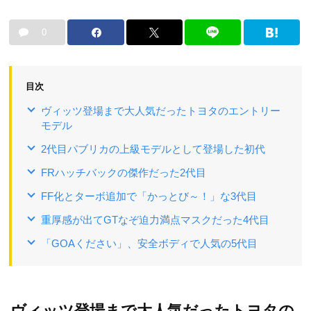
0
目次
ヴィッツ登場まで大人気だったトヨタのエントリー
モデル
2代目パブリカの上級モデルとして登場した初代
FRハッチバックの傑作だった2代目
FF化とターボ追加で「かっとび～！」な3代目
重厚感が出てGTなぞ迫力満点マスクだった4代目
「GOAください」、安全ボディで人気の5代目
ヴィッツ登場まで大人気だったトヨタの