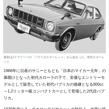
最初は2ドア
クーペ
の「パブリカスターレット」から始まった、初代スターレ
ット
1966年に日産のサニーともども「日本のマイカー元年」の
幕開けとなった初代カローラの下で、安価なエントリーモ
デルとして販売していた初代パブリカの後継となる800cc
～1.2リッター級コンパクトカーとして登場した2代目パブ
リカ。