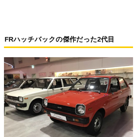
FRハッチバックの傑作だった2代目