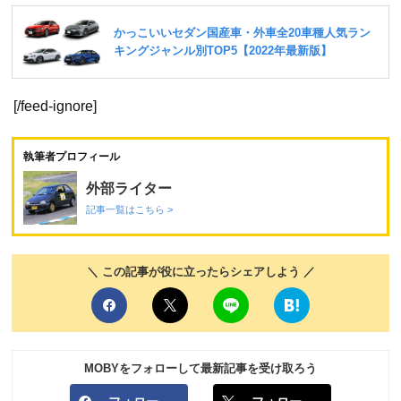
[/feed-ignore]
執筆者プロフィール
外部ライター
記事一覧はこちら >
＼ この記事が役に立ったらシェアしよう ／
MOBYをフォローして最新記事を受け取ろう