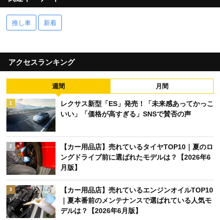
推し車
新着
アクセスランキング
週間
月間
レクサス新型「ES」発売！「未来感あってかっこ
1
いい」「価格が高すぎる」SNSで賛否の声
【カー用品店】売れているタイヤTOP10｜夏のロ
2
ングドライブ前に選ばれたモデルは？【2026年6
月版】
【カー用品店】売れているエンジンオイルTOP10
3
｜夏本番前のメンテナンスで選ばれている人気モ
デルは？【2026年6月版】