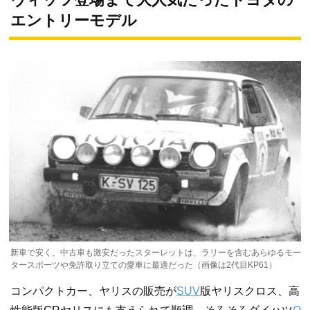
エントリーモデル
新車で安く、中古車も激安だったスターレットは、ラリーを含むあらゆるモー
タースポーツや免許取り立ての愛車に最適だった（画像は2代目KP61）
コンパクトカー、ヤリスの販売が
SUV
版ヤリスクロス、高