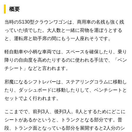
概要
当時のS130型クラウンワゴンは、商用車の名残も強く残
っていた頃でした。大人数と一緒に荷物を運ぼうとする
と、運転席と助手席の間にもう一人座れそうです。
軽自動車や小柄な車両では、スペースを確保したり、乗り
降りの自由度を高めたりするのに使われる手法で、「ベン
チシート」などと言われます。
邪魔になるシフトレバーは、ステアリングコラムに移動し
たり、ダッシュボードに移動したりして、ベンチシートと
セットでよく行われます。
ここまでで、前列3人、後列3人。8人とするためにどこに
シートがあるかというと、トランクとなる部分です。普
段、トランク面となっている部分を展開すると2人分のシ