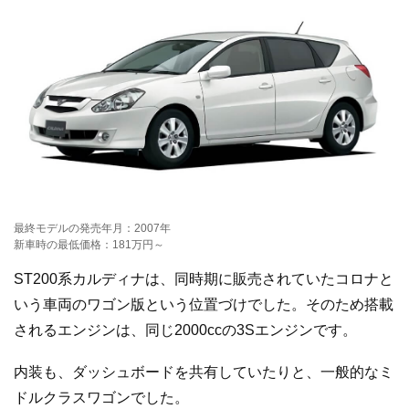
最終モデルの発売年月：2007年
新車時の最低価格：181万円～
ST200系カルディナは、同時期に販売されていたコロナと
いう車両のワゴン版という位置づけでした。そのため搭載
されるエンジンは、同じ2000ccの3Sエンジンです。
内装も、ダッシュボードを共有していたりと、一般的なミ
ドルクラスワゴンでした。