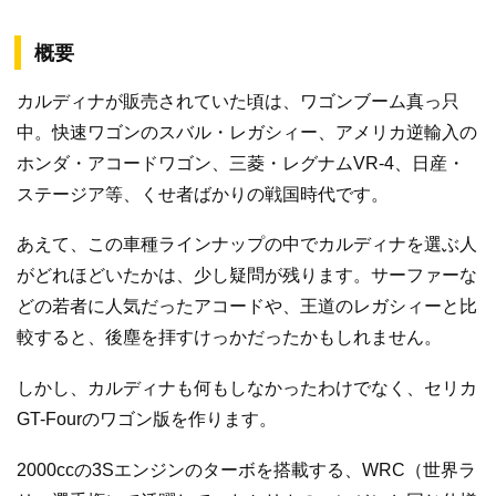
概要
カルディナが販売されていた頃は、ワゴンブーム真っ只
中。快速ワゴンのスバル・レガシィー、アメリカ逆輸入の
ホンダ・アコードワゴン、三菱・レグナムVR-4、日産・
ステージア等、くせ者ばかりの戦国時代です。
あえて、この車種ラインナップの中でカルディナを選ぶ人
がどれほどいたかは、少し疑問が残ります。サーファーな
どの若者に人気だったアコードや、王道のレガシィーと比
較すると、後塵を拝すけっかだったかもしれません。
しかし、カルディナも何もしなかったわけでなく、セリカ
GT-Fourのワゴン版を作ります。
2000ccの3Sエンジンのターボを搭載する、WRC（世界ラ