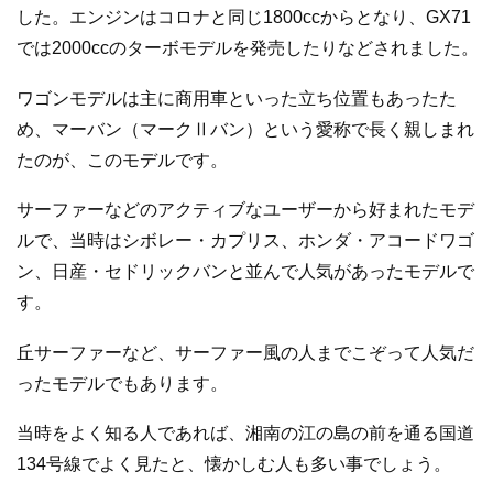
した。エンジンはコロナと同じ1800ccからとなり、GX71
では2000ccのターボモデルを発売したりなどされました。
ワゴンモデルは主に商用車といった立ち位置もあったた
め、マーバン（マークⅡバン）という愛称で長く親しまれ
たのが、このモデルです。
サーファーなどのアクティブなユーザーから好まれたモデ
ルで、当時はシボレー・カプリス、ホンダ・アコードワゴ
ン、日産・セドリックバンと並んで人気があったモデルで
す。
丘サーファーなど、サーファー風の人までこぞって人気だ
ったモデルでもあります。
当時をよく知る人であれば、湘南の江の島の前を通る国道
134号線でよく見たと、懐かしむ人も多い事でしょう。