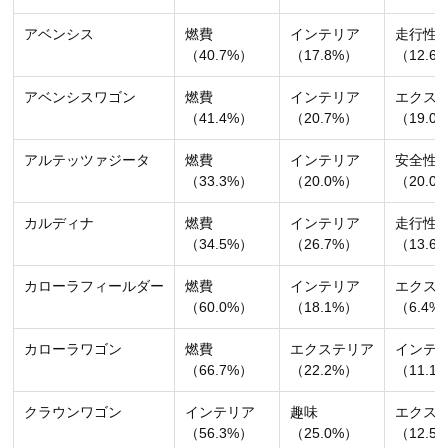
アベンシス
燃費
インテリア
走行性
（40.7%）
（17.8%）
（12.6
アベンシスワゴン
燃費
インテリア
エクス
（41.4%）
（20.7%）
（19.0
アルテッツァジータ
燃費
インテリア
安全性
（33.3%）
（20.0%）
（20.0
カルディナ
燃費
インテリア
走行性
（34.5%）
（26.7%）
（13.6
カローラフィールダー
燃費
インテリア
エクス
（60.0%）
（18.1%）
（6.4%
カローラワゴン
燃費
エクステリア
インテ
（66.7%）
（22.2%）
（11.1
クラウンワゴン
インテリア
趣味
エクス
（56.3%）
（25.0%）
（12.5