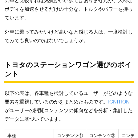
の車と比較すれば燃費がいい訳ではありませんが、大柄な
ボディを加速させるだけの十分な、トルクやパワーを持っ
ています。
外車に乗ってみたいけど高いなと感じる人は、一度検討し
てみても良いのではないでしょうか。
トヨタのステーションワゴン選びのポイ
ント
以下の表は、各車種を検討しているユーザーがどのような
要素を重視しているのかをまとめたものです。
IGNITION
がユーザーの閲覧コンテンツの傾向などを分析・集計した
データに基づいています。
車種
コンテンツ①
コンテンツ②
コンテ