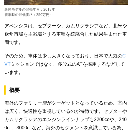
最終モデルの発売年月：2018年
新車時の最低価格：250万円～
アベンシスは、セプターや、カムリグラシアなど、北米や
欧州市場を主戦場とする車種を統廃合した結果生まれた車
両です。
そのため、車体は少し大きくなっており、日本で人気の
C
VT
ミッションではなく、多段式のATを採用するなどして
います。
概要
海外のファミリー層がターゲットとなっているため、室内
は広く、快適性を重視しているのが特徴です。セプターや
カムリグラシアのエンジンラインナップも2200ccや、240
0cc、3000ccなど、海外のセグメントを意識している為、