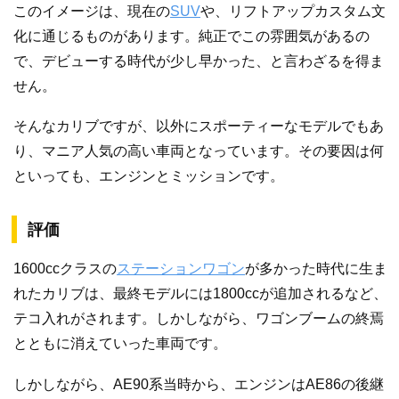
このイメージは、現在の
SUV
や、リフトアップカスタム文
化に通じるものがあります。純正でこの雰囲気があるの
で、デビューする時代が少し早かった、と言わざるを得ま
せん。
そんなカリブですが、以外にスポーティーなモデルでもあ
り、マニア人気の高い車両となっています。その要因は何
といっても、エンジンとミッションです。
評価
1600ccクラスの
ステーションワゴン
が多かった時代に生ま
れたカリブは、最終モデルには1800ccが追加されるなど、
テコ入れがされます。しかしながら、ワゴンブームの終焉
とともに消えていった車両です。
しかしながら、AE90系当時から、エンジンはAE86の後継