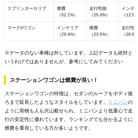
スプリンターカリブ
燃費
走行性能
インテ
（52.1%）
（25.0%）
（12.5
マークIIワゴン
インテリア
燃費
走行性
（29.4%）
（23.5%）
（20.6
※データのない車種は外しています。上記データも絶対と
いうわけではありませんが、参考にしてみてください
ステーションワゴンは燃費が良い！
ステーションワゴンの特徴は、セダンのルーフをボディ後
ろまで延長したようなスタイルをしています。
ミニバン
の
ように荷物も人も沢山載せられ、ミニバンより低重心で走
行の安定性に優れています。ランキングでも分かるように
燃費を重視している方が多いようです。