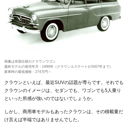
画像は米国仕様のクラウンワゴン
最終モデルの発売年月：1999年（クラウンエステートが2007年まで）
新車時の最低価格：274万円～
クラウンといえば、最近SUVの話題が専らです。それでも
クラウンのイメージは、セダンでも、ワゴンでも5人乗り
といった所感が強いのではないでしょうか。
しかし、商用車モデルもあったクラウンは、その積載量だ
け言えば半端ではありませんでした。