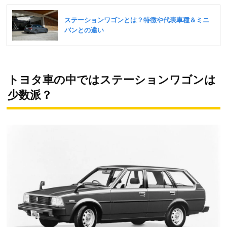
トヨタ車の中ではステーションワゴンは
少数派？