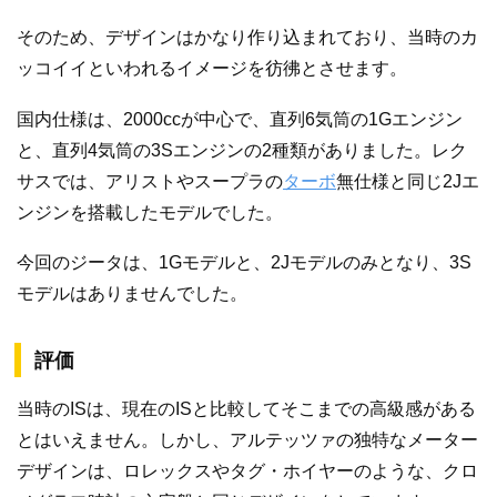
そのため、デザインはかなり作り込まれており、当時のカ
ッコイイといわれるイメージを彷彿とさせます。
国内仕様は、2000ccが中心で、直列6気筒の1Gエンジン
と、直列4気筒の3Sエンジンの2種類がありました。レク
サスでは、アリストやスープラの
ターボ
無仕様と同じ2Jエ
ンジンを搭載したモデルでした。
今回のジータは、1Gモデルと、2Jモデルのみとなり、3S
モデルはありませんでした。
評価
当時のISは、現在のISと比較してそこまでの高級感がある
とはいえません。しかし、アルテッツァの独特なメーター
デザインは、ロレックスやタグ・ホイヤーのような、クロ