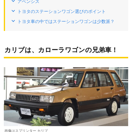
アベンシス
トヨタのステーションワゴン選びのポイント
トヨタ車の中ではステーションワゴンは少数派？
カリブは、カローラワゴンの兄弟車！
画像はスプリンター カリブ