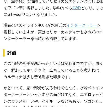
リー選手権）で活躍していたセリカのエンジンと同じ仕様
をワゴン車に搭載しました。駆動方式も
4WD
となり、まさ
にGT-Fourワゴンとなりました。
現在のスカイライン400Rが水冷式の
インタークーラー
を
搭載していますが、実はセリカ・カルディナも水冷式のイ
ンタークーラーを当時から搭載しています。
評価
この当時の相手が悪かったといえばそれまでですが、周り
が一癖あってキャラクター立ちしていることを考えれば、
カルディナは少し普通過ぎた印象です。
かといって、悪い部分があるわけでもなく、水冷式のイン
タークーラーといった走りの面だけでなく、エアロキャビ
ンのガラスルーフや、ハイルーフなどもあり、ワゴンとし