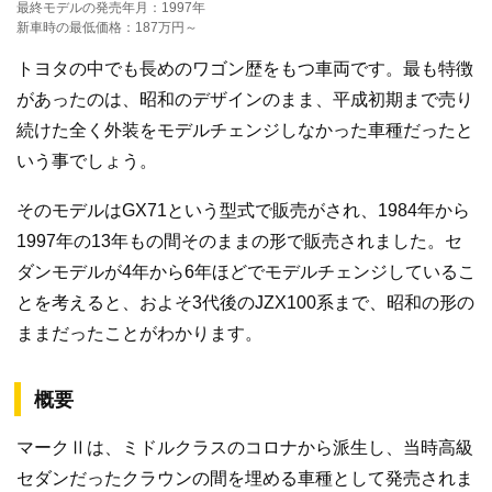
最終モデルの発売年月：1997年
新車時の最低価格：187万円～
トヨタの中でも長めのワゴン歴をもつ車両です。最も特徴
があったのは、昭和のデザインのまま、平成初期まで売り
続けた全く外装をモデルチェンジしなかった車種だったと
いう事でしょう。
そのモデルはGX71という型式で販売がされ、1984年から
1997年の13年もの間そのままの形で販売されました。セ
ダンモデルが4年から6年ほどでモデルチェンジしているこ
とを考えると、およそ3代後のJZX100系まで、昭和の形の
ままだったことがわかります。
概要
マークⅡは、ミドルクラスのコロナから派生し、当時高級
セダンだったクラウンの間を埋める車種として発売されま