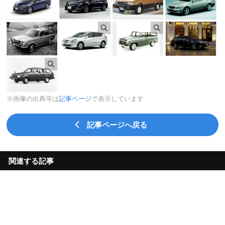
※画像の出典等は
記事ページ
で表示しています
記事ページへ戻る
関連する記事