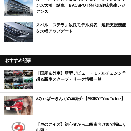
ンス大橋」誕生 BACSPOT発想の趣味共生レジ
デンス
スバル「ステラ」改良モデル発表 運転支援機能
を大幅アップデート
おすすめ記事
【国産＆外車】新型デビュー・モデルチェンジ予
想＆新車スクープ・リーク情報一覧
#みぃぱーきんぐの車紹介【MOBY×YouTuber】
【車のクイズ】初心者から上級者向けまで幅広く
出題！