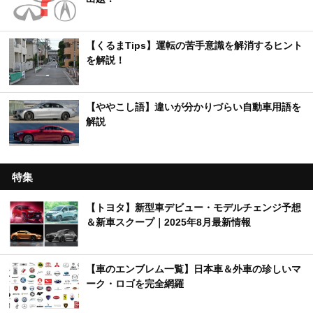
【くるまTips】運転の苦手意識を解消するヒント
を解説！
【ややこし語】違いが分かりづらい自動車用語を
解説
特集
【トヨタ】新型車デビュー・モデルチェンジ予想
＆新車スクープ｜2025年8月最新情報
【車のエンブレム一覧】日本車＆外車の珍しいマ
ーク・ロゴを完全網羅