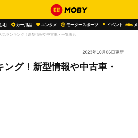
しむ
カー用品
エンタメ
モータースポーツ
イベント
メ
V人気ランキング！新型情報や中古車・一覧表も
2023年10月06日
更新
キング！新型情報や中古車・