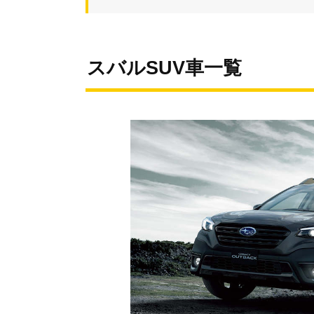
スバルSUV車一覧