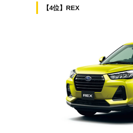
【4位】REX