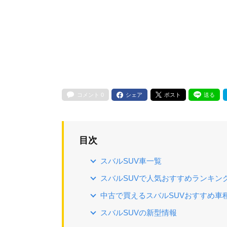
コメント
0
シェア
ポスト
送る
目次
スバルSUV車一覧
スバルSUVで人気おすすめランキン
中古で買えるスバルSUVおすすめ車
スバルSUVの新型情報