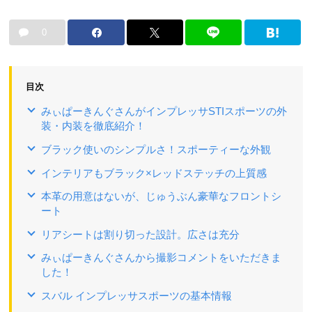
0
目次
みぃぱーきんぐさんがインプレッサSTIスポーツの外
装・内装を徹底紹介！
ブラック使いのシンプルさ！スポーティーな外観
インテリアもブラック×レッドステッチの上質感
本革の用意はないが、じゅうぶん豪華なフロントシ
ート
リアシートは割り切った設計。広さは充分
みぃぱーきんぐさんから撮影コメントをいただきま
した！
スバル インプレッサスポーツの基本情報