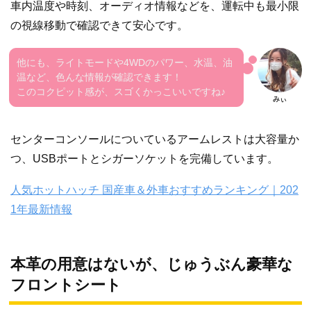
車内温度や時刻、オーディオ情報などを、運転中も最小限
の視線移動で確認できて安心です。
他にも、ライトモードや
4WD
のパワー、水温、油
温など、色んな情報が確認できます！
このコクピット感が、スゴくかっこいいですね♪
センターコンソールについているアームレストは大容量か
つ、USBポートとシガーソケットを完備しています。
人気ホットハッチ 国産車＆外車おすすめランキング｜202
1年最新情報
本革の用意はないが、じゅうぶん豪華な
フロントシート