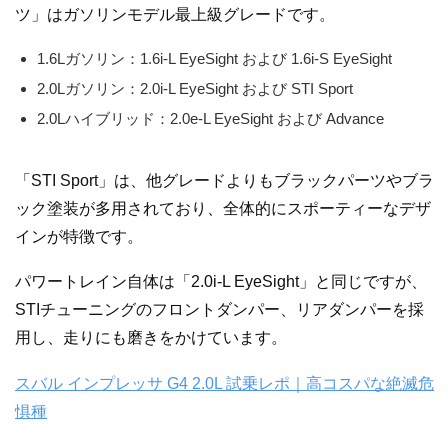
ツ」はガソリンモデル最上級グレードです。
1.6Lガソリン：1.6i-L EyeSight および 1.6i-S EyeSight
2.0Lガソリン：2.0i-L EyeSight および STI Sport
2.0Lハイブリッド：2.0e-L EyeSight および Advance
「STI Sport」は、他グレードよりもブラックパーツやブラ
ック塗装が多用されており、全体的にスポーティーなデザ
インが特徴です。
パワートレイン自体は「2.0i-L EyeSight」と同じですが、
STIチューニングのフロントダンパー、リアダンパーを採
用し、走りにも磨きをかけています。
スバル インプレッサ G4 2.0L 試乗レポ｜高コスパな絶滅危
惧種