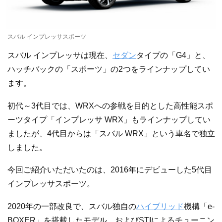
スバル インプレッサスポーツ
スバル インプレッサは現在、
セダン
タイプの「G4」と、
ハッチバックの「スポーツ」の2つをラインナップしてい
ます。
初代～3代目では、WRXへの参戦を目的とした高性能スポ
ーツタイプ「インプレッサ WRX」もラインナップしてい
ましたが、4代目からは「スバル WRX」という車名で独立
しました。
今回ご紹介いただいたのは、2016年にデビューした5代目
インプレッサスポーツ。
2020年の一部改良で、スバル独自の
ハイブリッド
機構「e-
BOXER」を搭載したモデル、およびSTIによるチューニン