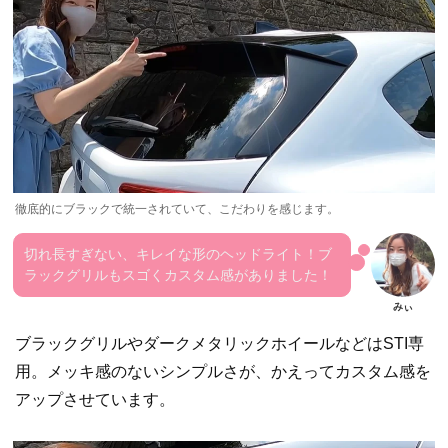
徹底的にブラックで統一されていて、こだわりを感じます。
切れ長すぎない、キレイな形のヘッドライト！ブ
ラックグリルもスゴくカスタム感がありました！
ブラックグリルやダークメタリックホイールなどはSTI専
用。メッキ感のないシンプルさが、かえってカスタム感を
アップさせています。