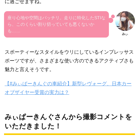
に過ごせますね。
座り心地や空間はバッチリ。走りに特化したSTIな
ら、このくらい割り切っていても悪くないか
も……
スポーティーなスタイルをウリにしているインプレッサス
ポーツですが、さまざまな使い方のできるアクティブさも
魅力と言えそうです。
【#みぃぱーきんぐの車紹介】新型レヴォーグ、日本カー
オブザイヤー受賞の実力は？
みぃぱーきんぐさんから撮影コメントを
いただきました！