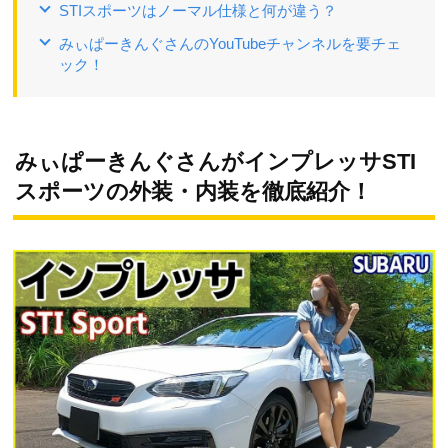
STIスポーツはノーマル仕様と何が違う？
みぃぱーきんぐさんのYouTubeチャンネルを要チェ
ック！
みぃぱーきんぐさんがインプレッサSTI
スポーツの外装・内装を徹底紹介！