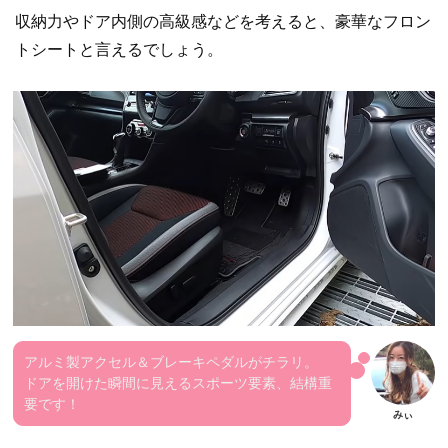
収納力やドア内側の高級感などを考えると、豪華なフロン
トシートと言えるでしょう。
アルミ製アクセル＆ブレーキペダルがチラリ。
ドアを開けた瞬間に見えるスポーツ要素、結構重
要です！