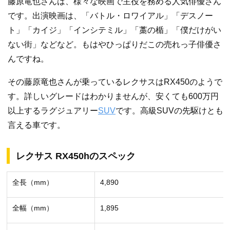
藤原竜也さんは、様々な映画で主役を務める人気俳優さん
です。出演映画は、「バトル・ロワイアル」「デスノー
ト」「カイジ」「インシテミル」「藁の楯」「僕だけがい
ない街」などなど。もはやひっぱりだこの売れっ子俳優さ
んですね。
その藤原竜也さんが乗っているレクサスはRX450のようで
す。詳しいグレードはわかりませんが、安くても600万円
以上するラグジュアリー
SUV
です。高級SUVの先駆けとも
言える車です。
レクサス RX450hのスペック
全長（mm）
4,890
全幅（mm）
1,895