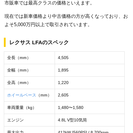
市販車では最高クラスの価格といえます。
現在では新車価格より中古価格の方が高くなっており、お
よそ5,000万円以上で取引されています。
レクサス LFAのスペック
全長（mm）
4,505
全幅（mm）
1,895
全高（mm）
1,220
ホイールベース
（mm）
2,605
車両重量（kg）
1,480〜1,580
エンジン
4.8L V型10気筒
最大出力
412kW [560PS] / 8,700rpm