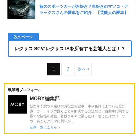
レクサス SCやレクサス ISを所有する芸能人とは！？
1
2
次へ >
執筆者プロフィール
MOBY編集部
新型車予想や車選びのお役立ち記事、車や免許にまつわる豆知
識、カーライフの困りごとを解決する方法など、自動車に関する
様々な情報を発信。普段クルマは乗るだけ・使うだけのユーザー
や、あまりクルマに興味が...
記事一覧はこちら >