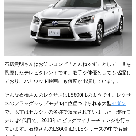
石橋貴明さんはお笑いコンビ「とんねるず」として一世を
風靡したテレビタレントです。歌手や俳優としても活躍し
ており、ハリウッド映画にも何度か出演しています。
そんな石橋さんのレクサスはLS600hLのようです。レクサ
スのフラッグシップモデルに位置づけられる大型
セダン
で、以前はセルシオの名称で販売されていました。現行モ
デルは4代目で、2013年にビッグマイナーチェンジを行っ
ています。石橋さんのLS600hLはLSシリーズの中でも最