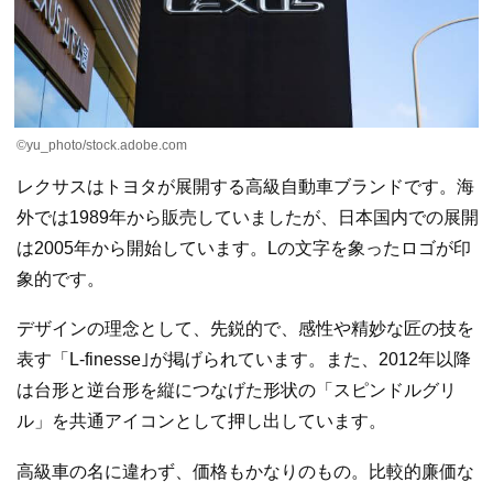
©yu_photo/stock.adobe.com
レクサスはトヨタが展開する高級自動車ブランドです。海
外では1989年から販売していましたが、日本国内での展開
は2005年から開始しています。Lの文字を象ったロゴが印
象的です。
デザインの理念として、先鋭的で、感性や精妙な匠の技を
表す「L-finesse｣が掲げられています。また、2012年以降
は台形と逆台形を縦につなげた形状の「スピンドルグリ
ル」を共通アイコンとして押し出しています。
高級車の名に違わず、価格もかなりのもの。比較的廉価な