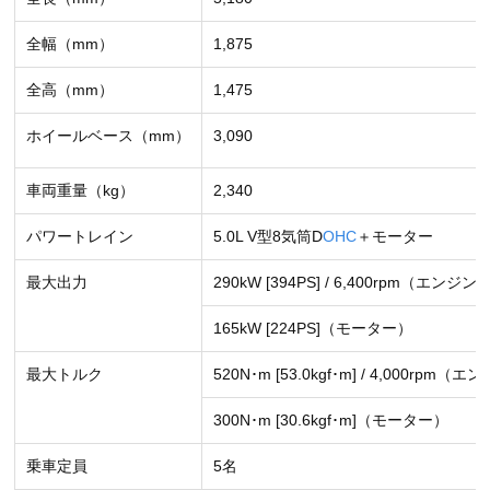
全幅（mm）
1,875
全高（mm）
1,475
ホイールベース（mm）
3,090
車両重量（kg）
2,340
パワートレイン
5.0L V型8気筒D
OHC
＋モーター
最大出力
290kW [394PS] / 6,400rpm（エンジン
165kW [224PS]（モーター）
最大トルク
520N･m [53.0kgf･m] / 4,000rpm（
300N･m [30.6kgf･m]（モーター）
乗車定員
5名