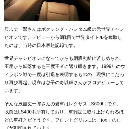
辰吉丈一郎さんはボクシング・バンタム級の元世界チャン
ピオンです。デビューから8戦目で世界タイトルを奪取し
たのは、当時の日本最短記録です。
世界チャンピオンになってからも網膜剥離に苦しめられ、
王座から転落するも三度王者に返り咲きます。1999年のウ
ィラポン戦で一度は引退を表明するものの、現役にこだわ
り再び再起。現在は息子の寿以輝さんがプロデビューして
います。
そんな辰吉丈一郎さんの愛車はレクサス LS600hLです。
以前はLS400も所有しており、車雑誌に取り上げられるほ
どの車好きだそうです。フロントグリルには「joe」のロ
ゴが刻印されています。