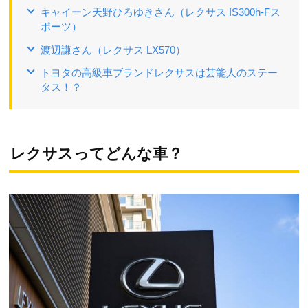
キャイーン天野ひろゆきさん（レクサス IS300h-Fス
ポーツ）
渡辺謙さん（レクサス LX570）
トヨタの高級車ブランドレクサスは芸能人のステー
タス！？
レクサスってどんな車？