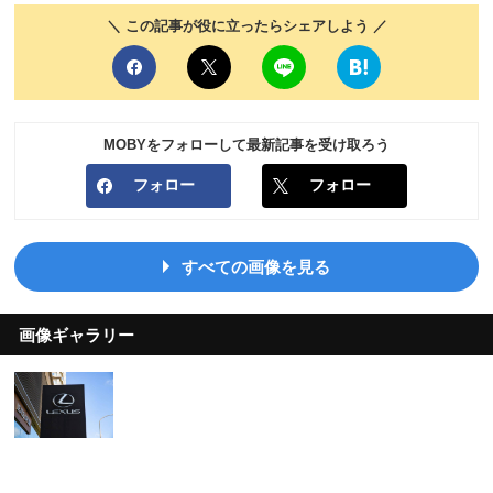
＼ この記事が役に立ったらシェアしよう ／
MOBYをフォローして最新記事を受け取ろう
フォロー
フォロー
すべての画像を見る
画像ギャラリー