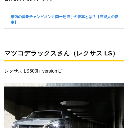
マツコデラックスさん（レクサス LS）
レクサス LS600h “version L”