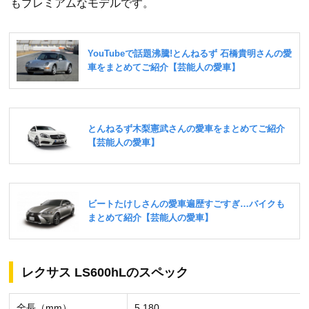
もプレミアムなモデルです。
レクサス LS600hLのスペック
全長（mm）
5,180