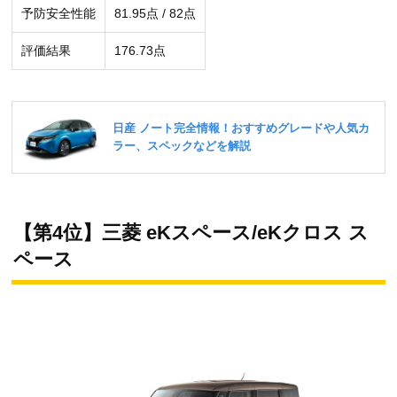
予防安全性能
81.95点 / 82点
評価結果
176.73点
【第4位】三菱 eKスペース/eKクロス ス
ペース