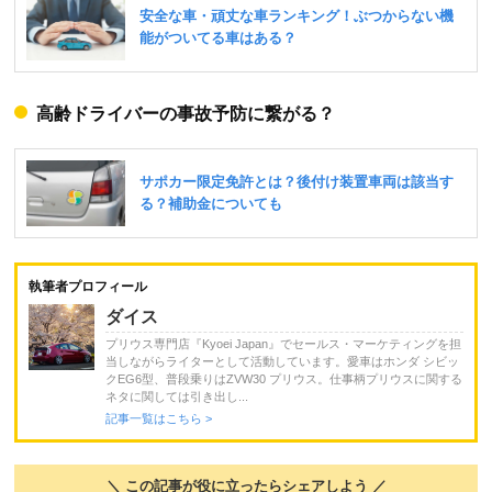
高齢ドライバーの事故予防に繋がる？
執筆者プロフィール
ダイス
プリウス専門店『Kyoei Japan』でセールス・マーケティングを担
当しながらライターとして活動しています。愛車はホンダ シビッ
クEG6型、普段乗りはZVW30 プリウス。仕事柄プリウスに関する
ネタに関しては引き出し...
記事一覧はこちら >
＼ この記事が役に立ったらシェアしよう ／