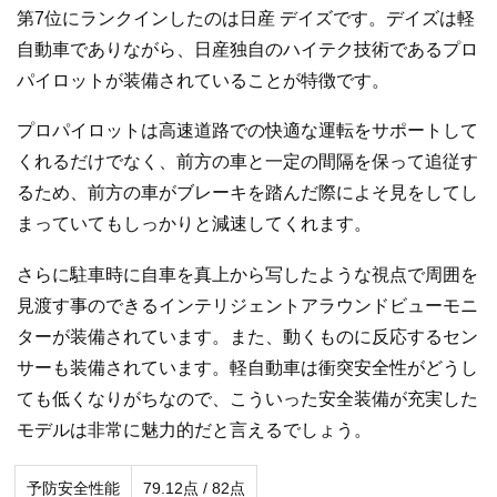
第7位にランクインしたのは日産 デイズです。デイズは軽
自動車でありながら、日産独自のハイテク技術であるプロ
パイロットが装備されていることが特徴です。
プロパイロットは高速道路での快適な運転をサポートして
くれるだけでなく、前方の車と一定の間隔を保って追従す
るため、前方の車がブレーキを踏んだ際によそ見をしてし
まっていてもしっかりと減速してくれます。
さらに駐車時に自車を真上から写したような視点で周囲を
見渡す事のできるインテリジェントアラウンドビューモニ
ターが装備されています。また、動くものに反応するセン
サーも装備されています。軽自動車は衝突安全性がどうし
ても低くなりがちなので、こういった安全装備が充実した
モデルは非常に魅力的だと言えるでしょう。
予防安全性能
79.12点 / 82点