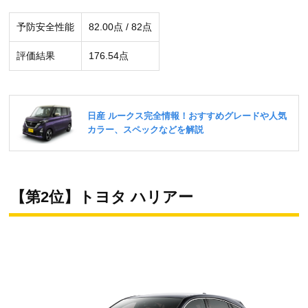
予防安全性能
82.00点 / 82点
評価結果
176.54点
【第2位】トヨタ ハリアー