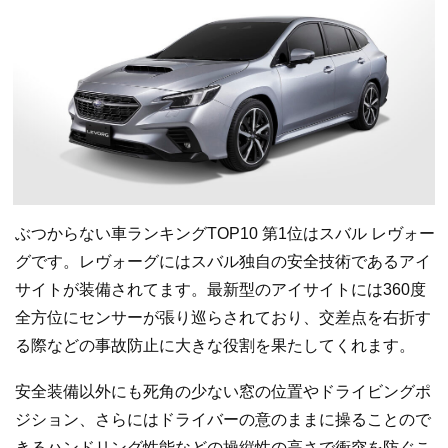
ぶつからない車ランキングTOP10 第1位はスバル レヴォー
グです。レヴォーグにはスバル独自の安全技術であるアイ
サイトが装備されてます。最新型のアイサイトには360度
全方位にセンサーが張り巡らされており、交差点を右折す
る際などの事故防止に大きな役割を果たしてくれます。
安全装備以外にも死角の少ない窓の位置やドライビングポ
ジション、さらにはドライバーの意のままに操ることので
きるハンドリング性能などの操縦性の高さで衝突を防ぐこ