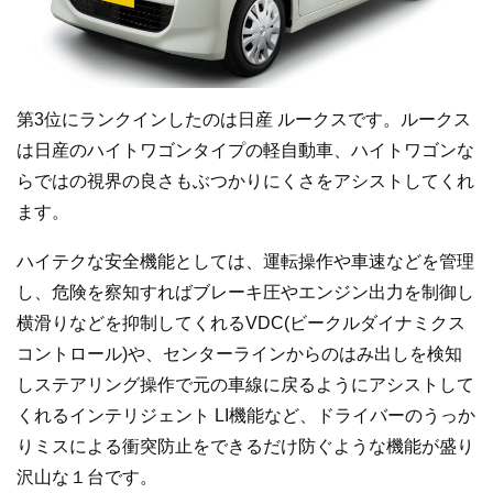
第3位にランクインしたのは日産 ルークスです。ルークス
は日産のハイトワゴンタイプの軽自動車、ハイトワゴンな
らではの視界の良さもぶつかりにくさをアシストしてくれ
ます。
ハイテクな安全機能としては、運転操作や車速などを管理
し、危険を察知すればブレーキ圧やエンジン出力を制御し
横滑りなどを抑制してくれるVDC(ビークルダイナミクス
コントロール)や、センターラインからのはみ出しを検知
しステアリング操作で元の車線に戻るようにアシストして
くれるインテリジェント LI機能など、ドライバーのうっか
りミスによる衝突防止をできるだけ防ぐような機能が盛り
沢山な１台です。