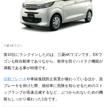
三菱 eKワゴン
第10位にランクインしたのは、三菱eKワゴンです。EKワ
ゴンも軽自動車でありながら、衝突を防ぐハイテク機能が
満載である事が特徴です。
自動ブレーキ
や車線逸脱防止装置が備わっているほか、急
ブレーキを掛けた際、後続車に危険を知らせるためのスト
ップランプが高速点滅するなど、ぶつかられないための機
能もしっかり備わった1台です。