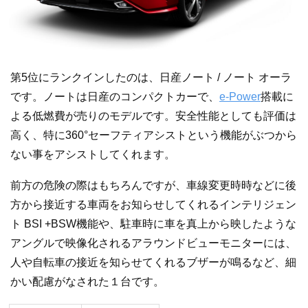
第5位にランクインしたのは、日産ノート / ノート オーラ
です。ノートは日産のコンパクトカーで、
e-Power
搭載に
よる低燃費が売りのモデルです。安全性能としても評価は
高く、特に360°セーフティアシストという機能がぶつから
ない事をアシストしてくれます。
前方の危険の際はもちろんですが、車線変更時時などに後
方から接近する車両をお知らせしてくれるインテリジェン
ト BSI +BSW機能や、駐車時に車を真上から映したような
アングルで映像化されるアラウンドビューモニターには、
人や自転車の接近を知らせてくれるブザーが鳴るなど、細
かい配慮がなされた１台です。