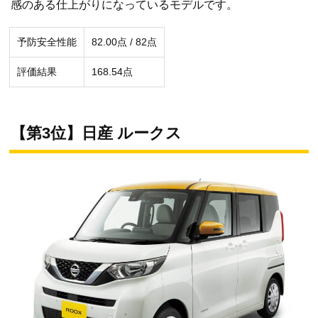
感のある仕上がりになっているモデルです。
予防安全性能
82.00点 / 82点
評価結果
168.54点
【第3位】日産 ルークス