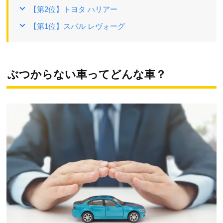
【第2位】トヨタ ハリアー
【第1位】スバル レヴォーグ
ぶつからない車ってどんな車？