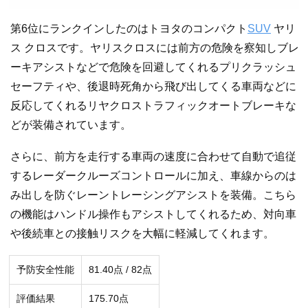
第6位にランクインしたのはトヨタのコンパクト
SUV
ヤリ
ス クロスです。ヤリスクロスには前方の危険を察知しブレ
ーキアシストなどで危険を回避してくれるプリクラッシュ
セーフティや、​​​後退時死角から飛び出してくる車両などに
反応してくれる​リヤクロストラフィックオートブレーキな
どが装備されています。
さらに、前方を走行する車両の速度に合わせて自動で追従
するレーダークルーズコントロールに加え、車線からのは
み出しを防ぐレーントレーシングアシストを装備。こちら
の機能はハンドル操作もアシストしてくれるため、対向車
や後続車との接触リスクを大幅に軽減してくれます。
予防安全性能
81.40点 / 82点
評価結果
175.70点