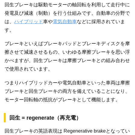
回生ブレーキは駆動モーターの軸回転を利用して走行中に
発電及び減速（制動）を行う仕組みです。自動車の分野で
は、
ハイブリッド
車や
電気自動車
などに採用されていま
す。
ブレーキといえばブレーキパッドとブレーキディスクを摩
擦させて減速させるもの、いわゆる摩擦ブレーキを思い浮
かべますが、回生ブレーキは摩擦ブレーキとの組み合わせ
で使用されています。
つまりハイブリッドカーや電気自動車といった車両は摩擦
ブレーキと回生ブレーキの両方を備えていることになり、
モーター回転軸の抵抗がブレーキとして機能します。
回生 = regenerate（再充電）
回生ブレーキの英語表現は Regenerative brakeとなってい