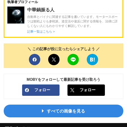
執筆者プロフィール
中華鍋振る人
自動車とバイクに関連する記事を書いています。モータースポー
ツは観戦よりも参戦派。道交法や違反に関する情報を、法律に詳
しくない人にもわかりやすく解説しています。
記事一覧はこちら >
＼ この記事が役に立ったらシェアしよう ／
MOBYをフォローして最新記事を受け取ろう
フォロー
フォロー
すべての画像を見る