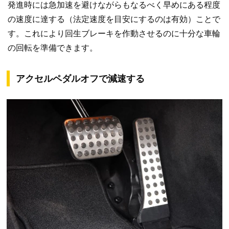
発進時には急加速を避けながらもなるべく早めにある程度
の速度に達する（法定速度を目安にするのは有効）ことで
す。これにより回生ブレーキを作動させるのに十分な車輪
の回転を準備できます。
アクセルペダルオフで減速する