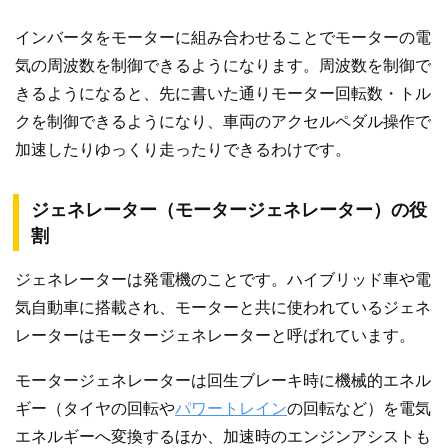
インバータをモーターに組み合わせることでモーターの電
気の周波数を制御できるようになります。周波数を制御で
きるようになると、先に書いた通りモーター回転数・トル
クを制御できるようになり、車両のアクセルペダル操作で
加速したりゆっくり走ったりできるわけです。
ジェネレーター（モータージェネレーター）の役
割
ジェネレーターは発電機のことです。ハイブリッド車や電
気自動車に搭載され、モーターと共に使われているジェネ
レーターはモータージェネレーターと呼ばれています。
モータージェネレーターは回生ブレーキ時に機械的エネル
ギー（タイヤの回転や
パワートレイン
の回転など）を電気
エネルギーへ変換するほか、加速時のエンジンアシストも