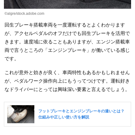
©algre/stock.adobe.com
回生ブレーキ搭載車両を一度運転するとよくわかります
が、アクセルペダルのオフだけでも回生ブレーキを活用で
きます。速度域に依ることもありますが、エンジン搭載車
両で言うところの「エンジンブレーキ」が働いている感じ
です。
これが意外と効きが良く、車両特性もあるかもしれません
が、ペダルワーク操作向上にもうってつけです。運転好き
なドライバーにとっては興味深い要素と言えるでしょう。