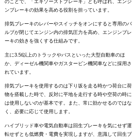
のことで、「エキゾーストブレーキ」とも呼ばれ、エンジ
ンブレーキの効果を高める役割を担っています。
排気ブレーキのレバーやスイッチをオンにすると専用のバ
ルブが閉じてエンジン内の排気圧力を高め、エンジンブレ
ーキの効きを強くする仕組みです。
主に3.5t以上のトラックやバスといった大型自動車のほ
か、ディーゼル機関車やガスタービン機関車などに採用さ
れています。
排気ブレーキを使用するのは下り坂を走る時かつ荷台に荷
物を搭載した時で、反対に平地を走行する時や空荷の時に
は使用しないのが基本です。また、常に効かせるのではな
く、必要に応じて使用します。
ハイブリッド車や電気自動車は回生ブレーキを気にせず運
転せずとも低燃費・電費を実現しますが、意識して回生ブ