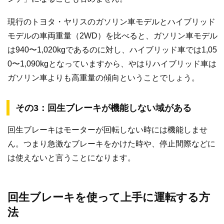
現行のトヨタ・ヤリスのガソリン車モデルとハイブリッド
モデルの車両重量（2WD）を比べると、ガソリン車モデル
は940〜1,020kgであるのに対し、ハイブリッド車では1,05
0〜1,090kgとなっていますから、やはりハイブリッド車は
ガソリン車よりも高重量の傾向ということでしょう。
その3：回生ブレーキが機能しない域がある
回生ブレーキはモーターが回転しない時には機能しませ
ん。つまり急激なブレーキをかけた時や、停止間際などに
は使えないと言うことになります。
回生ブレーキを使って上手に運転する方
法