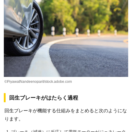
©PiyawatNandeenoparit/stock.adobe.com
回生ブレーキがはたらく過程
回生ブレーキが機能する仕組みをまとめると次のようにな
ります。
ブレーキ（減速）に反応して電気モーターがジェネレータ