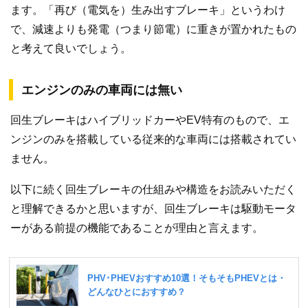
ます。「再び（電気を）生み出すブレーキ」というわけ
で、減速よりも発電（つまり節電）に重きが置かれたもの
と考えて良いでしょう。
エンジンのみの車両には無い
回生ブレーキはハイブリッドカーやEV特有のもので、エ
ンジンのみを搭載している従来的な車両には搭載されてい
ません。
以下に続く回生ブレーキの仕組みや構造をお読みいただく
と理解できるかと思いますが、回生ブレーキは駆動モータ
ーがある前提の機能であることが理由と言えます。