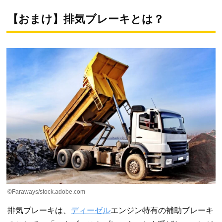
【おまけ】排気ブレーキとは？
©Faraways/stock.adobe.com
排気ブレーキは、
ディーゼル
エンジン特有の補助ブレーキ