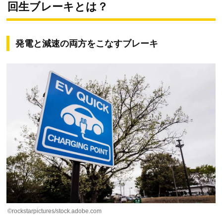
回生ブレーキとは？
発電と減速の両方をこなすブレーキ
©rockstarpictures/stock.adobe.com