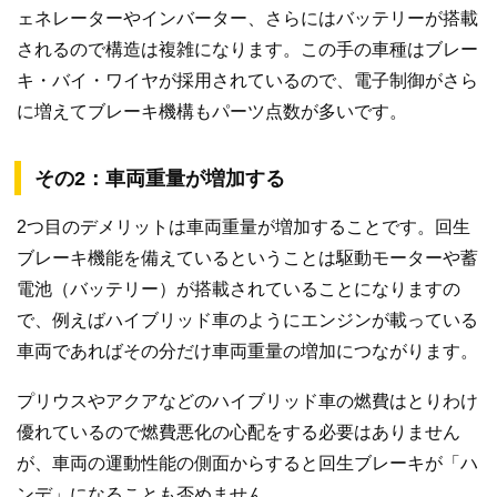
ェネレーターやインバーター、さらにはバッテリーが搭載
されるので構造は複雑になります。この手の車種はブレー
キ・バイ・ワイヤが採用されているので、電子制御がさら
に増えてブレーキ機構もパーツ点数が多いです。
その2：車両重量が増加する
2つ目のデメリットは車両重量が増加することです。回生
ブレーキ機能を備えているということは駆動モーターや蓄
電池（バッテリー）が搭載されていることになりますの
で、例えばハイブリッド車のようにエンジンが載っている
車両であればその分だけ車両重量の増加につながります。
プリウスやアクアなどのハイブリッド車の燃費はとりわけ
優れているので燃費悪化の心配をする必要はありません
が、車両の運動性能の側面からすると回生ブレーキが「ハ
ンデ」になることも否めません。