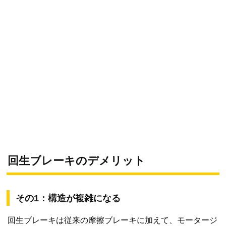
回生ブレーキのデメリット
その1：構造が複雑になる
回生ブレーキは従来の摩擦ブレーキに加えて、モータージ