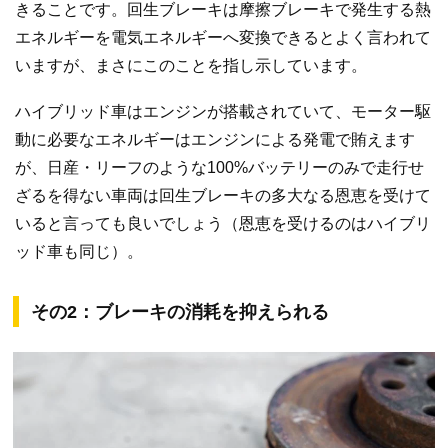
きることです。回生ブレーキは摩擦ブレーキで発生する熱
エネルギーを電気エネルギーへ変換できるとよく言われて
いますが、まさにこのことを指し示しています。
ハイブリッド車はエンジンが搭載されていて、モーター駆
動に必要なエネルギーはエンジンによる発電で賄えます
が、日産・リーフのような100%バッテリーのみで走行せ
ざるを得ない車両は回生ブレーキの多大なる恩恵を受けて
いると言っても良いでしょう（恩恵を受けるのはハイブリ
ッド車も同じ）。
その2：ブレーキの消耗を抑えられる