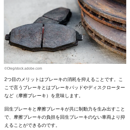
©Oleg/stock.adobe.com
2つ目のメリットはブレーキの消耗を抑えることです。こ
こで言うブレーキとはブレーキパッドやディスクローター
など（摩擦ブレーキ）を意味します。
回生ブレーキと摩擦ブレーキが共に制動力を生み出すこと
で、摩擦ブレーキの負担を回生ブレーキのない車両より抑
えることができるのです。