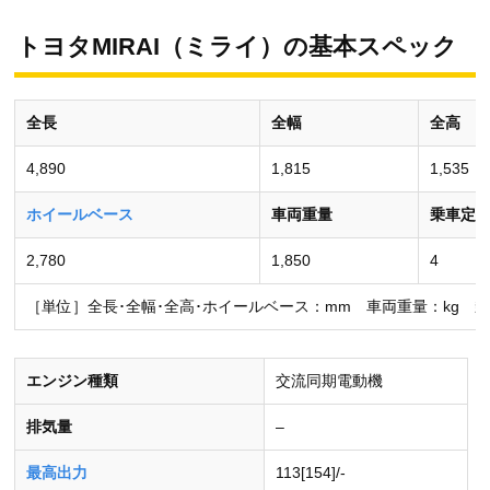
トヨタMIRAI（ミライ）の基本スペック
全長
全幅
全高
4,890
1,815
1,535
ホイールベース
車両重量
乗車定
2,780
1,850
4
［単位］全長･全幅･全高･ホイールベース：mm 車両重量：kg 
エンジン種類
交流同期電動機
排気量
–
最高出力
113[154]/-