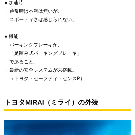
● 加速時
：通常時は不満は無いが、
スポーティさは感じられない。
● 機能
：パーキングブレーキが、
「足踏み式パーキングブレーキ」
であること。
：最新の安全システムが未搭載。
（トヨタ・セーフティ・センスP）
トヨタMIRAI（ミライ）の外装