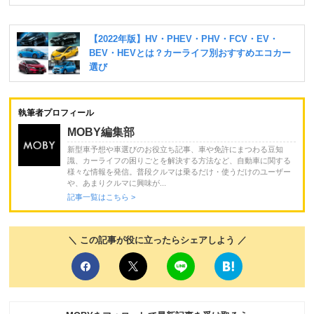
執筆者プロフィール
MOBY編集部
新型車予想や車選びのお役立ち記事、車や免許にまつわる豆知
識、カーライフの困りごとを解決する方法など、自動車に関する
様々な情報を発信。普段クルマは乗るだけ・使うだけのユーザー
や、あまりクルマに興味が...
記事一覧はこちら >
＼ この記事が役に立ったらシェアしよう ／