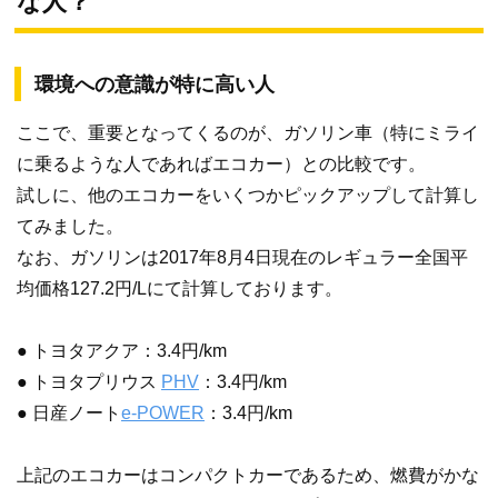
な人？
環境への意識が特に高い人
ここで、重要となってくるのが、ガソリン車（特にミライ
に乗るような人であればエコカー）との比較です。
試しに、他のエコカーをいくつかピックアップして計算し
てみました。
なお、ガソリンは2017年8月4日現在のレギュラー全国平
均価格127.2円/Lにて計算しております。
● トヨタアクア：3.4円/km
● トヨタプリウス
PHV
：3.4円/km
● 日産ノート
e-POWER
：3.4円/km
上記のエコカーはコンパクトカーであるため、燃費がかな