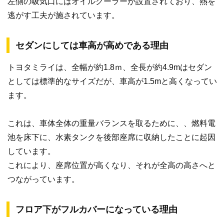
左側の吸気口にはオイルクーラーが設置されており、熱を
逃がす工夫が施されています。
セダンにしては車高が高めである理由
トヨタミライは、全幅が約1.8ｍ、全長が約4.9mはセダン
としては標準的なサイズだが、車高が1.5mと高くなってい
ます。
これは、車体全体の重量バランスを取るために、、燃料電
池を床下に、水素タンクを後部座席に収納したことに起因
しています。
これにより、座席位置が高くなり、それが全高の高さへと
つながっています。
フロア下がフルカバーになっている理由