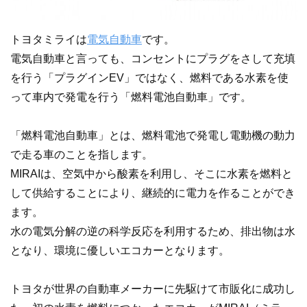
トヨタミライは
電気自動車
です。
電気自動車と言っても、コンセントにプラグをさして充填
を行う「プラグインEV」ではなく、燃料である水素を使
って車内で発電を行う「燃料電池自動車」です。
「燃料電池自動車」とは、燃料電池で発電し電動機の動力
で走る車のことを指します。
MIRAIは、空気中から酸素を利用し、そこに水素を燃料と
して供給することにより、継続的に電力を作ることができ
ます。
水の電気分解の逆の科学反応を利用するため、排出物は水
となり、環境に優しいエコカーとなります。
トヨタが世界の自動車メーカーに先駆けて市販化に成功し