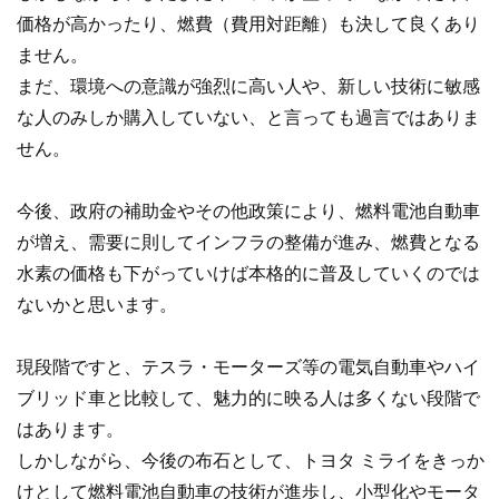
価格が高かったり、燃費（費用対距離）も決して良くあり
ません。
まだ、環境への意識が強烈に高い人や、新しい技術に敏感
な人のみしか購入していない、と言っても過言ではありま
せん。
今後、政府の補助金やその他政策により、燃料電池自動車
が増え、需要に則してインフラの整備が進み、燃費となる
水素の価格も下がっていけば本格的に普及していくのでは
ないかと思います。
現段階ですと、テスラ・モーターズ等の電気自動車やハイ
ブリッド車と比較して、魅力的に映る人は多くない段階で
はあります。
しかしながら、今後の布石として、トヨタ ミライをきっか
けとして燃料電池自動車の技術が進歩し、小型化やモータ