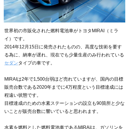
世界初の市販化された燃料電池車がトヨタMIRAI（ミラ
イ）です。
2014年12月15日に発売されたものの、高度な技術を要す
る為に、納車が遅れ、現在でも少量生産のみ行われている
セダン
タイプの車です。
MIRAIは2年で1,500台弱ほど売れていますが、国内の目標
販売台数である2020年までに4万程度という目標達成には
程遠い状態です。
目標達成のための水素ステーションの設立も90箇所と少な
いことが販売台数に響いていると思われます。
水素を燃料とした燃料電池車であるMIRAIは、ガソリンを