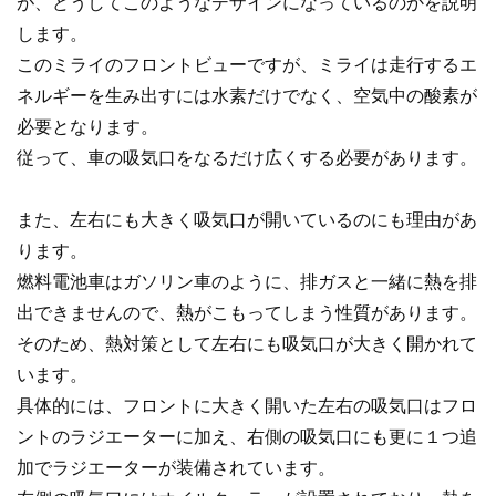
が、どうしてこのようなデザインになっているのかを説明
します。
このミライのフロントビューですが、ミライは走行するエ
ネルギーを生み出すには水素だけでなく、空気中の酸素が
必要となります。
従って、車の吸気口をなるだけ広くする必要があります。
また、左右にも大きく吸気口が開いているのにも理由があ
ります。
燃料電池車はガソリン車のように、排ガスと一緒に熱を排
出できませんので、熱がこもってしまう性質があります。
そのため、熱対策として左右にも吸気口が大きく開かれて
います。
具体的には、フロントに大きく開いた左右の吸気口はフロ
ントのラジエーターに加え、右側の吸気口にも更に１つ追
加でラジエーターが装備されています。