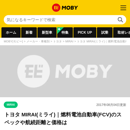
ホーム
新着
新型車
特集
PICK UP
試乗
取材レ
MOBY[モビー]
>
メーカー・車種別
>
トヨタ
>
MIRAI
>
トヨタ MIRAI(ミライ)｜燃料電池自動
MIRAI
2017年08月04日
更新
トヨタ MIRAI(ミライ)｜燃料電池自動車(FCV)のス
ペックや航続距離と価格は