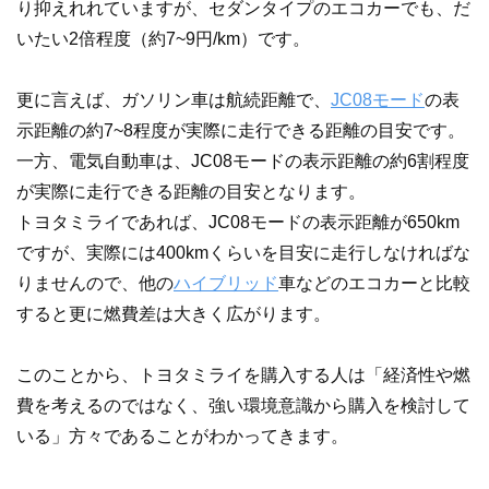
り抑えれれていますが、セダンタイプのエコカーでも、だ
いたい2倍程度（約7~9円/km）です。
更に言えば、ガソリン車は航続距離で、
JC08モード
の表
示距離の約7~8程度が実際に走行できる距離の目安です。
一方、電気自動車は、JC08モードの表示距離の約6割程度
が実際に走行できる距離の目安となります。
トヨタミライであれば、JC08モードの表示距離が650km
ですが、実際には400kmくらいを目安に走行しなければな
りませんので、他の
ハイブリッド
車などのエコカーと比較
すると更に燃費差は大きく広がります。
このことから、トヨタミライを購入する人は「経済性や燃
費を考えるのではなく、強い環境意識から購入を検討して
いる」方々であることがわかってきます。