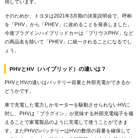
用しています。
そのためか、トヨタは2021年3月期の決算説明会で、呼称
を「PHV」から「PHEV」に改めることを発表しました。
今後プラグインハイブリッドカーは「プリウスPHV」など
の商品名を除いて「PHEV」に統一されることになるでし
ょう。
PHVとHV（ハイブリッド）の違いは？
PHVとHVの違いはバッテリー容量と外部充電ができるか
どうかです。
車で充電した電力しかモーターを駆動させられないHVに
対し、PHVは「プラグイン」が意味する外部充電端子を備
えることで家電製品のように充電して使うことができま
す。またPHVのバッテリーはHVの数倍の容量を確保して