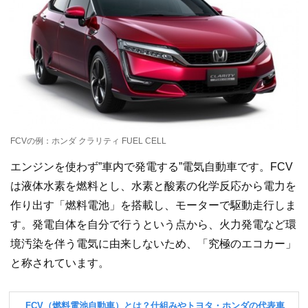
FCVの例：ホンダ クラリティ FUEL CELL
エンジンを使わず”車内で発電する”電気自動車です。FCV
は液体水素を燃料とし、水素と酸素の化学反応から電力を
作り出す「燃料電池」を搭載し、モーターで駆動走行しま
す。発電自体を自分で行うという点から、火力発電など環
境汚染を伴う電気に由来しないため、「究極のエコカー」
と称されています。