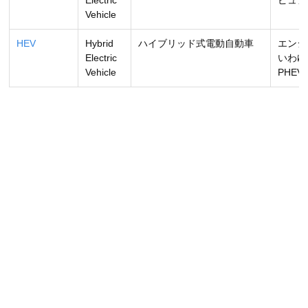
Electric
ピュア
Vehicle
HEV
Hybrid
ハイブリッド式電動自動車
エンジ
Electric
いわゆ
Vehicle
PHEV