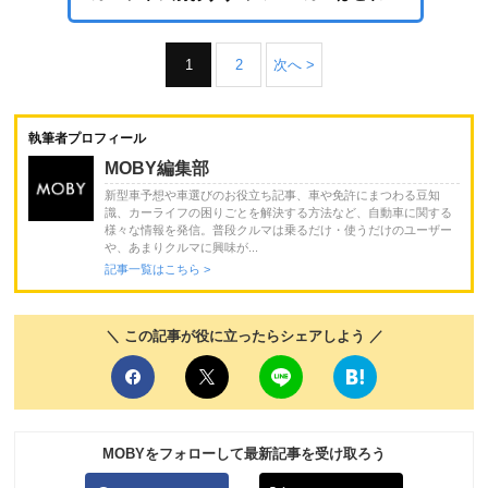
1
2
次へ >
執筆者プロフィール
MOBY編集部
新型車予想や車選びのお役立ち記事、車や免許にまつわる豆知
識、カーライフの困りごとを解決する方法など、自動車に関する
様々な情報を発信。普段クルマは乗るだけ・使うだけのユーザー
や、あまりクルマに興味が...
記事一覧はこちら >
＼ この記事が役に立ったらシェアしよう ／
MOBYをフォローして最新記事を受け取ろう