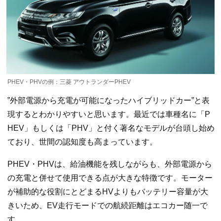
PHEV・PHVの例：三菱 アウトランダーPHEV
”外部電源から充電が可能になったハイブリッドカー”と表
現するとわかりやすいと思います。最近では車種名に「P
HEV」もしくは「PHV」と付く著名なモデルが台頭し始め
ており、世間の認知度も高まっています。
PHEV・PHVは、給油機能を残しながらも、外部電源から
の充電と併せて使用できる点が大きな特徴です。モーター
が補助的な役割にとどまるHVよりもバッテリー容量が大
きいため、EV走行モードでの航続距離はエコカー随一で
す。