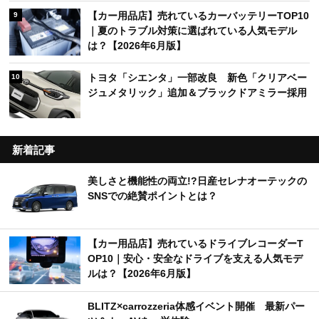
【カー用品店】売れているカーバッテリーTOP10
9
｜夏のトラブル対策に選ばれている人気モデル
は？【2026年6月版】
トヨタ「シエンタ」一部改良 新色「クリアベー
10
ジュメタリック」追加＆ブラックドアミラー採用
新着記事
美しさと機能性の両立!?日産セレナオーテックの
SNSでの絶賛ポイントとは？
【カー用品店】売れているドライブレコーダーT
OP10｜安心・安全なドライブを支える人気モデ
ルは？【2026年6月版】
BLITZ×carrozzeria体感イベント開催 最新パー