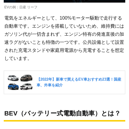
EVの例：日産 リーフ
電気をエネルギーとして、100%モーター駆動で走行する
自動車です。エンジンを搭載していないため、維持費には
ガソリン代が一切含まれず、エンジン特有の発進直後の加
速ラグがないことも特徴の一つです。公共設備として設置
された充電スタンドや家庭用電源から充電することを想定
しています。
BEV（バッテリー式電動自動車）とは？