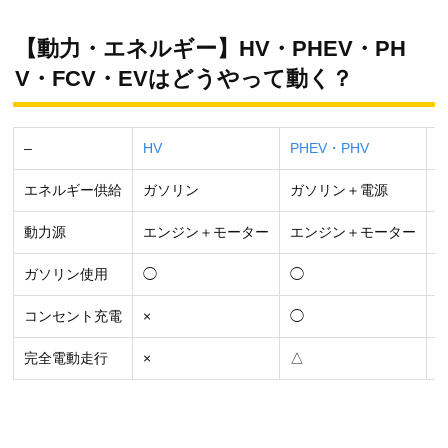
【動力・エネルギー】HV・PHEV・PH
V・FCV・EVはどうやって動く？
–
HV
PHEV・PHV
E
エネルギー供給
ガソリン
ガソリン＋電源
動力源
エンジン＋モーター
エンジン＋モーター
ガソリン使用
◯
◯
×
コンセント充電
×
◯
完全電動走行
×
△