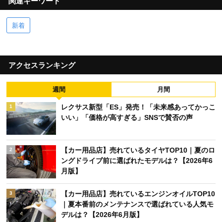
関連キーワード
新着
アクセスランキング
週間
月間
レクサス新型「ES」発売！「未来感あってかっこ
1
いい」「価格が高すぎる」SNSで賛否の声
【カー用品店】売れているタイヤTOP10｜夏のロ
2
ングドライブ前に選ばれたモデルは？【2026年6
月版】
【カー用品店】売れているエンジンオイルTOP10
3
｜夏本番前のメンテナンスで選ばれている人気モ
デルは？【2026年6月版】