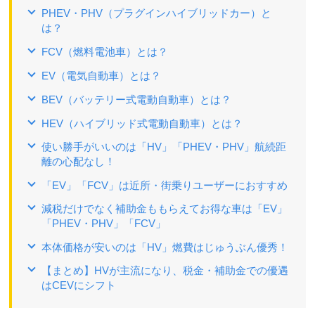
PHEV・PHV（プラグインハイブリッドカー）と
は？
FCV（燃料電池車）とは？
EV（電気自動車）とは？
BEV（バッテリー式電動自動車）とは？
HEV（ハイブリッド式電動自動車）とは？
使い勝手がいいのは「HV」「PHEV・PHV」航続距
離の心配なし！
「EV」「FCV」は近所・街乗りユーザーにおすすめ
減税だけでなく補助金ももらえてお得な車は「EV」
「PHEV・PHV」「FCV」
本体価格が安いのは「HV」燃費はじゅうぶん優秀！
【まとめ】HVが主流になり、税金・補助金での優遇
はCEVにシフト