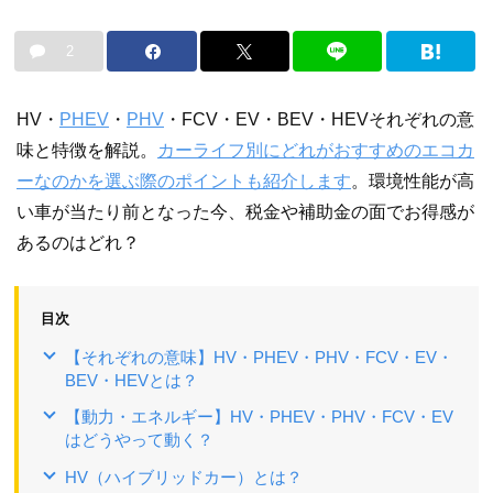
2
HV・
PHEV
・
PHV
・FCV・EV・BEV・HEVそれぞれの意
味と特徴を解説。
カーライフ別にどれがおすすめのエコカ
ーなのかを選ぶ際のポイントも紹介します
。環境性能が高
い車が当たり前となった今、税金や補助金の面でお得感が
あるのはどれ？
目次
【それぞれの意味】HV・PHEV・PHV・FCV・EV・
BEV・HEVとは？
【動力・エネルギー】HV・PHEV・PHV・FCV・EV
はどうやって動く？
HV（ハイブリッドカー）とは？