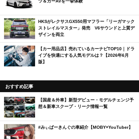
ツ＆カーAVを一挙体験
HKSがレクサスGX550用マフラー「リーガマック
ストレイルマスター」発売 V6サウンドと上質デ
ザインを両立
【カー用品店】売れているカーナビTOP10｜ドラ
イブを快適にする人気モデルは？【2026年6月
版】
おすすめ記事
【国産＆外車】新型デビュー・モデルチェンジ予
想＆新車スクープ・リーク情報一覧
#みぃぱーきんぐの車紹介【MOBY×YouTuber】