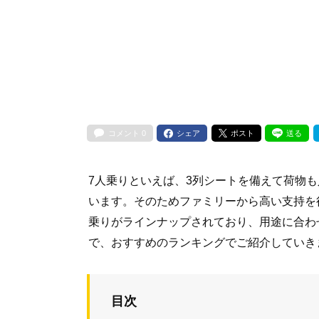
コメント
0
シェア
ポスト
送る
7人乗りといえば、3列シートを備えて荷物
います。そのためファミリーから高い支持を
乗りがラインナップされており、用途に合わ
で、おすすめのランキングでご紹介していき
目次