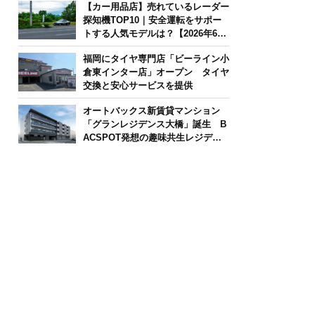
【カー用品店】売れているレーダー
探知機TOP10｜安全運転をサポー
トする人気モデルは？【2026年6月
版】
福岡にタイヤ専門店「ビーライン小
倉東インター店」オープン タイヤ
交換と安心サービスを提供
オートバックス新賃貸マンション
「グランレジデンス大橋」誕生 B
ACSPOT発想の趣味共生レジデン
ス