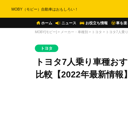
MOBY（モビー）自動車はおもしろい！
ホーム
ニュース
お役立ち情報
車を楽
MOBY[モビー]
>
メーカー・車種別
>
トヨタ
>
トヨタ7人乗り
トヨタ
トヨタ7人乗り車種おす
比較【2022年最新情報