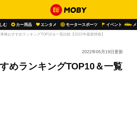
しむ
カー用品
エンタメ
モータースポーツ
イベント
メ
車種おすすめランキングTOP10＆一覧比較【2022年最新情報】
2022年05月19日
更新
すめランキングTOP10＆一覧
】