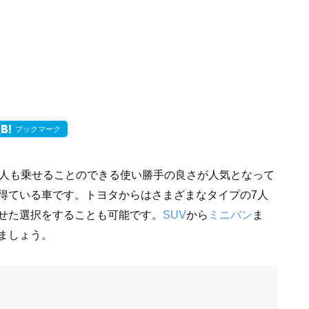
ブックマーク
も人も乗せることのできる使い勝手の良さが人気となって
得ている車です。トヨタからはさまざまなタイプの7人
せた選択をすることも可能です。
SUV
から
ミニバン
ま
ましょう。