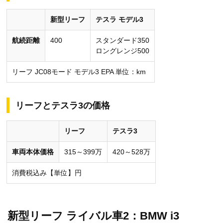
新型リーフ
テスラ モデル3
バッテリー電力量：kWh、最高速：km/h、0-100km/h加速：s
航続距離
400
スタンダード350
ロングレンジ500
リーフ JC08モード モデル3 EPA 単位：km
リーフとテスラ3の価格
リーフ
テスラ3
車両本体価格
315～399万
420～528万
消費税込み【単位】円
新型リーフ ライバル車2：BMW i3