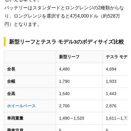
バッテリーはスタンダードとロングレンジの2種類からな
り、ロングレンジを選択すると4万4,000ドル（約528万
円）となります。
新型リーフとテスラ モデル3のボディサイズ比較
新型リーフ
テスラ モデル
全長
4,480
4,694
全幅
1,790
1,933
全高
1,540
1,443
ホイールベース
2,700
2,876
車両重量
1,490～1,520
1,611～1,730
乗車定員
5
5