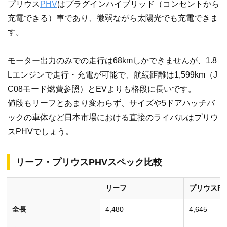
プリウス
PHV
はプラグインハイブリッド（コンセントから
充電できる）車であり、微弱ながら太陽光でも充電できま
す。
モーター出力のみでの走行は68kmしかできませんが、1.8
Lエンジンで走行・充電が可能で、航続距離は1,599km（J
C08モード燃費参照）とEVよりも格段に長いです。
値段もリーフとあまり変わらず、サイズや5ドアハッチバ
ックの車体など日本市場における直接のライバルはプリウ
スPHVでしょう。
リーフ・プリウスPHVスペック比較
リーフ
プリウスPH
全長
4,480
4,645