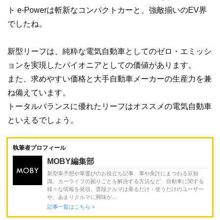
ト e-Powerは斬新なコンパクトカーと、強敵揃いのEV界
でしたね。
新型リーフは、純粋な電気自動車としてのゼロ・エミッシ
ョンを実現したパイオニアとしての価値があります。
また、求めやすい価格と大手自動車メーカーの生産力を兼
ね備えています。
トータルバランスに優れたリーフはオススメの電気自動車
といえるでしょう。
執筆者プロフィール
MOBY編集部
新型車予想や車選びのお役立ち記事、車や免許にまつわる豆知
識、カーライフの困りごとを解決する方法など、自動車に関する
様々な情報を発信。普段クルマは乗るだけ・使うだけのユーザー
や、あまりクルマに興味が...
記事一覧はこちら >