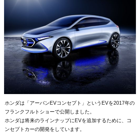
ホンダは「アーバンEVコンセプト」というEVを2017年の
フランクフルトショーで公開しました。
ホンダは将来のラインナップにEVを追加するために、コ
ンセプトカーの開発をしています。