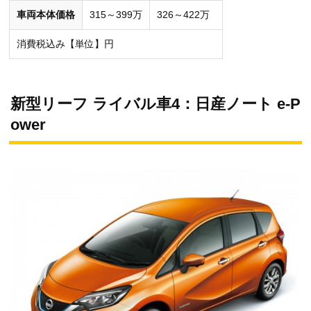
車両本体価格
315～399万
326～422万
消費税込み【単位】円
新型リーフ ライバル車4：日産ノート e-P
ower