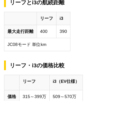
リーフとi3の航続距離
リーフ
i3
最大走行距離
400
390
JC08モード 単位km
リーフ・i3の価格比較
リーフ
i3（EV仕様）
価格
315～399万
509～570万
消費税込み 単位：円