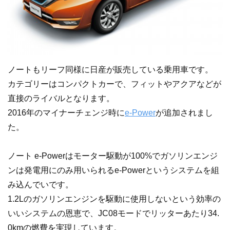
ノートもリーフ同様に日産が販売している乗用車です。
カテゴリーはコンパクトカーで、フィットやアクアなどが
直接のライバルとなります。
2016年のマイナーチェンジ時に
e-Power
が追加されまし
た。
ノート e-Powerはモーター駆動が100%でガソリンエンジ
ンは発電用にのみ用いられるe-Powerというシステムを組
み込んでいです。
1.2Lのガソリンエンジンを駆動に使用しないという効率の
いいシステムの恩恵で、JC08モードでリッターあたり34.
0kmの燃費を実現しています。