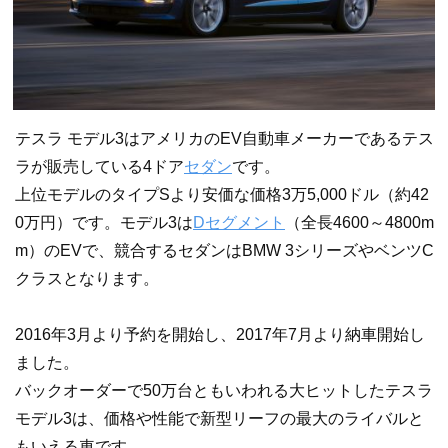
テスラ モデル3はアメリカのEV自動車メーカーであるテス
ラが販売している4ドア
セダン
です。
上位モデルのタイプSより安価な価格3万5,000ドル（約42
0万円）です。モデル3は
Dセグメント
（全長4600～4800m
m）のEVで、競合するセダンはBMW 3シリーズやベンツC
クラスとなります。
2016年3月より予約を開始し、2017年7月より納車開始し
ました。
バックオーダーで50万台ともいわれる大ヒットしたテスラ
モデル3は、価格や性能で新型リーフの最大のライバルと
もいえる車です。