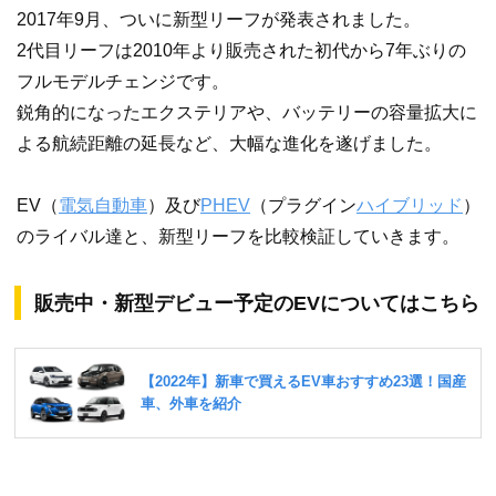
2017年9月、ついに新型リーフが発表されました。
2代目リーフは2010年より販売された初代から7年ぶりの
フルモデルチェンジです。
鋭角的になったエクステリアや、バッテリーの容量拡大に
よる航続距離の延長など、大幅な進化を遂げました。
EV（
電気自動車
）及び
PHEV
（プラグイン
ハイブリッド
）
のライバル達と、新型リーフを比較検証していきます。
販売中・新型デビュー予定のEVについてはこちら