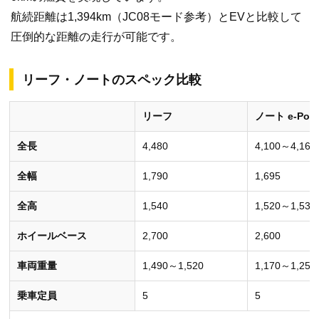
航続距離は1,394km（JC08モード参考）とEVと比較して
圧倒的な距離の走行が可能です。
リーフ・ノートのスペック比較
リーフ
ノート e-Pow
全長
4,480
4,100～4,165
全幅
1,790
1,695
全高
1,540
1,520～1,530
ホイールベース
2,700
2,600
車両重量
1,490～1,520
1,170～1,250
乗車定員
5
5