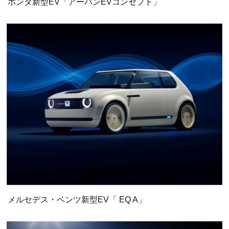
ホンダ新型EV「アーバンEVコンセプト」
メルセデス・ベンツ新型EV「 EQ A」