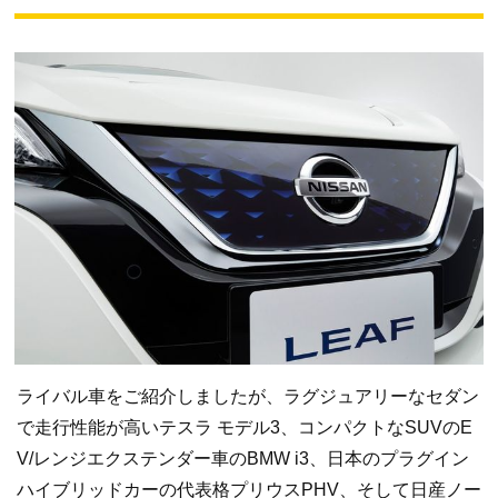
ライバル車をご紹介しましたが、ラグジュアリーなセダン
で走行性能が高いテスラ モデル3、コンパクトなSUVのE
V/レンジエクステンダー車のBMW i3、日本のプラグイン
ハイブリッドカーの代表格プリウスPHV、そして日産ノー