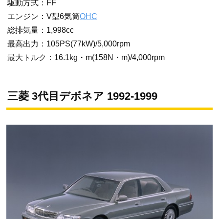
駆動方式：FF
エンジン：V型6気筒
OHC
総排気量：1,998cc
最高出力：105PS(77kW)/5,000rpm
最大トルク：16.1kg・m(158N・m)/4,000rpm
三菱 3代目デボネア 1992-1999