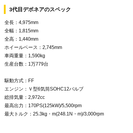
3代目デボネアのスペック
全長：4,975mm
全幅：1,815mm
全高：1,440mm
ホイールベース：2,745mm
車両重量：1,590kg
生産台数：1万779台
駆動方式：FF
エンジン：Ｖ型6気筒SOHC12バルブ
総排気量：2,972cc
最高出力：170PS(125kW)/5,500rpm
最大トルク：25.3kg・m(248.1N・m)/3,000rpm