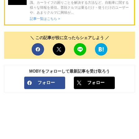
識、カーライフの困りごとを解決する方法など、自動車に関する
様々な情報を発信。普段クルマは乗るだけ・使うだけのユーザー
や、あまりクルマに興味が...
記事一覧はこちら >
＼ この記事が役に立ったらシェアしよう ／
MOBYをフォローして最新記事を受け取ろう
フォロー
フォロー