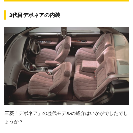
3代目デボネアの内装
三菱「デボネア」の歴代モデルの紹介はいかがでしたでし
ょうか？