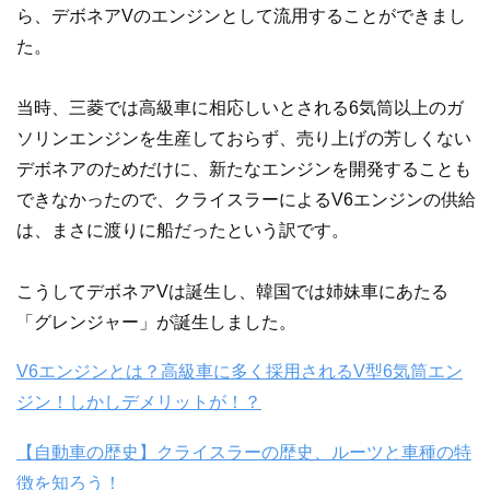
ら、デボネアVのエンジンとして流用することができまし
た。
当時、三菱では高級車に相応しいとされる6気筒以上のガ
ソリンエンジンを生産しておらず、売り上げの芳しくない
デボネアのためだけに、新たなエンジンを開発することも
できなかったので、クライスラーによるV6エンジンの供給
は、まさに渡りに船だったという訳です。
こうしてデボネアVは誕生し、韓国では姉妹車にあたる
「グレンジャー」が誕生しました。
V6エンジンとは？高級車に多く採用されるV型6気筒エン
ジン！しかしデメリットが！？
【自動車の歴史】クライスラーの歴史、ルーツと車種の特
徴を知ろう！