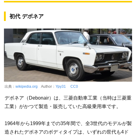
初代 デボネア
出典：
wikipedia.org
Author：
Ypy31
CC0
デボネア（Debonair）は、三菱自動車工業（当時は三菱重
工業）がかつて製造・販売していた高級乗用車です。
1964年から1999年までの35年間で、全3世代のモデルが製
造されたデボネアのボディタイプは、いずれの世代も4ド