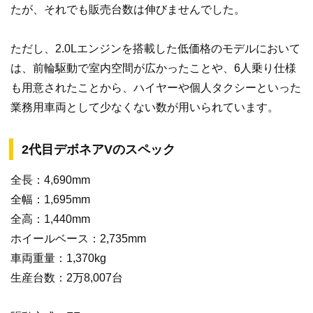
たが、それでも販売台数は伸びませんでした。
ただし、2.0Lエンジンを搭載した低価格のモデルにおいて
は、前輪駆動で室内空間が広かったことや、6人乗り仕様
も用意されたことから、ハイヤーや個人タクシーといった
業務用車両として少なくない数が用いられています。
2代目デボネアVのスペック
全長：4,690mm
全幅：1,695mm
全高：1,440mm
ホイールベース：2,735mm
車両重量：1,370kg
生産台数：2万8,007台