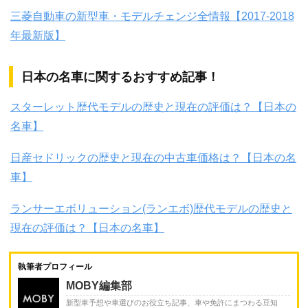
三菱自動車の新型車・モデルチェンジ全情報【2017-2018
年最新版】
日本の名車に関するおすすめ記事！
スターレット歴代モデルの歴史と現在の評価は？【日本の
名車】
日産セドリックの歴史と現在の中古車価格は？【日本の名
車】
ランサーエボリューション(ランエボ)歴代モデルの歴史と
現在の評価は？【日本の名車】
執筆者プロフィール
MOBY編集部
新型車予想や車選びのお役立ち記事、車や免許にまつわる豆知