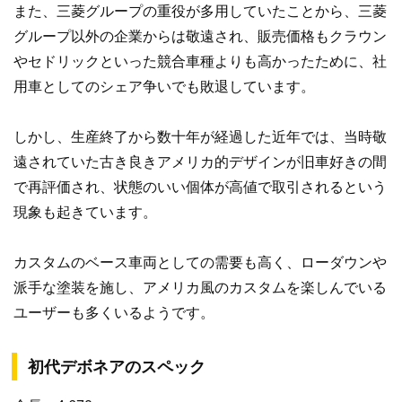
また、三菱グループの重役が多用していたことから、三菱
グループ以外の企業からは敬遠され、販売価格もクラウン
やセドリックといった競合車種よりも高かったために、社
用車としてのシェア争いでも敗退しています。
しかし、生産終了から数十年が経過した近年では、当時敬
遠されていた古き良きアメリカ的デザインが旧車好きの間
で再評価され、状態のいい個体が高値で取引されるという
現象も起きています。
カスタムのベース車両としての需要も高く、ローダウンや
派手な塗装を施し、アメリカ風のカスタムを楽しんでいる
ユーザーも多くいるようです。
初代デボネアのスペック