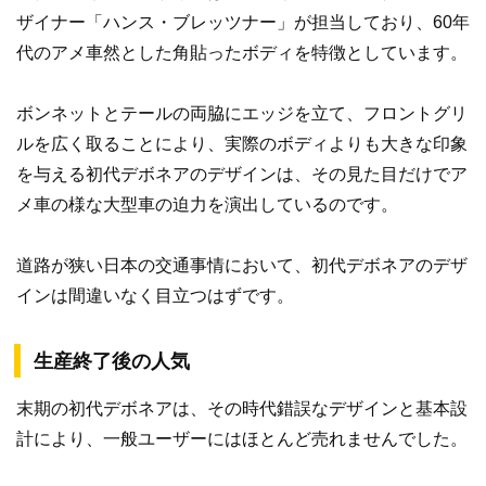
ザイナー「ハンス・ブレッツナー」が担当しており、60年
代のアメ車然とした角貼ったボディを特徴としています。
ボンネットとテールの両脇にエッジを立て、フロントグリ
ルを広く取ることにより、実際のボディよりも大きな印象
を与える初代デボネアのデザインは、その見た目だけでア
メ車の様な大型車の迫力を演出しているのです。
道路が狭い日本の交通事情において、初代デボネアのデザ
インは間違いなく目立つはずです。
生産終了後の人気
末期の初代デボネアは、その時代錯誤なデザインと基本設
計により、一般ユーザーにはほとんど売れませんでした。