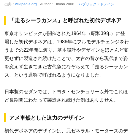
出典：
wikipedia.org
Author： Jimbo 2006
パブリック・ドメイン
「走るシーラカンス」と呼ばれた初代デボネア
東京オリンピックが開催された1964年（昭和39年）に登
場した初代デボネアは、1986年にフルモデルチェンジを行
うまでの22年間に渡り、基本設計やデザインをほとんど変
更せずに製造され続けたことで、太古の昔から現代まで姿
を変えず生きてきた古代魚になぞらえて「走るシーラカン
ス」という通称で呼ばれるようになりました。
日本製のセダンでは、トヨタ・センチュリー以外でこれほ
ど長期間にわたって製造され続けた例はありません。
アメ車然とした迫力のデザイン
初代デボネアのデザインは、元ゼネラル・モーターズのデ