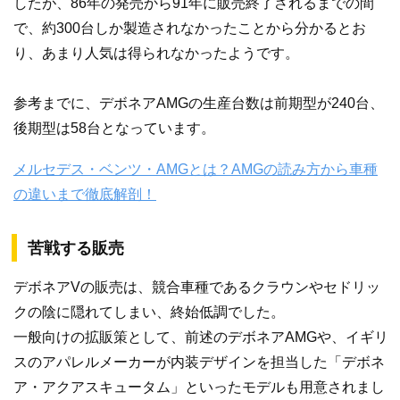
したが、86年の発売から91年に販売終了されるまでの間
で、約300台しか製造されなかったことから分かるとお
り、あまり人気は得られなかったようです。
参考までに、デボネアAMGの生産台数は前期型が240台、
後期型は58台となっています。
メルセデス・ベンツ・AMGとは？AMGの読み方から車種
の違いまで徹底解剖！
苦戦する販売
デボネアVの販売は、競合車種であるクラウンやセドリッ
クの陰に隠れてしまい、終始低調でした。
一般向けの拡販策として、前述のデボネアAMGや、イギリ
スのアパレルメーカーが内装デザインを担当した「デボネ
ア・アクアスキュータム」といったモデルも用意されまし