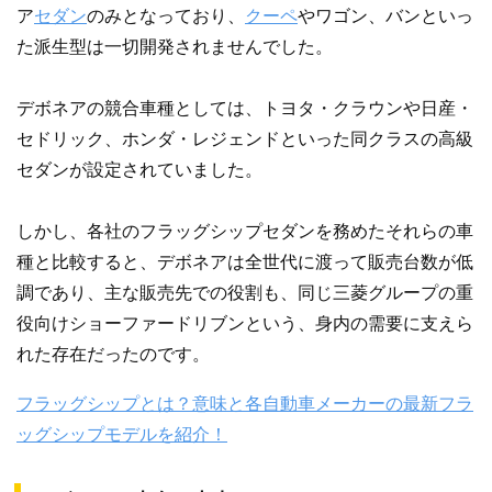
ア
セダン
のみとなっており、
クーペ
やワゴン、バンといっ
た派生型は一切開発されませんでした。
デボネアの競合車種としては、トヨタ・クラウンや日産・
セドリック、ホンダ・レジェンドといった同クラスの高級
セダンが設定されていました。
しかし、各社のフラッグシップセダンを務めたそれらの車
種と比較すると、デボネアは全世代に渡って販売台数が低
調であり、主な販売先での役割も、同じ三菱グループの重
役向けショーファードリブンという、身内の需要に支えら
れた存在だったのです。
フラッグシップとは？意味と各自動車メーカーの最新フラ
ッグシップモデルを紹介！