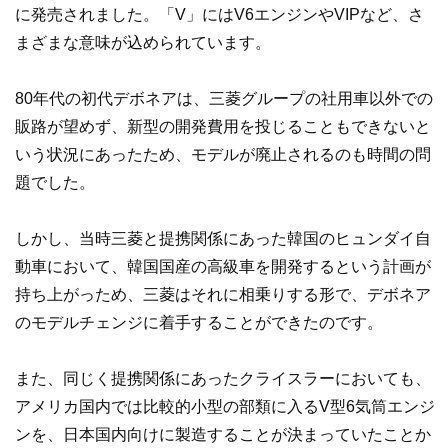
に発売されました。「V」にはV6エンジンやVIPなど、さ
まざまな意味が込められています。
80年代の初代デボネアは、三菱グループの社用車以外での
販路が望めず、新型の開発費用を投じることもできないと
いう状況にあったため、モデルが廃止されるのも時間の問
題でした。
しかし、当時三菱と提携関係にあった韓国のヒュンダイ自
動車において、韓国国産の高級車を開発するという計画が
持ち上がっため、三菱はそれに相乗りする形で、デボネア
のモデルチェンジに着手することができたのです。
また、同じく提携関係にあったクライスラーにおいても、
アメリカ国内では比較的小型の部類に入るV型6気筒エンジ
ンを、日本国内向けに製造することが決まっていたことか