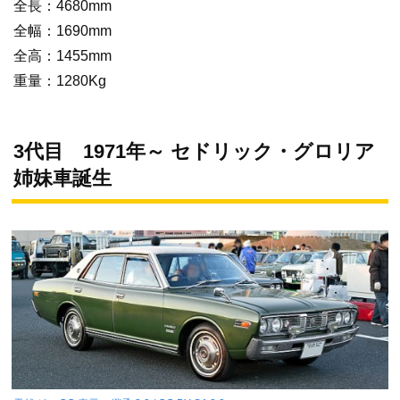
全長：4680mm
全幅：1690mm
全高：1455mm
重量：1280Kg
3代目 1971年～ セドリック・グロリア
姉妹車誕生