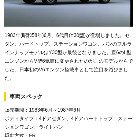
1983年(昭和58年)6月、6代目(Y30型)が登場しました。セ
ダン、ハードトップ、ステーションワゴン、バンのフルラ
インナップモデルはY30型が最後となりました。直6のL型
エンジンからV型6気筒に変更されたのがこのモデルからで
した。日本初のV6エンジン搭載車として注目を浴びまし
た。
車両スペック
販売期間：1983年6月～1987年6月
ボディタイプ：4ドアセダン、4ドアハードトップ、ステー
ションワゴン、ライトバン
駆動方式：FR