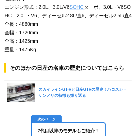
エンジン形式：2.0L、3.0L/V6
SOHC
ターボ、3.0L・V6SO
HC、2.0L・V6、ディーゼル2.8L/直6、ディーゼル2.5L/直4
全長：4860mm
全幅：1720mm
全高：1425mm
重量：1475Kg
そのほかの日産の名車の歴史についてはこちら
7代目以降のモデルもご紹介！