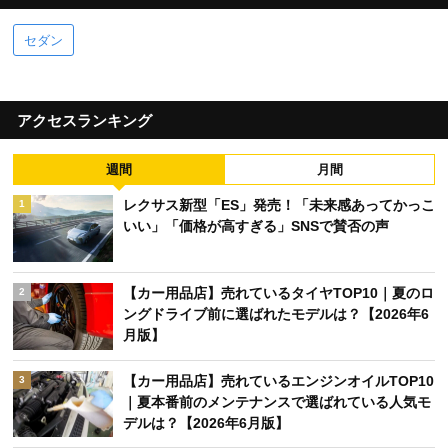
セダン
アクセスランキング
週間
月間
レクサス新型「ES」発売！「未来感あってかっこ
1
いい」「価格が高すぎる」SNSで賛否の声
【カー用品店】売れているタイヤTOP10｜夏のロ
2
ングドライブ前に選ばれたモデルは？【2026年6
月版】
【カー用品店】売れているエンジンオイルTOP10
3
｜夏本番前のメンテナンスで選ばれている人気モ
デルは？【2026年6月版】