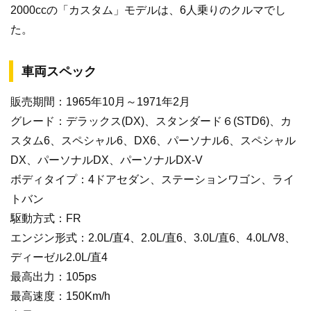
2000ccの「カスタム」モデルは、6人乗りのクルマでし
た。
車両スペック
販売期間：1965年10月～1971年2月
グレード：デラックス(DX)、スタンダード６(STD6)、カ
スタム6、スペシャル6、DX6、パーソナル6、スペシャル
DX、パーソナルDX、パーソナルDX-V
ボディタイプ：4ドアセダン、ステーションワゴン、ライ
トバン
駆動方式：FR
エンジン形式：2.0L/直4、2.0L/直6、3.0L/直6、4.0L/V8、
ディーゼル2.0L/直4
最高出力：105ps
最高速度：150Km/h