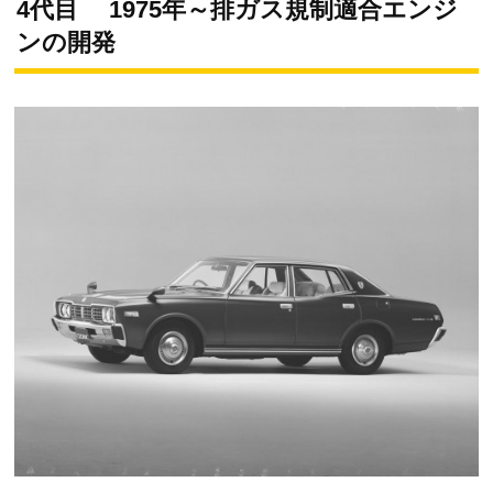
4代目 1975年～排ガス規制適合エンジ
ンの開発