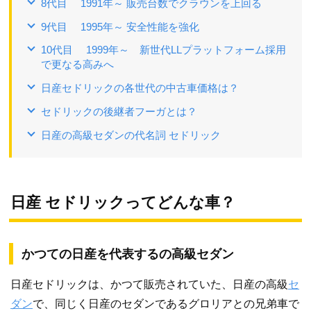
8代目 1991年～ 販売台数でクラウンを上回る
9代目 1995年～ 安全性能を強化
10代目 1999年～ 新世代LLプラットフォーム採用
で更なる高みへ
日産セドリックの各世代の中古車価格は？
セドリックの後継者フーガとは？
日産の高級セダンの代名詞 セドリック
日産 セドリックってどんな車？
かつての日産を代表するの高級セダン
日産セドリックは、かつて販売されていた、日産の高級
セ
ダン
で、同じく日産のセダンであるグロリアとの兄弟車で