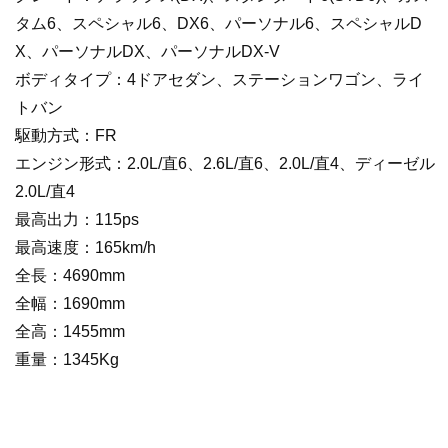
タム6、スペシャル6、DX6、パーソナル6、スペシャルD
X、パーソナルDX、パーソナルDX-V
ボディタイプ：4ドアセダン、ステーションワゴン、ライ
トバン
駆動方式：FR
エンジン形式：2.0L/直6、2.6L/直6、2.0L/直4、ディーゼル
2.0L/直4
最高出力：115ps
最高速度：165km/h
全長：4690mm
全幅：1690mm
全高：1455mm
重量：1345Kg