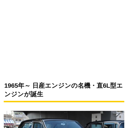
1965年～ 日産エンジンの名機・直6L型エ
ンジンが誕生