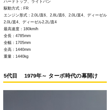
ハードトップ、ライトバン
駆動方式：FR
エンジン形式：2.0L/直6、2.8L/直6、2.0L/直4、ディーゼル
2.0L/直4、ディーゼル2.2L/直4
最高速度：180km/h
全長：4785mm
全幅：1705mm
全高：1440mm
重量：1440kg
5代目 1979年～ ターボ時代の幕開け