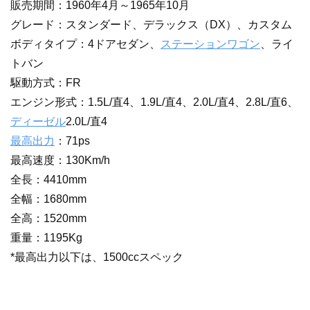
販売期間：1960年4月～1965年10月
グレード：スタンダード、デラックス（DX）、カスタム
ボディタイプ：4ドアセダン、
ステーションワゴン
、ライ
トバン
駆動方式：FR
エンジン形式：1.5L/直4、1.9L/直4、2.0L/直4、2.8L/直6、
ディーゼル
2.0L/直4
最高出力
：71ps
最高速度：130Km/h
全長：4410mm
全幅：1680mm
全高：1520mm
重量：1195Kg
*最高出力以下は、1500ccスペック