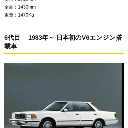
全高：1430mm
重量：1470Kg
6代目 1983年～ 日本初のV6エンジン搭
載車