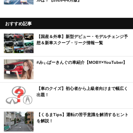
おすすめ記事
【国産＆外車】新型デビュー・モデルチェンジ予
想＆新車スクープ・リーク情報一覧
#みぃぱーきんぐの車紹介【MOBY×YouTuber】
【車のクイズ】初心者から上級者向けまで幅広く
出題！
【くるまTips】運転の苦手意識を解消するヒント
を解説！