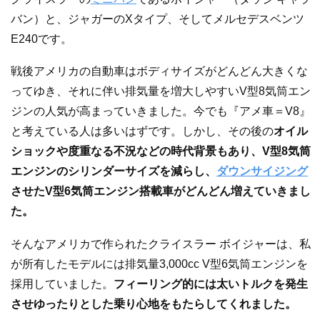
バン）と、ジャガーのXタイプ、そしてメルセデスベンツ
E240です。
戦後アメリカの自動車はボディサイズがどんどん大きくな
ってゆき、それに伴い排気量を増大しやすいV型8気筒エン
ジンの人気が高まっていきました。今でも『アメ車＝V8』
と考えている人は多いはずです。しかし、その後の
オイル
ショックや度重なる不況などの時代背景もあり、V型8気筒
エンジンのシリンダーサイズを減らし、
ダウンサイジング
させたV型6気筒エンジン搭載車がどんどん増えていきまし
た。
そんなアメリカで作られたクライスラー ボイジャーは、私
が所有したモデルには排気量3,000cc V型6気筒エンジンを
採用していました。
フィーリング的には太いトルクを発生
させゆったりとした乗り心地をもたらしてくれました。