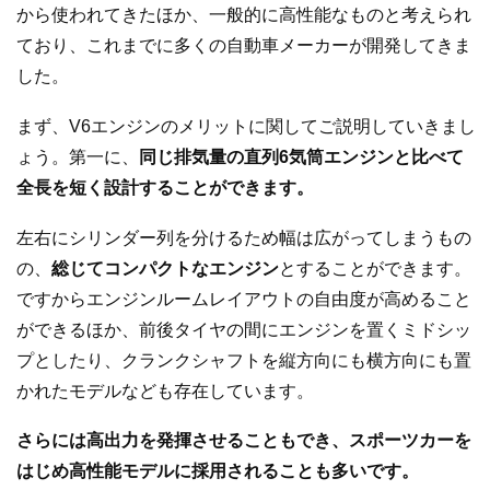
から使われてきたほか、一般的に高性能なものと考えられ
ており、これまでに多くの自動車メーカーが開発してきま
した。
まず、V6エンジンのメリットに関してご説明していきまし
ょう。第一に、
同じ排気量の直列6気筒エンジンと比べて
全長を短く設計することができます。
左右にシリンダー列を分けるため幅は広がってしまうもの
の、
総じてコンパクトなエンジン
とすることができます。
ですからエンジンルームレイアウトの自由度が高めること
ができるほか、前後タイヤの間にエンジンを置くミドシッ
プとしたり、クランクシャフトを縦方向にも横方向にも置
かれたモデルなども存在しています。
さらには高出力を発揮させることもでき、スポーツカーを
はじめ高性能モデルに採用されることも多いです。