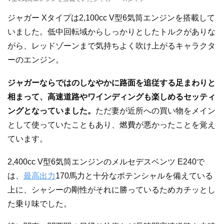
ジャガー Xタイプは2,100cc V型6気筒エンジンを搭載して
いました。低中回転域からしっかりとしたトルクがありな
がら、レッドゾーンまで気持ちよく吹け上がるキャラクタ
ーのエンジン。
ジャガーならではのしなやかに路面を追従する足まわりと
相まって、高速道路やワインディングも楽しめるセッティ
ングとなっていました。
ただ妻が近所への買い物をメイン
として使っていたこともあり、燃費が悪かったことを覚え
ています。
2,400cc V型6気筒エンジンのメルセデスベンツ E240で
は、
最高出力
170馬力と十分なポテンシャルを備えている
上に、シャシーの剛性がそれに勝っているためカチッとし
た乗り味でした。