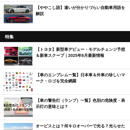
【ややこし語】違いが分かりづらい自動車用語を
解説
特集
【トヨタ】新型車デビュー・モデルチェンジ予想
＆新車スクープ｜2025年8月最新情報
【車のエンブレム一覧】日本車＆外車の珍しいマ
ーク・ロゴを完全網羅
【車の警告灯（ランプ）一覧】色別の危険度・表
示灯の意味とは？
オービスとは？何キロオーバーで光る？光らせた