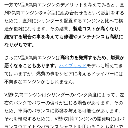
一方でV型6気筒エンジンのデメリットを考えてみると、直
列3気筒エンジンをV字型に組み合わせるという設計をする
ために、直列にシリンダーを配置するエンジンと比べて構
造が複雑になります。その結果、
製造コストが高くなり、
維持する場合の事を考えても修理やメンテナンスも高額に
なりがちです。
さらにV型6気筒エンジンは
高出力を発揮するため、燃費が
悪くなることもあります。
ハイブリッド
モデルも増えてき
てはいますが、燃費の事をシビアに考えるドライバーには
不向きなエンジンかもしれません。
V型6気筒エンジンはシリンダーのバンク角度によって、左
右のバンクでパワーの偏りが生じる場合があります。その
ため、車両のバランスに影響を与える可能性があります。
それを軽減するために、V型6気筒エンジンの開発時にはバ
ランスウエイトやバランスシャフトを用いることも多いで