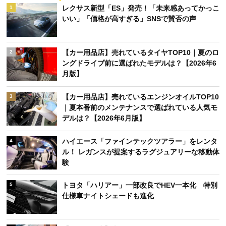
レクサス新型「ES」発売！「未来感あってかっこ
1
いい」「価格が高すぎる」SNSで賛否の声
【カー用品店】売れているタイヤTOP10｜夏のロ
2
ングドライブ前に選ばれたモデルは？【2026年6
月版】
【カー用品店】売れているエンジンオイルTOP10
3
｜夏本番前のメンテナンスで選ばれている人気モ
デルは？【2026年6月版】
ハイエース「ファインテックツアラー」をレンタ
4
ル！ レガンスが提案するラグジュアリーな移動体
験
トヨタ「ハリアー」一部改良でHEV一本化 特別
5
仕様車ナイトシェードも進化