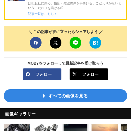
は出版社に勤め、幅広く雑誌媒体を手掛ける。こだわりがないと
いうこだわりを掲げる昭...
記事一覧はこちら >
＼ この記事が役に立ったらシェアしよう ／
MOBYをフォローして最新記事を受け取ろう
フォロー
フォロー
すべての画像を見る
画像ギャラリー