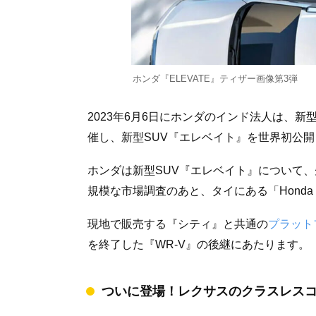
ホンダ『ELEVATE』ティザー画像第3弾
2023年6月6日にホンダのインド法人は、新
催し、新型SUV『エレベイト』を世界初公
ホンダは新型SUV『エレベイト』について
規模な市場調査のあと、タイにある「Honda R&
現地で販売する『シティ』と共通の
プラット
を終了した『WR-V』の後継にあたります。
ついに登場！レクサスのクラスレスコン