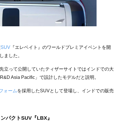
型
SUV
『エレベイト』のワールドプレミアイベントを開
開しました。
、先立って公開していたティザーサイトではインドでの大
D Asia Pacific」で設計したモデルだと説明。
フォーム
を採用したSUVとして登場し、インドでの販売
パクトSUV『LBX』