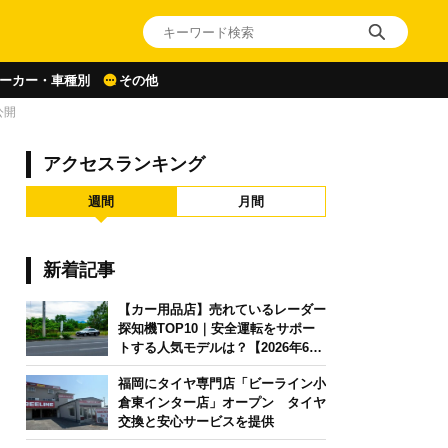
ーカー・車種別
その他
公開
アクセスランキング
週間
月間
新着記事
【カー用品店】売れているレーダー
探知機TOP10｜安全運転をサポー
トする人気モデルは？【2026年6月
版】
福岡にタイヤ専門店「ビーライン小
倉東インター店」オープン タイヤ
交換と安心サービスを提供