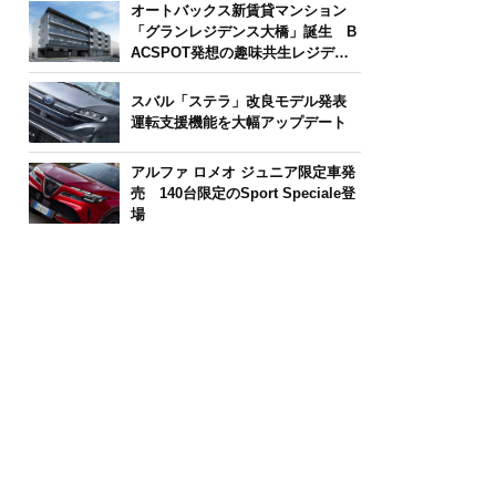
オートバックス新賃貸マンション
「グランレジデンス大橋」誕生 B
ACSPOT発想の趣味共生レジデン
ス
スバル「ステラ」改良モデル発表
運転支援機能を大幅アップデート
アルファ ロメオ ジュニア限定車発
売 140台限定のSport Speciale登
場