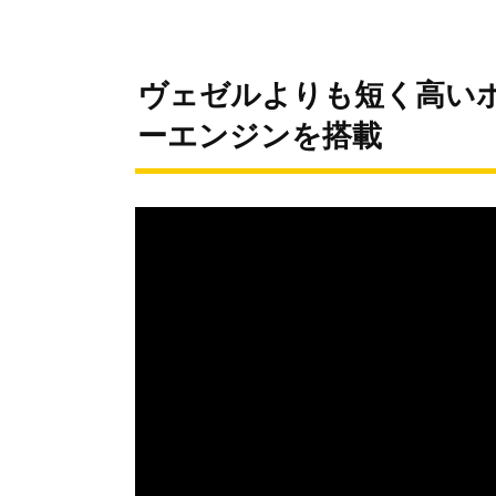
ヴェゼルよりも短く高いボ
ーエンジンを搭載