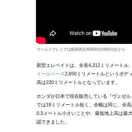
ワールドプレミアは動画再生時間40分08秒付近から
新型エレベイトは、全長4,312ミリメートル、
イールベース
2,650ミリメートルというボ
高は220ミリメートルとなっています。
ホンダが日本で現在販売している『ヴェゼル
では18ミリメートル短く、全幅は同じ、全高
0.3メートル小さいことや、最低地上高は最
認できました。