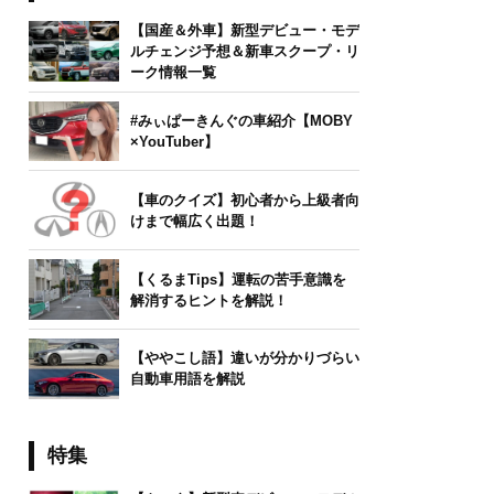
【国産＆外車】新型デビュー・モデ
ルチェンジ予想＆新車スクープ・リ
ーク情報一覧
#みぃぱーきんぐの車紹介【MOBY
×YouTuber】
【車のクイズ】初心者から上級者向
けまで幅広く出題！
【くるまTips】運転の苦手意識を
解消するヒントを解説！
【ややこし語】違いが分かりづらい
自動車用語を解説
特集