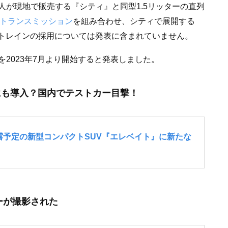
人が現地で販売する『シティ』と同型1.5リッターの直列
トランスミッション
を組み合わせ、シティで展開する
ートレインの採用については発表に含まれていません。
2023年7月より開始すると発表しました。
にも導入？国内でテストカー目撃！
ーが撮影された