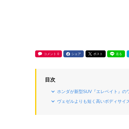
コメント
0
シェア
ポスト
送る
目次
ホンダが新型SUV『エレベイト』の
ヴェゼルよりも短く高いボディサイズ