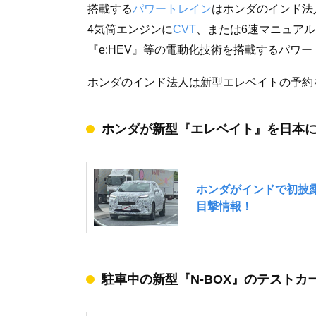
搭載する
パワートレイン
はホンダのインド法
4気筒エンジンに
CVT
、または6速マニュアル
『e:HEV』等の電動化技術を搭載するパワ
ホンダのインド法人は新型エレベイトの予約を
ホンダが新型『エレベイト』を日本
駐車中の新型『N-BOX』のテストカ