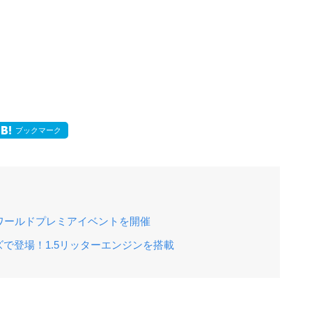
ブックマーク
ワールドプレミアイベントを開催
で登場！1.5リッターエンジンを搭載