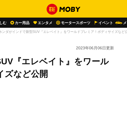
しむ
カー用品
エンタメ
モータースポーツ
イベント
メ
ホンダがインドで新型SUV『エレベイト』をワールドプレミア！ボディサイズなど
2023年06月06日
更新
SUV『エレベイト』をワール
イズなど公開