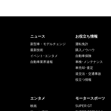
ニュース
お役立ち情報
新型車・モデルチェンジ
運転免許
最新技術
購入ノウハウ
イベント･エンタメ
自動車保険
自動車業界速報
車検･メンテナンス
車売却･査定
道交法・交通事故
役立つ情報
エンタメ
モータースポーツ
映画
SUPER GT