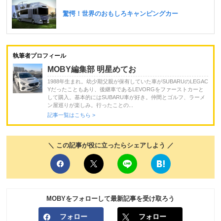
執筆者プロフィール
MOBY編集部 明星めてお
1988年生まれ。幼少期父親が保有していた車がSUBARUのLEGAC
Yだったこともあり、後継車であるLEVORGをファーストカーと
して購入。基本的にはSUBARU車が好き。仲間とゴルフ、ラーメ
ン屋巡りが楽しみ。行ったことの...
記事一覧はこちら >
＼ この記事が役に立ったらシェアしよう ／
MOBYをフォローして最新記事を受け取ろう
フォロー
フォロー