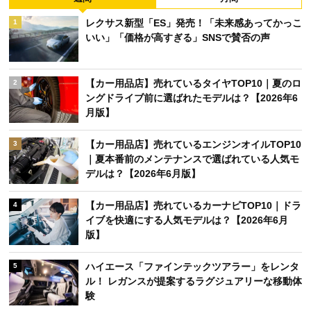
レクサス新型「ES」発売！「未来感あってかっこ
1
いい」「価格が高すぎる」SNSで賛否の声
【カー用品店】売れているタイヤTOP10｜夏のロ
2
ングドライブ前に選ばれたモデルは？【2026年6
月版】
【カー用品店】売れているエンジンオイルTOP10
3
｜夏本番前のメンテナンスで選ばれている人気モ
デルは？【2026年6月版】
【カー用品店】売れているカーナビTOP10｜ドラ
4
イブを快適にする人気モデルは？【2026年6月
版】
ハイエース「ファインテックツアラー」をレンタ
5
ル！ レガンスが提案するラグジュアリーな移動体
験