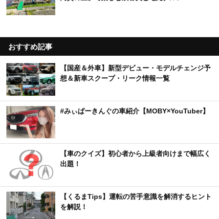
おすすめ記事
【国産＆外車】新型デビュー・モデルチェンジ予
想＆新車スクープ・リーク情報一覧
#みぃぱーきんぐの車紹介【MOBY×YouTuber】
【車のクイズ】初心者から上級者向けまで幅広く
出題！
【くるまTips】運転の苦手意識を解消するヒント
を解説！