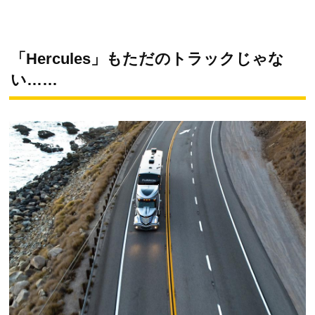
「Hercules」もただのトラックじゃな
い……