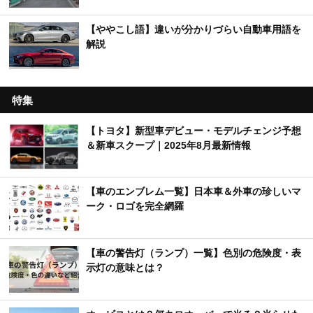
【ややこし語】違いが分かりづらい自動車用語を
解説
特集
【トヨタ】新型車デビュー・モデルチェンジ予想
＆新車スクープ｜2025年8月最新情報
【車のエンブレム一覧】日本車＆外車の珍しいマ
ーク・ロゴを完全網羅
【車の警告灯（ランプ）一覧】色別の危険度・表
示灯の意味とは？