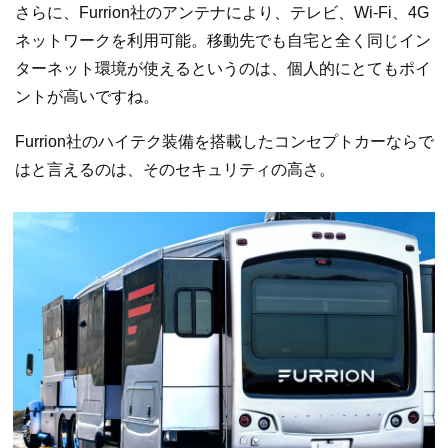
さらに、Furrion社のアンテナにより、テレビ、Wi-Fi、4G
ネットワークを利用可能。移動先でも自宅と全く同じイン
ターネット環境が使えるというのは、個人的にとてもポイ
ントが高いですね。
Furrion社のハイテク装備を搭載したコンセプトカーならで
はと言えるのは、そのセキュリティの高さ。