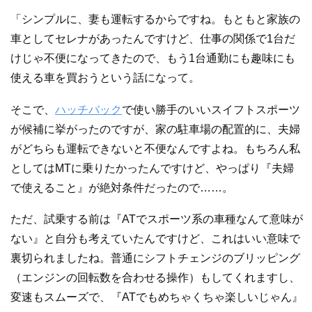
「シンプルに、妻も運転するからですね。もともと家族の
車としてセレナがあったんですけど、仕事の関係で1台だ
けじゃ不便になってきたので、もう1台通勤にも趣味にも
使える車を買おうという話になって。
そこで、
ハッチバック
で使い勝手のいいスイフトスポーツ
が候補に挙がったのですが、家の駐車場の配置的に、夫婦
がどちらも運転できないと不便なんですよね。もちろん私
としてはMTに乗りたかったんですけど、やっぱり『夫婦
で使えること』が絶対条件だったので……。
ただ、試乗する前は『ATでスポーツ系の車種なんて意味が
ない』と自分も考えていたんですけど、これはいい意味で
裏切られましたね。普通にシフトチェンジのブリッピング
（エンジンの回転数を合わせる操作）もしてくれますし、
変速もスムーズで、『ATでもめちゃくちゃ楽しいじゃん』