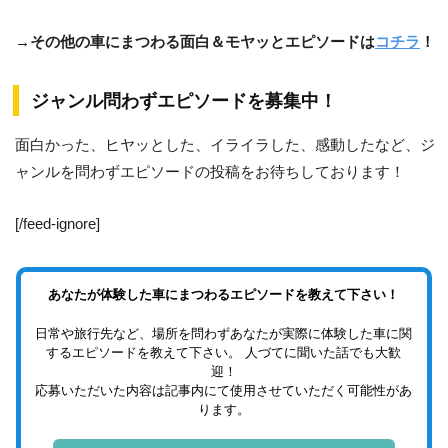
→その他の車にまつわる面白＆モヤッとエピソードは
コチラ
！
ジャンル問わずエピソードを募集中！
面白かった、ヒヤッとした、イライラした、感動したなど、ジ
ャンルを問わずエピソードの投稿をお待ちしております！
[/feed-ignore]
あなたが体験した車にまつわるエピソードを教えて下さい！
日常や旅行先など、場所を問わずあなたが実際に体験した車に関
するエピソードを教えて下さい。 人づてに聞いた話でも大歓
迎！
応募いただいた内容は記事内にて使用させていただく可能性があ
ります。