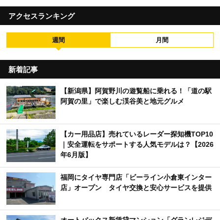
アクセスランキング
週間
月間
新着記事
【新潟県】阿賀野川の遊覧船に乗れる！「道の駅
阿賀の里」で楽しむ渓谷美と地元グルメ
【カー用品店】売れているレーダー探知機TOP10
｜安全運転をサポートする人気モデルは？【2026
年6月版】
福岡にタイヤ専門店「ビーライン小倉東インター
店」オープン タイヤ交換と安心サービスを提供