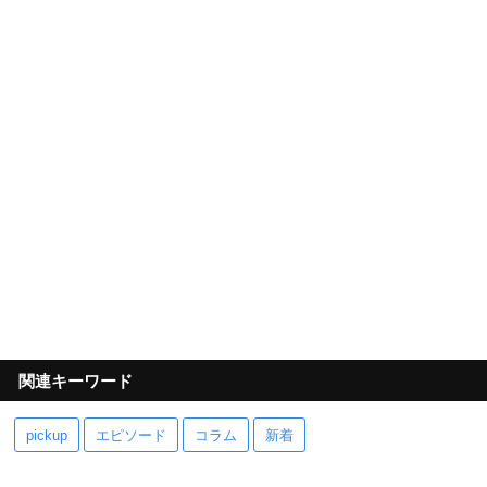
関連キーワード
pickup
エピソード
コラム
新着