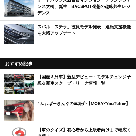
オートバックス新賃貸マンション「グランレジデ
ンス大橋」誕生 BACSPOT発想の趣味共生レジ
デンス
スバル「ステラ」改良モデル発表 運転支援機能
を大幅アップデート
おすすめ記事
【国産＆外車】新型デビュー・モデルチェンジ予
想＆新車スクープ・リーク情報一覧
#みぃぱーきんぐの車紹介【MOBY×YouTuber】
【車のクイズ】初心者から上級者向けまで幅広く