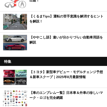
出題！
【くるまTips】運転の苦手意識を解消するヒント
を解説！
【ややこし語】違いが分かりづらい自動車用語を
解説
特集
【トヨタ】新型車デビュー・モデルチェンジ予想
＆新車スクープ｜2025年8月最新情報
【車のエンブレム一覧】日本車＆外車の珍しいマ
ーク・ロゴを完全網羅