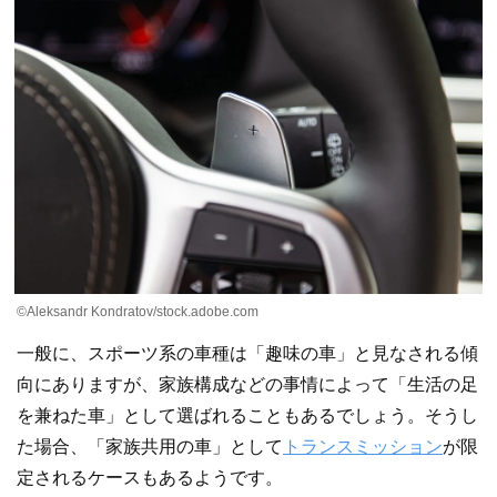
©Aleksandr Kondratov/stock.adobe.com
一般に、スポーツ系の車種は「趣味の車」と見なされる傾
向にありますが、家族構成などの事情によって「生活の足
を兼ねた車」として選ばれることもあるでしょう。そうし
た場合、「家族共用の車」として
トランスミッション
が限
定されるケースもあるようです。