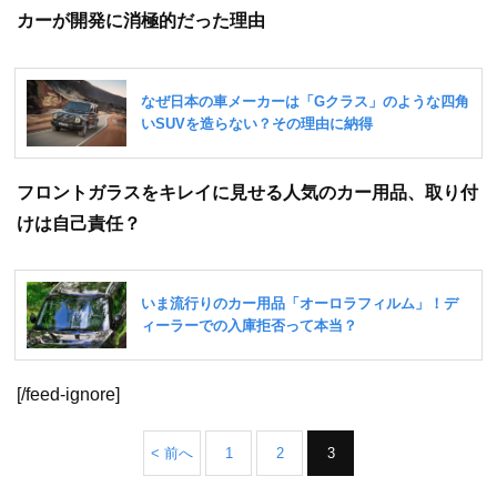
カーが開発に消極的だった理由
フロントガラスをキレイに見せる人気のカー用品、取り付
けは自己責任？
[/feed-ignore]
< 前へ
1
2
3