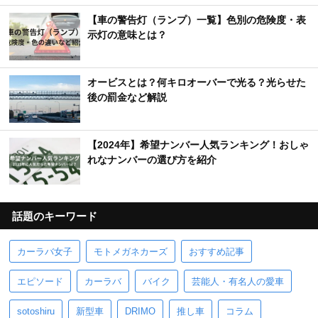
【車の警告灯（ランプ）一覧】色別の危険度・表
示灯の意味とは？
オービスとは？何キロオーバーで光る？光らせた
後の罰金など解説
【2024年】希望ナンバー人気ランキング！おしゃ
れなナンバーの選び方を紹介
話題のキーワード
カーラバ女子
モトメガネカーズ
おすすめ記事
エピソード
カーラバ
バイク
芸能人・有名人の愛車
sotoshiru
新型車
DRIMO
推し車
コラム