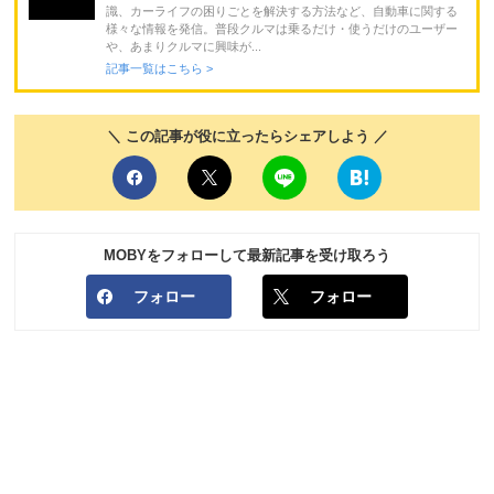
識、カーライフの困りごとを解決する方法など、自動車に関する
様々な情報を発信。普段クルマは乗るだけ・使うだけのユーザー
や、あまりクルマに興味が...
記事一覧はこちら >
＼ この記事が役に立ったらシェアしよう ／
MOBYをフォローして最新記事を受け取ろう
フォロー
フォロー