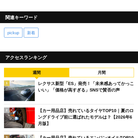
関連キーワード
pickup
新着
アクセスランキング
週間
月間
レクサス新型「ES」発売！「未来感あってかっこ
1
いい」「価格が高すぎる」SNSで賛否の声
【カー用品店】売れているタイヤTOP10｜夏のロ
2
ングドライブ前に選ばれたモデルは？【2026年6
月版】
【カー用品店】売れているエンジンオイルTOP10
3