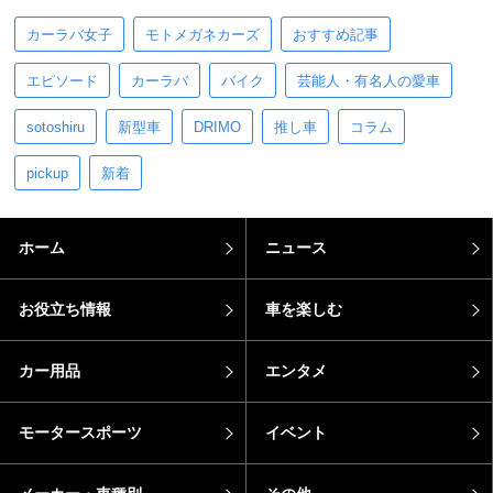
カーラバ女子
モトメガネカーズ
おすすめ記事
エピソード
カーラバ
バイク
芸能人・有名人の愛車
sotoshiru
新型車
DRIMO
推し車
コラム
pickup
新着
ホーム
ニュース
お役立ち情報
車を楽しむ
カー用品
エンタメ
モータースポーツ
イベント