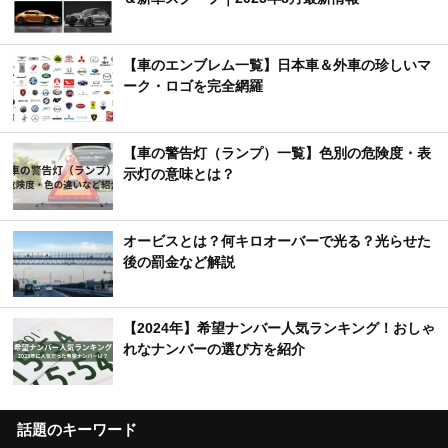
【車のエンブレム一覧】日本車＆外車の珍しいマ
ーク・ロゴを完全網羅
【車の警告灯（ランプ）一覧】色別の危険度・表
示灯の意味とは？
オービスとは？何キロオーバーで光る？光らせた
後の罰金など解説
【2024年】希望ナンバー人気ランキング！おしゃ
れなナンバーの選び方を紹介
話題のキーワード