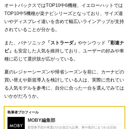
オートバックスではTOP10中6機種、イエローハットでは
TOP10中5機種が楽ナビシリーズとなっており、サイズ違
いやディスプレイ違いを含めて幅広いラインアップが支持
されていることが分かる。
また、パナソニック
「ストラーダ」
やケンウッド
「彩速ナ
ビ」
も安定した人気を維持しており、ユーザーの好みや車
種に応じて選択肢が広がっている。
夏のレジャーシーズンや帰省シーズンを前に、カーナビの
買い替えや新規導入を検討している人は、実際に売れてい
る人気モデルを参考に、自分に合った一台を選んでみては
いかがだろうか。
執筆者プロフィール
MOBY編集部
新型車予想や車選びのお役立ち記事、車や免許にまつわる豆知