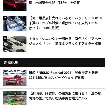
得 米国安全性能「TSP+」を受賞
【カー用品店】売れているカーバッテリーTOP10
9
｜夏のトラブル対策に選ばれている人気モデル
は？【2026年6月版】
トヨタ「シエンタ」一部改良 新色「クリアベー
10
ジュメタリック」追加＆ブラックドアミラー採用
新着記事
日産「NISMO Festival 2026」開催決定を発表
12月6日に富士スピードウェイで実施
【新潟県】阿賀野川の遊覧船に乗れる！「道の駅
阿賀の里」で楽しむ渓谷美と地元グルメ