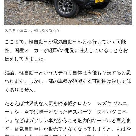
スズキ ジムニーが買えなくなる？
ここまで、軽自動車が電気自動車へと移行していく可能
性、国産メーカーが軽EVの開発に注力していることをお
伝えしてきました。
結論、軽自動車というカテゴリ自体は今後も存続すると思
われます。しかし一部の車種が絶滅する可能性は決して低
くありません。
たとえば世界的な人気を誇る軽クロカン「スズキ ジムニ
ー」や、今では唯一となった軽スポーツ「ダイハツ コペ
ン」などはガソリン車だからこそ魅力的なモデルと言えま
す。電気自動車しか販売できなくなってしまうと、もはや