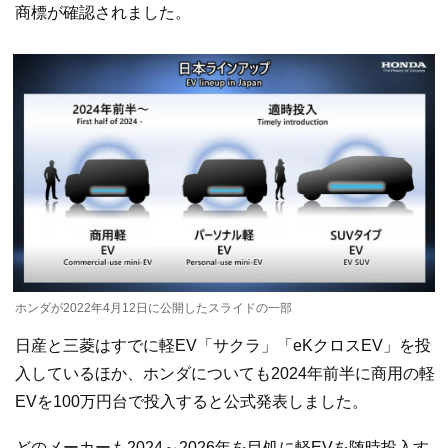
商標が確認されました。
ホンダが2022年4月12日に公開したスライドの一部
日産と三菱はすでに軽EV「サクラ」「eKクロスEV」を投
入しているほか、ホンダについても2024年前半に商用の軽
EVを100万円台で投入すると公式発表しました。
どのメーカーも2024～2026年を目処に軽EVを随時投入す