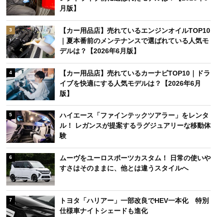
月版】
【カー用品店】売れているエンジンオイルTOP10
3
｜夏本番前のメンテナンスで選ばれている人気モ
デルは？【2026年6月版】
【カー用品店】売れているカーナビTOP10｜ドラ
4
イブを快適にする人気モデルは？【2026年6月
版】
ハイエース「ファインテックツアラー」をレンタ
5
ル！ レガンスが提案するラグジュアリーな移動体
験
ムーヴをユーロスポーツカスタム！ 日常の使いや
6
すさはそのままに、他とは違うスタイルへ
トヨタ「ハリアー」一部改良でHEV一本化 特別
7
仕様車ナイトシェードも進化