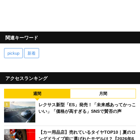
関連キーワード
pickup
新着
アクセスランキング
週間
月間
レクサス新型「ES」発売！「未来感あってかっこ
1
いい」「価格が高すぎる」SNSで賛否の声
【カー用品店】売れているタイヤTOP10｜夏のロ
2
ングドライブ前に選ばれたモデルは？【2026年6