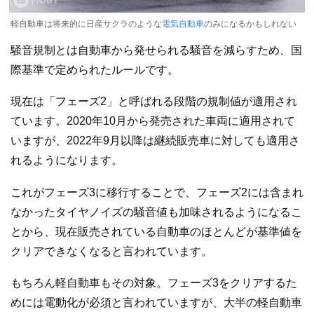
軽自動車は将来的に日産サクラのような
電気自動車
のみになるかもしれない
騒音規制とは自動車から発せられる騒音を減らすため、国
際基準で定められたルールです。
現在は「フェーズ2」と呼ばれる段階の規制値が適用され
ています。2020年10月から発売された車両に適用されて
いますが、2022年9月以降は継続販売車に対しても適用さ
れるようになります。
これがフェーズ3に移行することで、フェーズ2には含まれ
なかったタイヤノイズの騒音値も加味されるようになるこ
とから、現在販売されている自動車のほとんどが基準値を
クリアできなくなると言われています。
もちろん軽自動車もその対象。フェーズ3をクリアするた
めには電動化が必須と言われていますが、大半の軽自動車