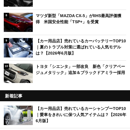
マツダ新型「MAZDA CX-5」がIIHS最高評価獲
8
得 米国安全性能「TSP+」を受賞
【カー用品店】売れているカーバッテリーTOP10
9
｜夏のトラブル対策に選ばれている人気モデル
は？【2026年6月版】
トヨタ「シエンタ」一部改良 新色「クリアベー
10
ジュメタリック」追加＆ブラックドアミラー採用
新着記事
【カー用品店】売れているカーシャンプーTOP10
｜愛車をきれいに保つ人気アイテムは？【2026年
6月版】