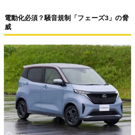
電動化必須？騒音規制「フェーズ3」の脅
威