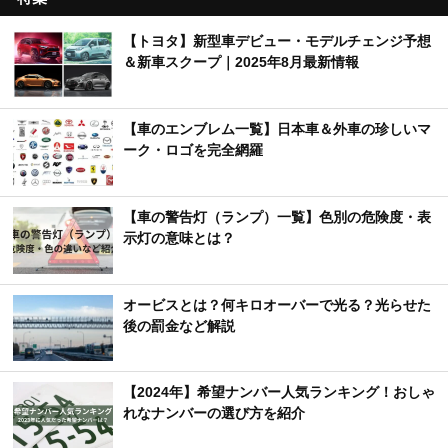
【トヨタ】新型車デビュー・モデルチェンジ予想
＆新車スクープ｜2025年8月最新情報
【車のエンブレム一覧】日本車＆外車の珍しいマ
ーク・ロゴを完全網羅
【車の警告灯（ランプ）一覧】色別の危険度・表
示灯の意味とは？
オービスとは？何キロオーバーで光る？光らせた
後の罰金など解説
【2024年】希望ナンバー人気ランキング！おしゃ
れなナンバーの選び方を紹介