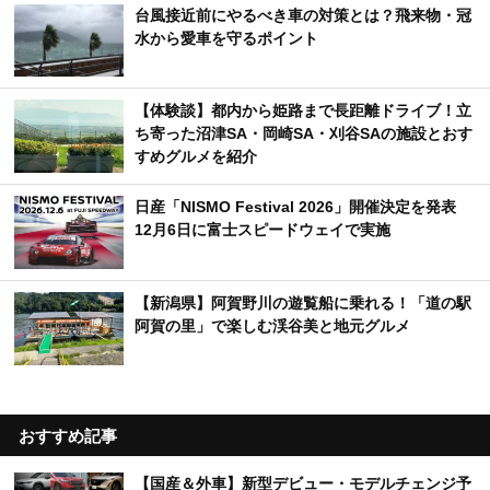
台風接近前にやるべき車の対策とは？飛来物・冠
水から愛車を守るポイント
【体験談】都内から姫路まで長距離ドライブ！立
ち寄った沼津SA・岡崎SA・刈谷SAの施設とおす
すめグルメを紹介
日産「NISMO Festival 2026」開催決定を発表
12月6日に富士スピードウェイで実施
【新潟県】阿賀野川の遊覧船に乗れる！「道の駅
阿賀の里」で楽しむ渓谷美と地元グルメ
おすすめ記事
【国産＆外車】新型デビュー・モデルチェンジ予