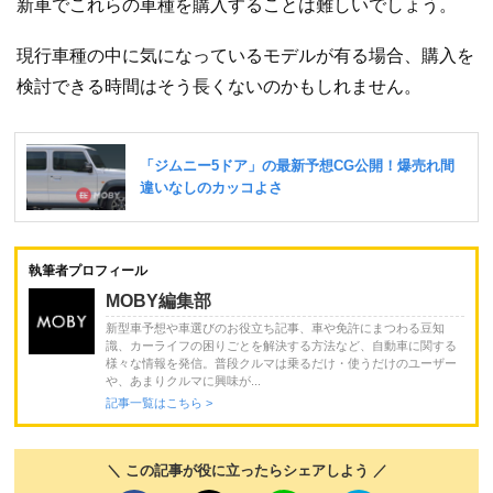
新車でこれらの車種を購入することは難しいでしょう。
現行車種の中に気になっているモデルが有る場合、購入を
検討できる時間はそう長くないのかもしれません。
執筆者プロフィール
MOBY編集部
新型車予想や車選びのお役立ち記事、車や免許にまつわる豆知
識、カーライフの困りごとを解決する方法など、自動車に関する
様々な情報を発信。普段クルマは乗るだけ・使うだけのユーザー
や、あまりクルマに興味が...
記事一覧はこちら >
＼ この記事が役に立ったらシェアしよう ／