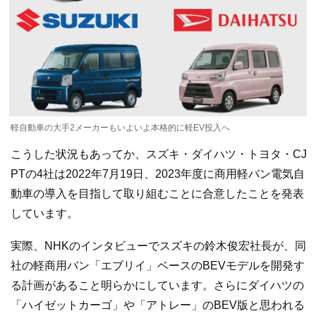
軽自動車の大手2メーカーもいよいよ本格的に軽EV投入へ
こうした状況もあってか、スズキ・ダイハツ・トヨタ・CJ
PTの4社は2022年7月19日、2023年度に商用軽バン電気自
動車の導入を目指して取り組むことに合意したことを発表
しています。
実際、NHKのインタビューでスズキの鈴木俊宏社長が、同
社の軽商用バン「エブリイ」ベースのBEVモデルを開発す
る計画があること明らかにしています。さらにダイハツの
「ハイゼットカーゴ」や「アトレー」のBEV版と思われる