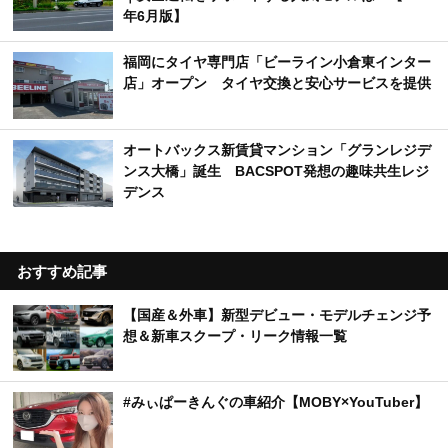
年6月版】
福岡にタイヤ専門店「ビーライン小倉東インター
店」オープン タイヤ交換と安心サービスを提供
オートバックス新賃貸マンション「グランレジデ
ンス大橋」誕生 BACSPOT発想の趣味共生レジ
デンス
おすすめ記事
【国産＆外車】新型デビュー・モデルチェンジ予
想＆新車スクープ・リーク情報一覧
#みぃぱーきんぐの車紹介【MOBY×YouTuber】