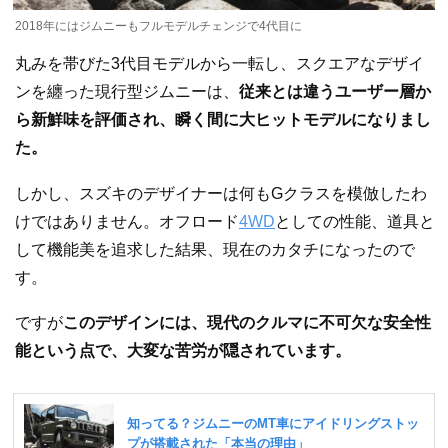
2018年にはジムニーもフルモデルチェンジで4代目に
丸みを帯びた3代目モデルから一転し、スクエアなデザイ
ンを纏った現行型ジムニーは、
従来とは違うユーザー層か
ら新鮮味を評価され、瞬く間に大ヒットモデルになりまし
た。
しかし、スズキのデザイナーは何もGクラスを模倣したわ
けではありません。オフロード
4WD
としての性能、道具と
して機能美を追求した結果、現在のカタチになったので
す。
ですが
このデザインには、現代のクルマに不可欠な安全性
能という点で、大変な苦労が隠されています。