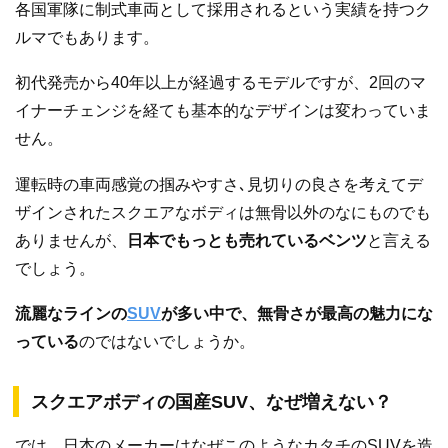
各国軍隊に制式車両として採用されるという実績を持つク
ルマでもあります。
初代発売から40年以上が経過するモデルですが、2回のマ
イナーチェンジを経ても基本的なデザインは変わっていま
せん。
運転時の車両感覚の掴みやすさ､見切りの良さを考えてデ
ザインされたスクエアなボディは無骨以外のなにものでも
ありませんが、
日本でもっとも売れているベンツ
と言える
でしょう。
流麗なラインの
SUV
が多い中で、無骨さが最高の魅力にな
っている
のではないでしょうか。
スクエアボディの国産SUV、なぜ増えない？
では、日本のメーカーはなぜこのようなカタチのSUVを造