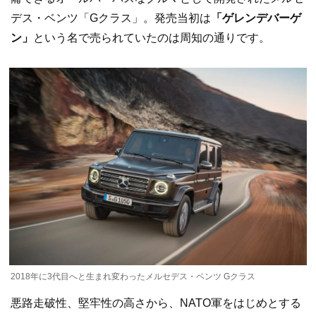
デス・ベンツ「Gクラス」。発売当初は
「ゲレンデバーゲ
ン」
という名で売られていたのは周知の通りです。
2018年に3代目へと生まれ変わったメルセデス・ベンツ Gクラス
悪路走破性、堅牢性の高さから、NATO軍をはじめとする