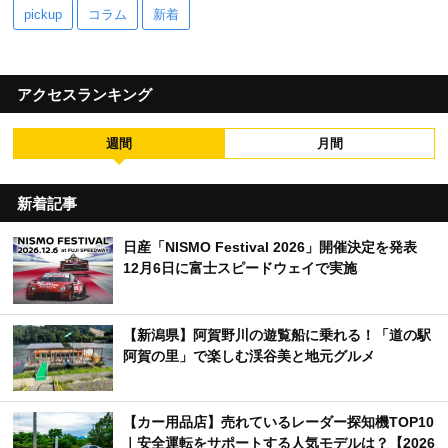
pickup
コラム
新着
アクセスランキング
週間
月間
新着記事
日産「NISMO Festival 2026」開催決定を発表
12月6日に富士スピードウェイで実施
【新潟県】阿賀野川の遊覧船に乗れる！「道の駅
阿賀の里」で楽しむ渓谷美と地元グルメ
【カー用品店】売れているレーダー探知機TOP10
｜安全運転をサポートする人気モデルは？【2026