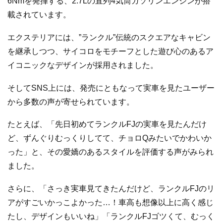
6Nmを発揮する、2.7Lの直列4気筒ガソリンエンジンが搭
載されています。
エクステリアには、”ランクル”伝統のスクエアなキャビン
を継承しつつ、サイコロをモチーフとした遊び心のあるア
イコニックなデザインが採用されました。
そしてSNS上には、発売にともなって実車を見たユーザー
から多数の声が寄せられています。
たとえば、「先日初めてランクルFJの実車を見たんだけ
ど、ずんぐりむっくりしてて、チョロQみたいでかわいか
った」と、その愛嬌のあるスタイルを評価する声がみられ
ました。
さらに、「さっき実車見てきたんだけど、ランクルFJのリ
アがすごいかっこよかった…！車高も想像以上に高く感じ
たし、デザインもいいね」「ランクルFJゴツくて、むっく