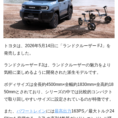
トヨタは、2026年5月14日に「ランドクルーザー FJ」を
発売しました。
ランドクルーザー FJは、ランドクルーザーの魅力をより
気軽に楽しめるように開発された派生モデルです。
ボディサイズは全長約4500mm×全幅約1830mm×全高約18
50mmとされており、シリーズの中では比較的コンパクト
で取り回しやすいサイズに設定されているのが特徴です。
また、
パワートレイン
には
最高出力
163PS／最大トルク24