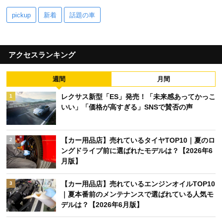
pickup
新着
話題の車
アクセスランキング
週間
月間
レクサス新型「ES」発売！「未来感あってかっこ
1
いい」「価格が高すぎる」SNSで賛否の声
【カー用品店】売れているタイヤTOP10｜夏のロ
2
ングドライブ前に選ばれたモデルは？【2026年6
月版】
【カー用品店】売れているエンジンオイルTOP10
3
｜夏本番前のメンテナンスで選ばれている人気モ
デルは？【2026年6月版】