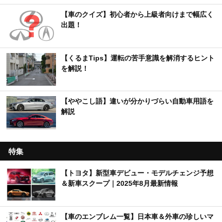
【車のクイズ】初心者から上級者向けまで幅広く
出題！
【くるまTips】運転の苦手意識を解消するヒント
を解説！
【ややこし語】違いが分かりづらい自動車用語を
解説
特集
【トヨタ】新型車デビュー・モデルチェンジ予想
＆新車スクープ｜2025年8月最新情報
【車のエンブレム一覧】日本車＆外車の珍しいマ