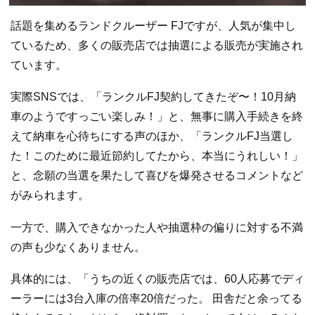
話題を集めるランドクルーザー FJですが、人気が集中し
ているため、多くの販売店では抽選による販売が実施され
ています。
実際SNSでは、「ランクルFJ契約してきたぞ〜！10月納
車のようですっごい楽しみ！」と、無事に購入手続きを終
えて納車を心待ちにする声のほか、「ランクルFJ当選し
た！このために最近節約してたから、本当にうれしい！」
と、念願の当選を果たして喜びを爆発させるコメントなど
がみられます。
一方で、購入できなかった人や抽選枠の偏りに対する不満
の声も少なくありません。
具体的には、「うちの近くの販売店では、60人応募でディ
ーラーには3台入庫の倍率20倍だった。 田舎だと余ってる