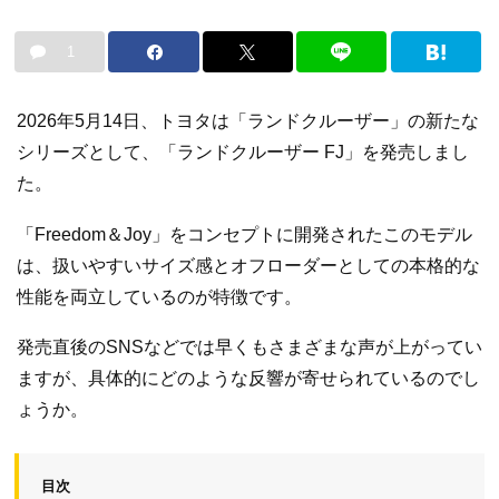
1
2026年5月14日、トヨタは「ランドクルーザー」の新たな
シリーズとして、「ランドクルーザー FJ」を発売しまし
た。
「Freedom＆Joy」をコンセプトに開発されたこのモデル
は、扱いやすいサイズ感とオフローダーとしての本格的な
性能を両立しているのが特徴です。
発売直後のSNSなどでは早くもさまざまな声が上がってい
ますが、具体的にどのような反響が寄せられているのでし
ょうか。
目次