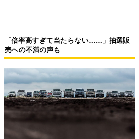
「倍率高すぎて当たらない……」抽選販
売への不満の声も