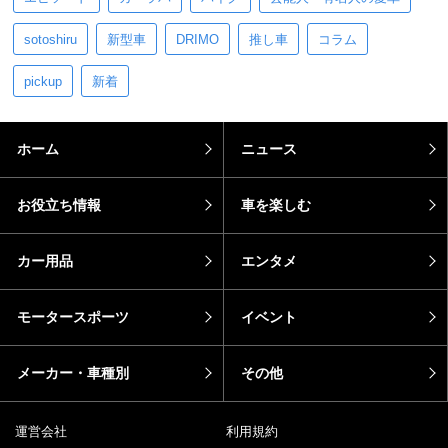
sotoshiru
新型車
DRIMO
推し車
コラム
pickup
新着
ホーム
ニュース
お役立ち情報
車を楽しむ
カー用品
エンタメ
モータースポーツ
イベント
メーカー・車種別
その他
運営会社
利用規約