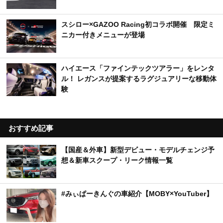
スシロー×GAZOO Racing初コラボ開催 限定ミ
ニカー付きメニューが登場
ハイエース「ファインテックツアラー」をレンタ
ル！ レガンスが提案するラグジュアリーな移動体
験
おすすめ記事
【国産＆外車】新型デビュー・モデルチェンジ予
想＆新車スクープ・リーク情報一覧
#みぃぱーきんぐの車紹介【MOBY×YouTuber】