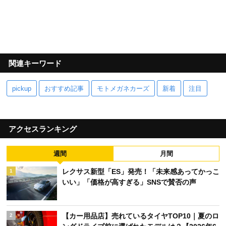
関連キーワード
pickup
おすすめ記事
モトメガネカーズ
新着
注目
アクセスランキング
週間
月間
レクサス新型「ES」発売！「未来感あってかっこ
1
いい」「価格が高すぎる」SNSで賛否の声
【カー用品店】売れているタイヤTOP10｜夏のロ
2