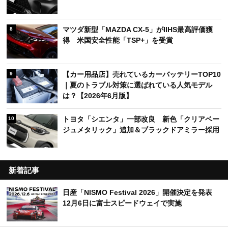
マツダ新型「MAZDA CX-5」がIIHS最高評価獲
8
得 米国安全性能「TSP+」を受賞
【カー用品店】売れているカーバッテリーTOP10
9
｜夏のトラブル対策に選ばれている人気モデル
は？【2026年6月版】
トヨタ「シエンタ」一部改良 新色「クリアベー
10
ジュメタリック」追加＆ブラックドアミラー採用
新着記事
日産「NISMO Festival 2026」開催決定を発表
12月6日に富士スピードウェイで実施