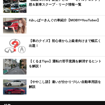
想＆新車スクープ・リーク情報一覧
#みぃぱーきんぐの車紹介【MOBY×YouTuber】
【車のクイズ】初心者から上級者向けまで幅広く
出題！
【くるまTips】運転の苦手意識を解消するヒント
を解説！
【ややこし語】違いが分かりづらい自動車用語を
解説