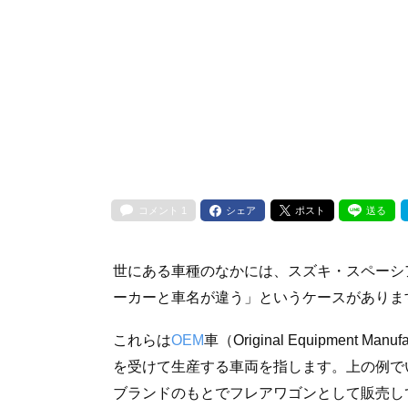
コメント
1
シェア
ポスト
送る
世にある車種のなかには、スズキ・スペーシ
ーカーと車名が違う」というケースがありま
これらは
OEM
車（Original Equipmen
を受けて生産する車両を指します。上の例で
ブランドのもとでフレアワゴンとして販売し