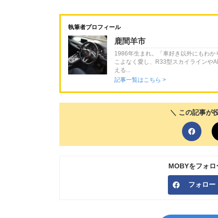
執筆者プロフィール
鹿間羊市
1986年生まれ。「車好き以外にもわ
こよなく愛し、R33型スカイラインやA
える...
記事一覧はこちら >
＼ この記事が
MOBYをフォ
フォロー