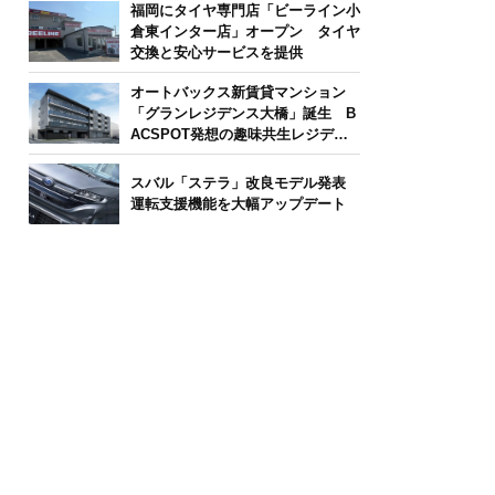
福岡にタイヤ専門店「ビーライン小
倉東インター店」オープン タイヤ
交換と安心サービスを提供
オートバックス新賃貸マンション
「グランレジデンス大橋」誕生 B
ACSPOT発想の趣味共生レジデン
ス
スバル「ステラ」改良モデル発表
運転支援機能を大幅アップデート