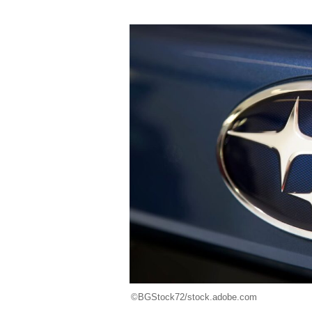
©BGStock72/stock.adobe.com