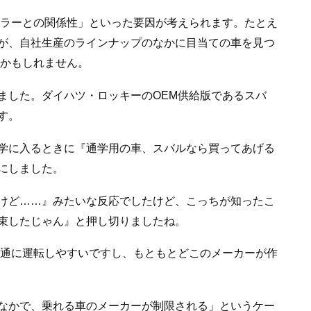
ーラーとの関係性」といった要因が考えられます。たとえ
が、自社生産のラインナップのなかに目当ての車を見つ
るかもしれません。
ました。ダイハツ・ロッキーのOEM供給版であるスバ
す。
学に入るときに『通学用の車、スバルなら買ってあげる
にしました。
けど……』みたいな反応でしたけど、こっちが知ったこ
束したじゃん』と押し切りましたね。
普通に運転しやすいですし、もともとどこのメーカーが作
なかで、乗れる車のメーカーが制限される」というケー