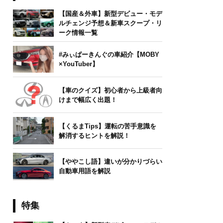
【国産＆外車】新型デビュー・モデ
ルチェンジ予想＆新車スクープ・リ
ーク情報一覧
#みぃぱーきんぐの車紹介【MOBY
×YouTuber】
【車のクイズ】初心者から上級者向
けまで幅広く出題！
【くるまTips】運転の苦手意識を
解消するヒントを解説！
【ややこし語】違いが分かりづらい
自動車用語を解説
特集