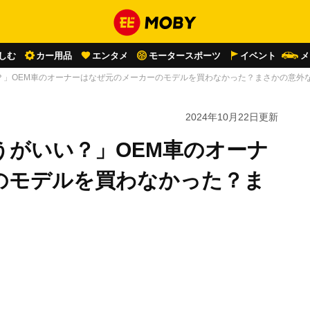
しむ
カー用品
エンタメ
モータースポーツ
イベント
メ
？」OEM車のオーナーはなぜ元のメーカーのモデルを買わなかった？まさかの意外
2024年10月22日
更新
うがいい？」OEM車のオーナ
のモデルを買わなかった？ま