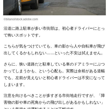
©bilanol/stock.adobe.com
沿道に路上駐車が多い市街部は、初心者ドライバーにとっ
て怖いスポットです。
こちらが気をつけていても、車の影から人や自転車が飛び
出してくるかもしれない……といった不安は拭えません。
さらに、狭い道路だと駐車している車のドアミラーにぶつ
かってしまうかも、という心配も。実際は余裕がある道幅
でも、左前が見えないと初心者ドライバーは不安になって
しまいます。
注意を向けるべきことが多すぎる市街地走行ですが、「障
害物の影や車の死角からの飛び出しがあるかもしれない」