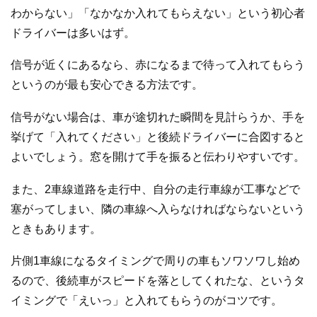
わからない」「なかなか入れてもらえない」という初心者
ドライバーは多いはず。
信号が近くにあるなら、赤になるまで待って入れてもらう
というのが最も安心できる方法です。
信号がない場合は、車が途切れた瞬間を見計らうか、手を
挙げて「入れてください」と後続ドライバーに合図すると
よいでしょう。窓を開けて手を振ると伝わりやすいです。
また、2車線道路を走行中、自分の走行車線が工事などで
塞がってしまい、隣の車線へ入らなければならないという
ときもあります。
片側1車線になるタイミングで周りの車もソワソワし始め
るので、後続車がスピードを落としてくれたな、というタ
イミングで「えいっ」と入れてもらうのがコツです。