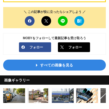
＼ この記事が役に立ったらシェアしよう ／
MOBYをフォローして最新記事を受け取ろう
フォロー
フォロー
すべての画像を見る
画像ギャラリー