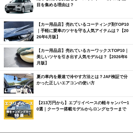
目を集める理由は？
【カー用品店】売れているコーティング剤TOP10
｜手軽に愛車のツヤを守る人気アイテムは？【20
26年6月版】
【カー用品店】売れているカーワックスTOP10｜
美しいツヤを引き出す人気モデルは？【2026年6
月版】
夏の車内を最速で冷やす方法とは？JAF検証で分
かった正しいエアコンの使い方
【213万円から】エブリイベースの軽キャンパー1
0選｜クーラー搭載モデルからロングセラーまで