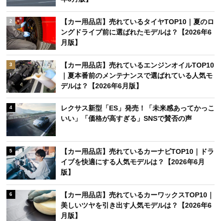
【カー用品店】売れているタイヤTOP10｜夏のロ
2
ングドライブ前に選ばれたモデルは？【2026年6
月版】
【カー用品店】売れているエンジンオイルTOP10
3
｜夏本番前のメンテナンスで選ばれている人気モ
デルは？【2026年6月版】
レクサス新型「ES」発売！「未来感あってかっこ
4
いい」「価格が高すぎる」SNSで賛否の声
【カー用品店】売れているカーナビTOP10｜ドラ
5
イブを快適にする人気モデルは？【2026年6月
版】
【カー用品店】売れているカーワックスTOP10｜
6
美しいツヤを引き出す人気モデルは？【2026年6
月版】