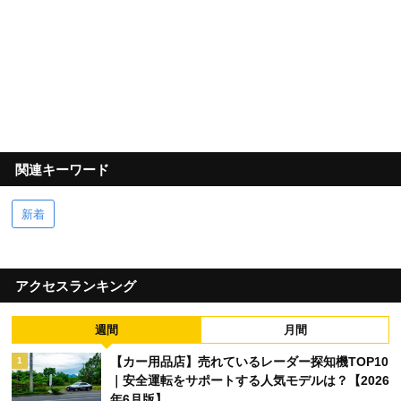
関連キーワード
新着
アクセスランキング
週間
月間
【カー用品店】売れているレーダー探知機TOP10
1
｜安全運転をサポートする人気モデルは？【2026
年6月版】