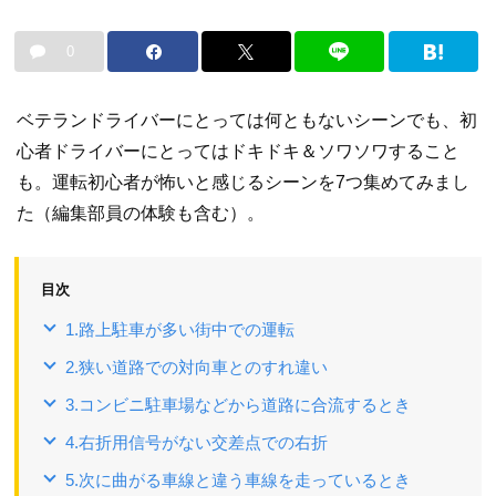
0
ベテランドライバーにとっては何ともないシーンでも、初
心者ドライバーにとってはドキドキ＆ソワソワすること
も。運転初心者が怖いと感じるシーンを7つ集めてみまし
た（編集部員の体験も含む）。
目次
1.路上駐車が多い街中での運転
2.狭い道路での対向車とのすれ違い
3.コンビニ駐車場などから道路に合流するとき
4.右折用信号がない交差点での右折
5.次に曲がる車線と違う車線を走っているとき