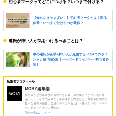
初心者マークってどこにつける？いつまで付ける？
運転が怖い人が気をつけるべきことは？
執筆者プロフィール
MOBY編集部
新型車予想や車選びのお役立ち記事、車や免許にまつわる豆知
識、カーライフの困りごとを解決する方法など、自動車に関する
様々な情報を発信。普段クルマは乗るだけ・使うだけのユーザー
や、あまりクルマに興味が...
記事一覧はこちら >