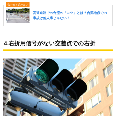
4.右折用信号がない交差点での右折