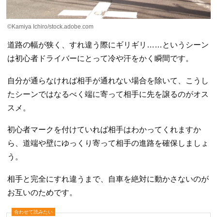
©Kamiya Ichiro/stock.adobe.com
道路の幅が狭く、すれ違う際にギリギリ……というシーン
は初心者ドライバーにとって冷や汗をかく瞬間です。
自分が通らなければ相手が通れない場合を除いて、こうし
たシーンではなるべく端に寄って相手に先を譲るのがオス
スメ。
初心者マークを付けていれば相手はわかってくれますか
ら、道端や壁にゆっくり寄って相手の進路を確保しましょ
う。
相手と完全にすれ違うまで、自車を絶対に動かさないのが
お互いのためです。