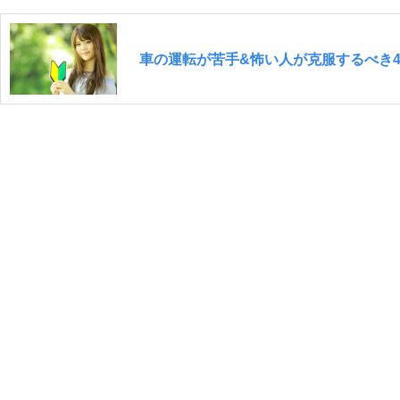
車の運転が苦手&怖い人が克服するべき