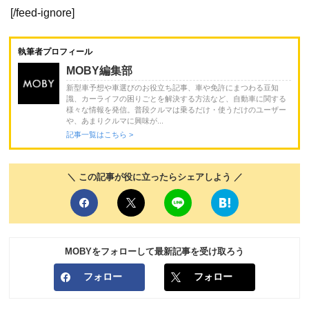
[/feed-ignore]
執筆者プロフィール
MOBY編集部
新型車予想や車選びのお役立ち記事、車や免許にまつわる豆知
識、カーライフの困りごとを解決する方法など、自動車に関する
様々な情報を発信。普段クルマは乗るだけ・使うだけのユーザー
や、あまりクルマに興味が...
記事一覧はこちら >
＼ この記事が役に立ったらシェアしよう ／
MOBYをフォローして最新記事を受け取ろう
フォロー
フォロー