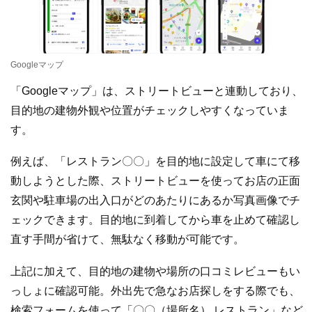
Googleマップ
「Googleマップ」は、ストリートビューと連動しており、
目的地の建物外観や位置がチェックしやすくなっていま
す。
例えば、「レストラン〇〇」を目的地に設定して車にて移
動しようとした際、ストリートビューを使ってお店の正面
玄関や駐車場の出入口がどのあたりにあるか写真画像でチ
ェックできます。目的地に到着してから車を止めて確認し
直す手間が省けて、無駄なく移動が可能です。
上記に加えて、目的地の建物や場所の口コミレビューもい
っしょに確認可能。外出先で急なお店探しをする際でも、
検索フォームを使って「〇〇（場所名） レストラン」など