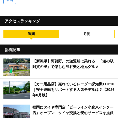
アクセスランキング
週間
月間
新着記事
【新潟県】阿賀野川の遊覧船に乗れる！「道の駅
阿賀の里」で楽しむ渓谷美と地元グルメ
【カー用品店】売れているレーダー探知機TOP10
｜安全運転をサポートする人気モデルは？【2026
年6月版】
福岡にタイヤ専門店「ビーライン小倉東インター
店」オープン タイヤ交換と安心サービスを提供