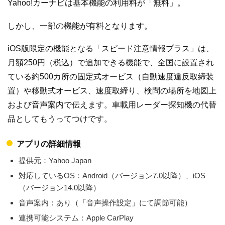
Yahoo!カーナビは基本機能の利用料が「無料」。
しかし、一部の機能が有料となります。
iOS版限定の機能となる「スピード注意情報プラス」は、
月額250円（税込）で追加できる機能で、全国に設置され
ている約500カ所の固定式オービス（自動速度違反取締装
置）や移動式オービス、速度取締り、検問の場所を地図上
および音声案内で伝えます。車載用レーダー探知機の代替
品としてもうってつけです。
アプリの詳細情報
提供元：Yahoo Japan
対応しているOS：Android（バージョン7.0以降）、iOS
（バージョン14.0以降）
音声案内：あり（「音声操作設定」にて調節可能）
連携可能システム：Apple CarPlay