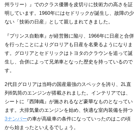
州ラリー）』でのクラス優勝を皮切りに技術力の高さを証
明しています。1960年にはセドリックが誕生し、故障の少
ない「技術の日産」として親しまれてきました。
『プリンス自動車』が経営難に陥り、1966年に日産と合併
を行ったことによりグロリアも日産を名乗るようになりま
す。グロリアとセドリックはトヨタのクラウンを追って誕
生し、合併によって兄弟車となった歴史を持っているので
す。
2代目グロリアは当時の国産最強のスペックを誇り、2L直
列6気筒のエンジンが搭載されました。インテリアでは、
シートに『西陣織』が施されるなど豪華なものとなってい
ます。大排気量のエンジンを始め、快適な室内装備を持つ
3ナンバー
の車が高級車の条件になっていったのはこの頃
から始まったといえるでしょう。