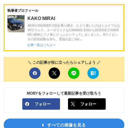
執筆者プロフィール
KAKO MIRAI
AE92やSOARER Z30を乗り継ぎ、たどり着いたのはトルクフルな
V8サウンド。ユーロライクなCAMARO Z28からDODGE CHARG
ER HEMIとアメ車にどっぷりハマってしまいました。Bライセン
スの所持経験を持ち、普段の足にVitz...
記事一覧はこちら >
＼ この記事が役に立ったらシェアしよう ／
MOBYをフォローして最新記事を受け取ろう
フォロー
フォロー
すべての画像を見る