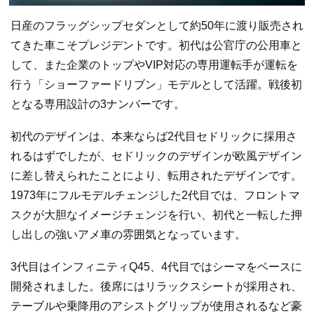
日産のフラッグシップセダンとして約50年に渡り販売され
てきた車こそプレジデントです。初代は公官庁の公用車と
して、また企業のトップやVIP対応の専用運転手が運転を
行う「ショーファードリブン」モデルとして活躍。戦後初
となる専用設計の3ナンバーです。
初代のデザインは、本来ならば2代目セドリックに採用さ
れるはずでしたが、セドリックのデザインが欧風デザイン
に差し替えられたことにより、転用されたデザインです。
1973年にフルモデルチェンジした2代目では、フロントマ
スクが大胆なイメージチェンジを行い、初代と一転した押
し出しの強いアメ車の雰囲気となっています。
3代目はインフィニティQ45、4代目ではシーマをベースに
開発されました。後席にはリラックスシートが採用され、
テーブルや乗降用のアシストグリップが使用されるなど豪