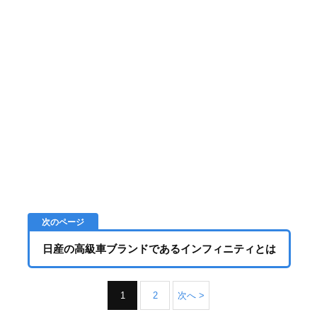
日産の高級車ブランドであるインフィニティとは
1
2
次へ >