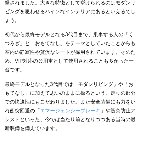
発されました。大きな特徴として挙げられるのはモダンリ
ビングを思わせるハイソなインテリアにあるといえるでし
ょう。
初代から最終モデルとなる3代目まで、乗車する人の「く
つろぎ」と「おもてなし」をテーマとしていたことからも
室内の静寂性や贅沢なシートが採用されています。そのた
め、VIP対応の公用車として使用されることも多かった一
台です。
最終モデルとなった3代目では「モダンリビング」や「お
もてなし」に加えて思いのままに操るという、走りの部分
での快適性にもこだわりました。また安全装備にも力をい
れ衝突回避の「
エマージェンシーブレーキ
」や衝突防止ア
シストといった、今では当たり前となりつつある当時の最
新装備を備えています。