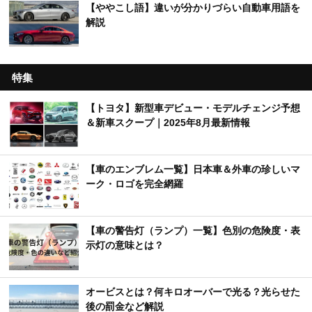
【車のクイズ】初心者から上級者向けまで幅広く
出題！
【くるまTips】運転の苦手意識を解消するヒント
を解説！
【ややこし語】違いが分かりづらい自動車用語を
解説
特集
【トヨタ】新型車デビュー・モデルチェンジ予想
＆新車スクープ｜2025年8月最新情報