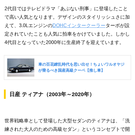
2代目ではテレビドラマ「あぶない刑事」に登場したこと
で高い人気となります。デザインのスタイリッシュさに加
えて、3.0Lエンジンの
DOHC
インタークーラー
ターボが設
定されていたことも人気に拍車をかけていました。しかし
4代目となっていた2000年に生産終了を迎えています。
日産 ティアナ（2003年～2020年）
世界戦略車として登場した大型セダンのティアナは、「洗
練された大人のための高級セダン」というコンセプトで開