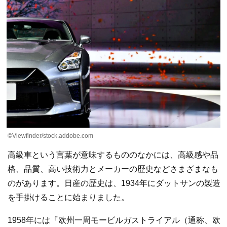
©Viewfinder/stock.addobe.com
高級車という言葉が意味するもののなかには、高級感や品
格、品質、高い技術力とメーカーの歴史などさまざまなも
のがあります。日産の歴史は、1934年にダットサンの製造
を手掛けることに始まりました。
1958年には『欧州一周モービルガストライアル（通称、欧