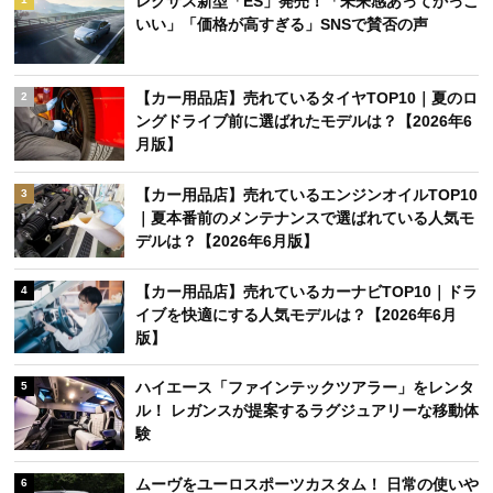
アクセスランキング
週間
月間
レクサス新型「ES」発売！「未来感あってかっこ
1
いい」「価格が高すぎる」SNSで賛否の声
【カー用品店】売れているタイヤTOP10｜夏のロ
2
ングドライブ前に選ばれたモデルは？【2026年6
月版】
【カー用品店】売れているエンジンオイルTOP10
3
｜夏本番前のメンテナンスで選ばれている人気モ