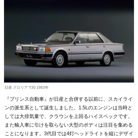
日産 グロリア Y30 1983年
『プリンス自動車』が日産と合併する以前に、スカイライ
ンの派生系として誕生しました。1.5Lのエンジンは当時と
しては大排気量で、クラウンを上回るハイスペックです。
また輸入車に引けを取らない大型のボディは注目を集める
ことになります。3代目では4灯ヘッドライトを縦にデザイ