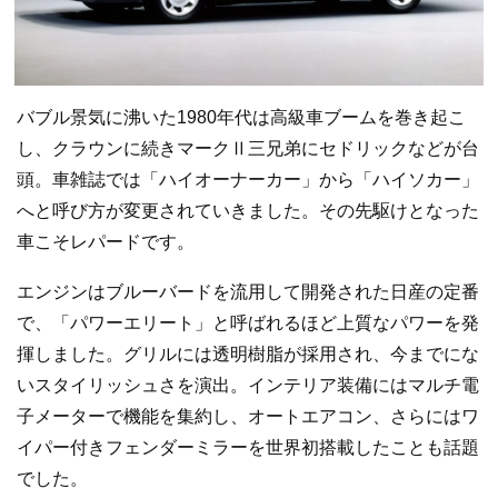
バブル景気に沸いた1980年代は高級車ブームを巻き起こ
し、クラウンに続きマークⅡ三兄弟にセドリックなどが台
頭。車雑誌では「ハイオーナーカー」から「ハイソカー」
へと呼び方が変更されていきました。その先駆けとなった
車こそレパードです。
エンジンはブルーバードを流用して開発された日産の定番
で、「パワーエリート」と呼ばれるほど上質なパワーを発
揮しました。グリルには透明樹脂が採用され、今までにな
いスタイリッシュさを演出。インテリア装備にはマルチ電
子メーターで機能を集約し、オートエアコン、さらにはワ
イパー付きフェンダーミラーを世界初搭載したことも話題
でした。