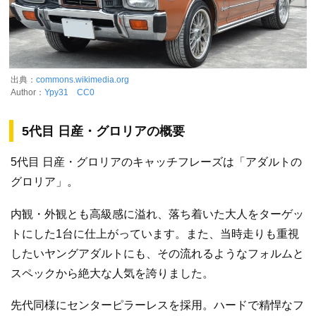
出典：
commons.wikimedia.org
Author：
Ypy31
CC0
5代目 日産・グロリアの概要
5代目 日産・グロリアのキャッチフレーズは「アダルトの
グロリア」。
内観・外観とも高級感に溢れ、落ち着いた大人をターゲッ
トにした1台に仕上がっています。また、当時走りも重視
したいヤングアダルトにも、その流れるようなフォルムと
スペックから絶大な人気を誇りました。
先代同様にセンターピラーレスを採用。ハードで精悍なフ