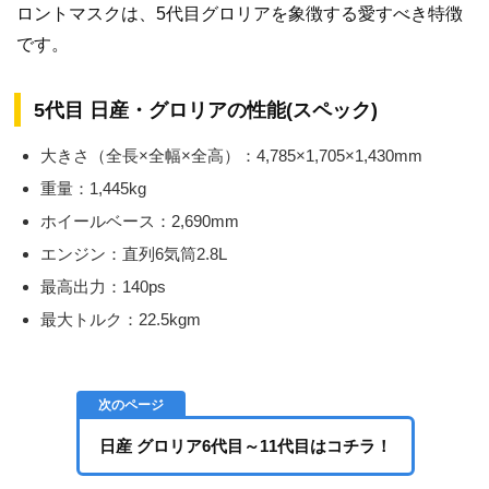
ロントマスクは、5代目グロリアを象徴する愛すべき特徴
です。
5代目 日産・グロリアの性能(スペック)
大きさ（全長×全幅×全高）：4,785×1,705×1,430mm
重量：1,445kg
ホイールベース：2,690mm
エンジン：直列6気筒2.8L
最高出力：140ps
最大トルク：22.5kgm
日産 グロリア6代目～11代目はコチラ！