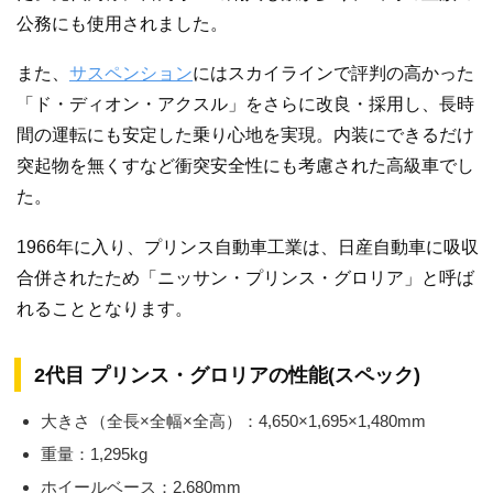
公務にも使用されました。
また、
サスペンション
にはスカイラインで評判の高かった
「ド・ディオン・アクスル」をさらに改良・採用し、長時
間の運転にも安定した乗り心地を実現。内装にできるだけ
突起物を無くすなど衝突安全性にも考慮された高級車でし
た。
1966年に入り、プリンス自動車工業は、日産自動車に吸収
合併されたため「ニッサン・プリンス・グロリア」と呼ば
れることとなります。
2代目 プリンス・グロリアの性能(スペック)
大きさ（全長×全幅×全高）：4,650×1,695×1,480mm
重量：1,295kg
ホイールベース：2,680mm