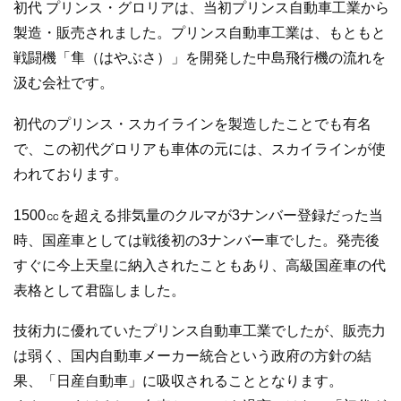
初代 プリンス・グロリアは、当初プリンス自動車工業から
製造・販売されました。プリンス自動車工業は、もともと
戦闘機「隼（はやぶさ）」を開発した中島飛行機の流れを
汲む会社です。
初代のプリンス・スカイラインを製造したことでも有名
で、この初代グロリアも車体の元には、スカイラインが使
われております。
1500㏄を超える排気量のクルマが3ナンバー登録だった当
時、国産車としては戦後初の3ナンバー車でした。発売後
すぐに今上天皇に納入されたこともあり、高級国産車の代
表格として君臨しました。
技術力に優れていたプリンス自動車工業でしたが、販売力
は弱く、国内自動車メーカー統合という政府の方針の結
果、「日産自動車」に吸収されることとなります。