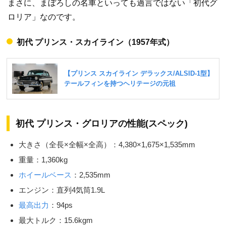
まさに、まぼろしの名車といっても過言ではない「初代グ
ロリア」なのです。
初代 プリンス・スカイライン（1957年式）
初代 プリンス・グロリアの性能(スペック)
大きさ（全長×全幅×全高）：4,380×1,675×1,535mm
重量：1,360kg
ホイールベース
：2,535mm
エンジン：直列4気筒1.9L
最高出力
：94ps
最大トルク：15.6kgm