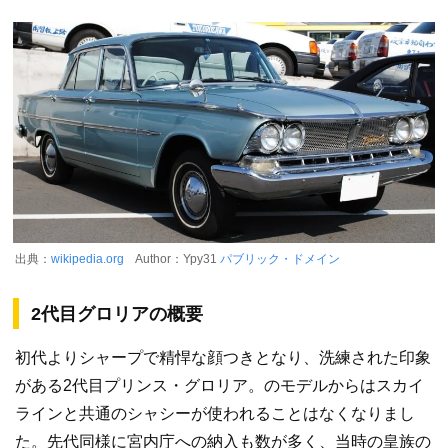
出典：
wikipedia.org
Author：Ypy31
パブリック・ドメイン
2代目グロリアの概要
初代よりシャープで精悍な顔つきとなり、洗練された印象
がある2代目プリンス・グロリア。のモデルからはスカイ
ラインと共通のシャシーが使われることはなくなりまし
た。先代同様に宮内庁への納入も数が多く、当時の皇族の