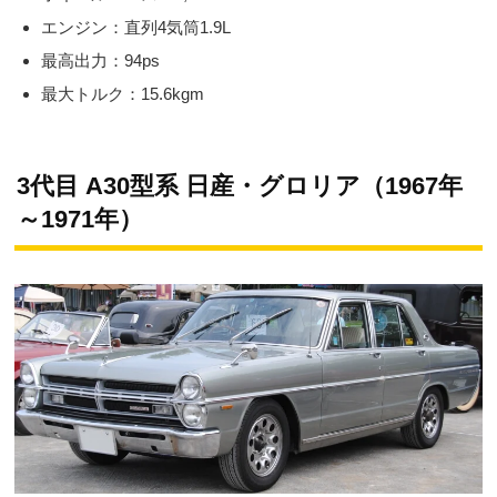
エンジン：直列4気筒1.9L
最高出力：94ps
最大トルク：15.6kgm
3代目 A30型系 日産・グロリア（1967年
～1971年）