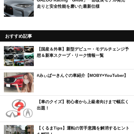
走りと安全性能を磨いた最新仕様
おすすめ記事
【国産＆外車】新型デビュー・モデルチェンジ予
想＆新車スクープ・リーク情報一覧
#みぃぱーきんぐの車紹介【MOBY×YouTuber】
【車のクイズ】初心者から上級者向けまで幅広く
出題！
【くるまTips】運転の苦手意識を解消するヒント