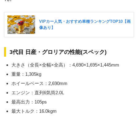
3代目 日産・グロリアの性能(スペック)
大きさ（全長×全幅×全高）：4,690×1,695×1,445mm
重量：1,305kg
ホイールベース：2,690mm
エンジン：直列6気筒2.0L
最高出力：105ps
最大トルク：16.0kgm