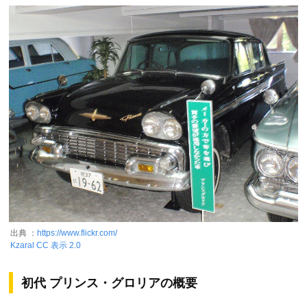
出典 ：
https://www.flickr.com/
Kzaral
CC 表示 2.0
初代 プリンス・グロリアの概要