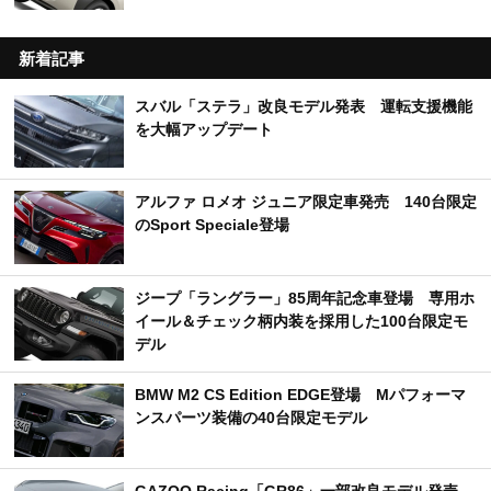
新着記事
スバル「ステラ」改良モデル発表 運転支援機能
を大幅アップデート
アルファ ロメオ ジュニア限定車発売 140台限定
のSport Speciale登場
ジープ「ラングラー」85周年記念車登場 専用ホ
イール＆チェック柄内装を採用した100台限定モ
デル
BMW M2 CS Edition EDGE登場 Mパフォーマ
ンスパーツ装備の40台限定モデル
GAZOO Racing「GR86」一部改良モデル発売