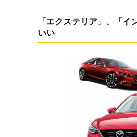
「エクステリア」、「イ
いい