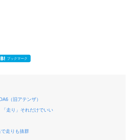
ブックマーク
DA6（旧アテンザ）
、「走り」それだけでいい
効果で走りも抜群