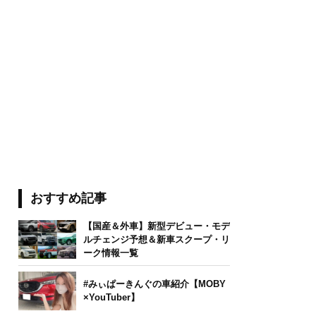
おすすめ記事
【国産＆外車】新型デビュー・モデ
ルチェンジ予想＆新車スクープ・リ
ーク情報一覧
#みぃぱーきんぐの車紹介【MOBY
×YouTuber】