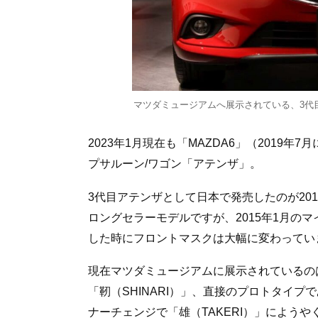
マツダミュージアムへ展示されている、3代目
2023年1月現在も「MAZDA6」（2019
プサルーン/ワゴン「アテンザ」。
3代目アテンザとして日本で発売したのが201
ロングセラーモデルですが、2015年1月の
した時にフロントマスクは大幅に変わってい
現在マツダミュージアムに展示されているの
「靭（SHINARI）」、直接のプロトタイプ
ナーチェンジで「雄（TAKERI）」によう