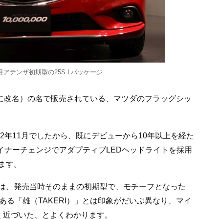
アテンザ初期型の25S Lパッケージ
年7月に改名）の名で販売されている、マツダのフラッグシッ
2年11月でしたから、既にデビューから10年以上を経た
マイナーチェンジでアダプティブLEDヘッドライトを採用
ます。
は、発売当時そのままの初期型で、モチーフとなった
である「雄（TAKERI）」とは印象がだいぶ異なり、マイ
やく近づいた、とよくわかります。