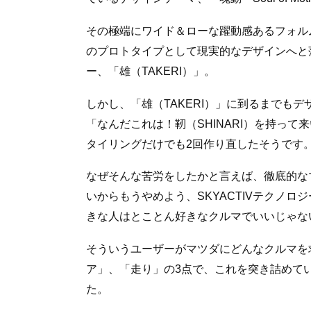
その極端にワイド＆ローな躍動感あるフォル
のプロトタイプとして現実的なデザインへと落
ー、「雄（TAKERI）」。
しかし、「雄（TAKERI）」に到るまでも
「なんだこれは！靭（SHINARI）を持っ
タイリングだけでも2回作り直したそうです
なぜそんな苦労をしたかと言えば、徹底的な
いからもうやめよう、SKYACTIVテクノ
きな人はとことん好きなクルマでいいじゃな
そういうユーザーがマツダにどんなクルマを
ア」、「走り」の3点で、これを突き詰めてい
た。