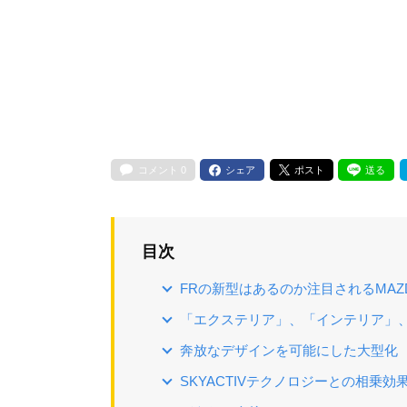
コメント
0
シェア
ポスト
送る
目次
FRの新型はあるのか注目されるMAZ
「エクステリア」、「インテリア」
奔放なデザインを可能にした大型化
SKYACTIVテクノロジーとの相乗