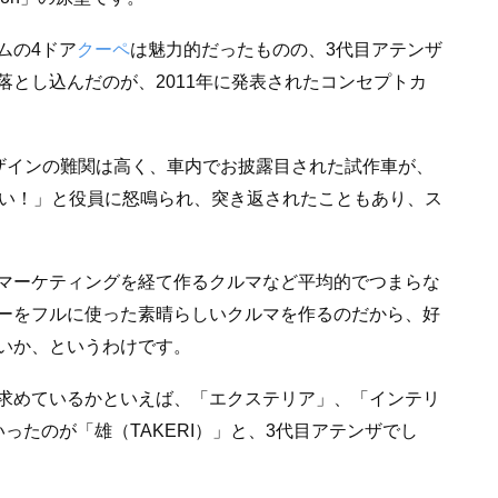
ムの4ドア
クーペ
は魅力的だったものの、3代目アテンザ
とし込んだのが、2011年に発表されたコンセプトカ
デザインの難関は高く、車内でお披露目された試作車が、
て来い！」と役員に怒鳴られ、突き返されたこともあり、ス
。
マーケティングを経て作るクルマなど平均的でつまらな
ロジーをフルに使った素晴らしいクルマを作るのだから、好
いか、というわけです。
求めているかといえば、「エクステリア」、「インテリ
ったのが「雄（TAKERI）」と、3代目アテンザでし