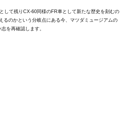
して残りCX-60同様のFR車として新たな歴史を刻むの
えるのかという分岐点にある今、マツダミュージアムの
い志を再確認します。