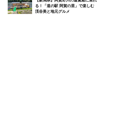
【新潟県】阿賀野川の遊覧船に乗れ
る！「道の駅 阿賀の里」で楽しむ
渓谷美と地元グルメ