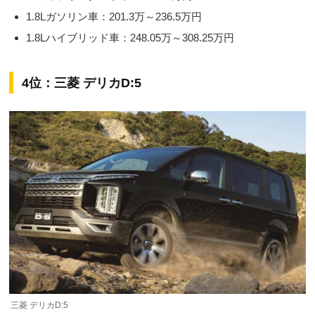
1.8Lガソリン車：201.3万～236.5万円
1.8Lハイブリッド車：248.05万～308.25万円
4位：三菱 デリカD:5
三菱 デリカD:5