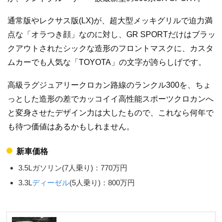
通常版やレクサス版(LX)が、超大型メッキグリルで迫力満
点な「オラつき顔」なのに対し、GR SPORTだけはブラッ
クアウトされたシックな造形のフロントマスクに、カスタ
ムカーでも人気な「TOYOTA」の文字が誇らしげです。
高級ラグジュアリークロカン路線のランクル300を、ちょ
っとした造形の差でカッコイイ高性能スポーツクロカンへ
と変身させたデザイン力は大したもので、これなら何年で
も待つ価値はあるかもしれません。
新車価格
3.5Lガソリン(7人乗り)：770万円
3.3L
ディーゼル
(5人乗り)：800万円