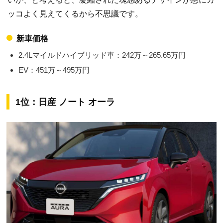
ッコよく見えてくるから不思議です。
新車価格
2.4Lマイルドハイブリッド車：242万～265.65万円
EV：451万～495万円
1位：日産 ノート オーラ