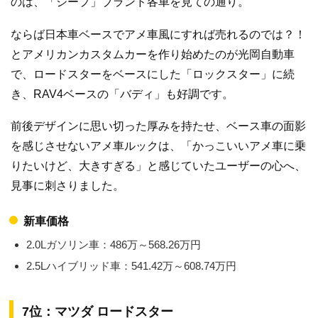
のは、「ジープ」ブランド各車を見ての通り。
ならば日本車ベースでアメ車風にすれば売れるのでは？！
とアメリカンカスタムカーを作り始めたのが光岡自動車
で、ロードスターをベースにした「ロックスター」に続
き、RAV4ベースの「バディ」も好調です。
前後デザインに思い切った厚みを持たせ、ベース車の面影
を感じさせないアメ車ルックは、「かっこいいアメ車に乗
りたいけど、大きすぎる」と感じていたユーザーの心へ、
見事に刺さりました。
新車価格
2.0Lガソリン車：486万～568.26万円
2.5Lハイブリッド車：541.42万～608.74万円
7位：マツダ ロードスター