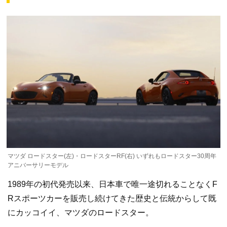
マツダ ロードスター(左)・ロードスターRF(右) いずれもロードスター30周年
アニバーサリーモデル
1989年の初代発売以来、日本車で唯一途切れることなくF
Rスポーツカーを販売し続けてきた歴史と伝統からして既
にカッコイイ、マツダのロードスター。