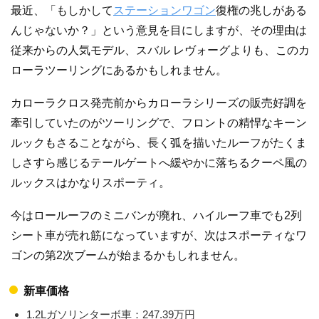
最近、「もしかして
ステーションワゴン
復権の兆しがある
んじゃないか？」という意見を目にしますが、その理由は
従来からの人気モデル、スバル レヴォーグよりも、このカ
ローラツーリングにあるかもしれません。
カローラクロス発売前からカローラシリーズの販売好調を
牽引していたのがツーリングで、フロントの精悍なキーン
ルックもさることながら、長く弧を描いたルーフがたくま
しさすら感じるテールゲートへ緩やかに落ちるクーペ風の
ルックスはかなりスポーティ。
今はロールーフのミニバンが廃れ、ハイルーフ車でも2列
シート車が売れ筋になっていますが、次はスポーティなワ
ゴンの第2次ブームが始まるかもしれません。
新車価格
1.2Lガソリンターボ車：247.39万円