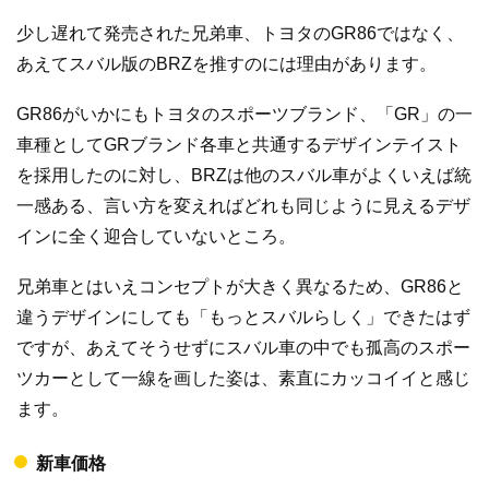
少し遅れて発売された兄弟車、トヨタのGR86ではなく、
あえてスバル版のBRZを推すのには理由があります。
GR86がいかにもトヨタのスポーツブランド、「GR」の一
車種としてGRブランド各車と共通するデザインテイスト
を採用したのに対し、BRZは他のスバル車がよくいえば統
一感ある、言い方を変えればどれも同じように見えるデザ
インに全く迎合していないところ。
兄弟車とはいえコンセプトが大きく異なるため、GR86と
違うデザインにしても「もっとスバルらしく」できたはず
ですが、あえてそうせずにスバル車の中でも孤高のスポー
ツカーとして一線を画した姿は、素直にカッコイイと感じ
ます。
新車価格