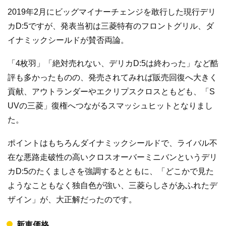
2019年2月にビッグマイナーチェンジを敢行した現行デリ
カD:5ですが、発表当初は三菱特有のフロントグリル、ダ
イナミックシールドが賛否両論。
「4枚羽」「絶対売れない、デリカD:5は終わった」など酷
評も多かったものの、発売されてみれば販売回復へ大きく
貢献、アウトランダーやエクリプスクロスともども、「S
UVの三菱」復権へつながるスマッシュヒットとなりまし
た。
ポイントはもちろんダイナミックシールドで、ライバル不
在な悪路走破性の高いクロスオーバーミニバンというデリ
カD:5のたくましさを強調するとともに、「どこかで見た
ようなこともなく独自色が強い、三菱らしさがあふれたデ
ザイン」が、大正解だったのです。
新車価格