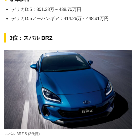
デリカD:5：391.38万～438.79万円
デリカD:5アーバンギア：414.26万～448.91万円
3位：スバル BRZ
スバル BRZ S (2代目)