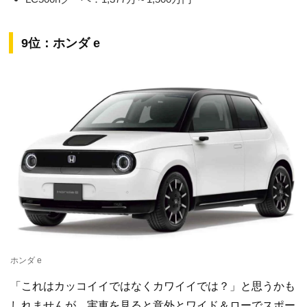
9位：ホンダ e
ホンダ e
「これはカッコイイではなくカワイイでは？」と思うかも
しれませんが、実車を見ると意外とワイド＆ローでスポー